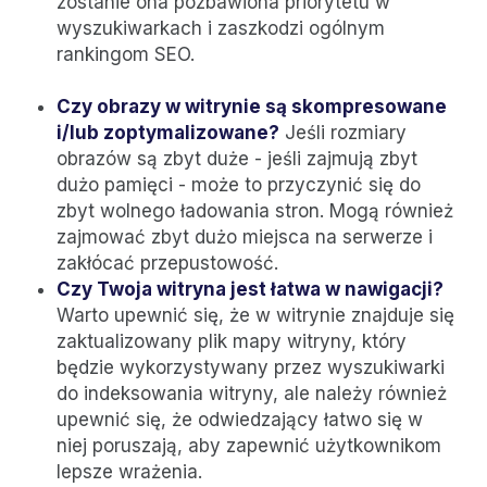
zostanie ona pozbawiona priorytetu w
wyszukiwarkach i zaszkodzi ogólnym
rankingom SEO.
Czy obrazy w witrynie są skompresowane
i/lub zoptymalizowane?
Jeśli rozmiary
obrazów są zbyt duże - jeśli zajmują zbyt
dużo pamięci - może to przyczynić się do
zbyt wolnego ładowania stron. Mogą również
zajmować zbyt dużo miejsca na serwerze i
zakłócać przepustowość.
Czy Twoja witryna jest łatwa w nawigacji?
Warto upewnić się, że w witrynie znajduje się
zaktualizowany plik mapy witryny, który
będzie wykorzystywany przez wyszukiwarki
do indeksowania witryny, ale należy również
upewnić się, że odwiedzający łatwo się w
niej poruszają, aby zapewnić użytkownikom
lepsze wrażenia.