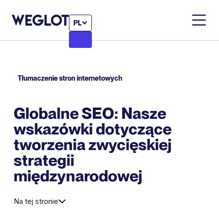
PL
Tłumaczenie stron internetowych
Globalne SEO: Nasze
wskazówki dotyczące
tworzenia zwycięskiej
strategii
międzynarodowej
Na tej stronie