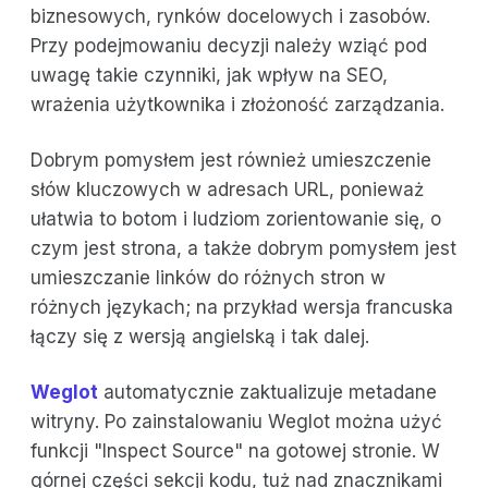
biznesowych, rynków docelowych i zasobów.
Przy podejmowaniu decyzji należy wziąć pod
uwagę takie czynniki, jak wpływ na SEO,
wrażenia użytkownika i złożoność zarządzania.
Dobrym pomysłem jest również umieszczenie
słów kluczowych w adresach URL, ponieważ
ułatwia to botom i ludziom zorientowanie się, o
czym jest strona, a także dobrym pomysłem jest
umieszczanie linków do różnych stron w
różnych językach; na przykład wersja francuska
łączy się z wersją angielską i tak dalej.
Weglot
automatycznie zaktualizuje metadane
witryny. Po zainstalowaniu Weglot można użyć
funkcji "Inspect Source" na gotowej stronie. W
górnej części sekcji kodu, tuż nad znacznikami