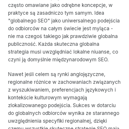
często omawiane jako odrębne koncepcje, w
praktyce są zasadniczo tym samym. Idea
"globalnego SEO" jako uniwersalnego podejścia
do odbiorców na całym świecie jest myląca -
nie ma czegoś takiego jak prawdziwie globalna
publiczność. Każda skuteczna globalna
strategia musi uwzględniać lokalne niuanse, co
czyni ją domyślnie międzynarodowym SEO.
Nawet jeśli celem są rynki anglojęzyczne,
regionalne różnice w zachowaniach związanych
z wyszukiwaniem, preferencjach językowych i
kontekście kulturowym wymagają
zlokalizowanego podejścia. Sukces w dotarciu
do globalnych odbiorców wynika ze starannego
uwzględnienia specyfiki regionalnej, dzięki
czemu wszystkie skuteczne strategie SEO mają