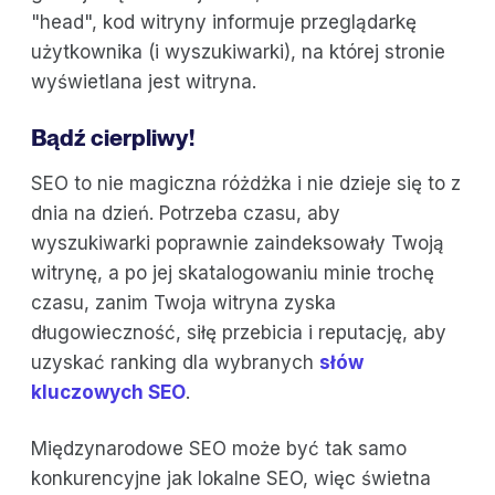
"head", kod witryny informuje przeglądarkę
użytkownika (i wyszukiwarki), na której stronie
wyświetlana jest witryna.
Bądź cierpliwy!
SEO to nie magiczna różdżka i nie dzieje się to z
dnia na dzień. Potrzeba czasu, aby
wyszukiwarki poprawnie zaindeksowały Twoją
witrynę, a po jej skatalogowaniu minie trochę
czasu, zanim Twoja witryna zyska
długowieczność, siłę przebicia i reputację, aby
uzyskać ranking dla wybranych
słów
kluczowych SEO
.
Międzynarodowe SEO może być tak samo
konkurencyjne jak lokalne SEO, więc świetna