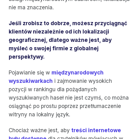
nie ma znaczenia.
Jeśli zrobisz to dobrze, możesz przyciągnąć
klientów niezależnie od ich lokalizacji
geograficznej, dlatego ważne jest, aby
myśleć o swojej firmie z globalnej
perspektywy.
Pojawianie się w
międzynarodowych
wyszukiwarkach
i zajmowanie wysokich
pozycji w rankingu dla pożądanych
wyszukiwanych haseł nie jest czymś, co można
osiągnąć po prostu poprzez przetłumaczenie
witryny na lokalny język.
Chociaż ważne jest, aby
treści internetowe
były dostępne
dla czytelników mówiących w