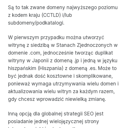
Są to tak zwane domeny najwyższego poziomu
z kodem kraju (CCTLD) i/lub
subdomeny/podkatalogi.
W pierwszym przypadku można utworzyć
witrynę z siedzibą w Stanach Zjednoczonych w
domenie .com, jednocześnie tworząc duplikat
witryny w Japonii z domeną .jp i jedną w języku
hiszpańskim (Hiszpania) z domeną .es. Może to
być jednak dość kosztowne i skomplikowane,
ponieważ wymaga utrzymywania wielu domen i
aktualizowania wielu witryn za każdym razem,
gdy chcesz wprowadzić niewielką zmianę.
Inną opcją dla globalnej strategii SEO jest
posiadanie jednej wielojęzycznej strony