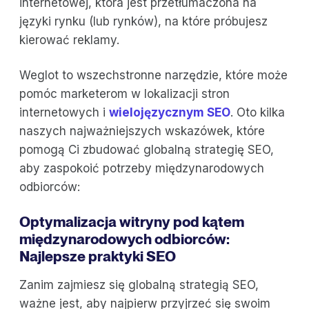
internetowej, która jest przetłumaczona na
języki rynku (lub rynków), na które próbujesz
kierować reklamy.
Weglot to wszechstronne narzędzie, które może
pomóc marketerom w lokalizacji stron
internetowych i
wielojęzycznym SEO
. Oto kilka
naszych najważniejszych wskazówek, które
pomogą Ci zbudować globalną strategię SEO,
aby zaspokoić potrzeby międzynarodowych
odbiorców:
Optymalizacja witryny pod kątem
międzynarodowych odbiorców:
Najlepsze praktyki SEO
Zanim zajmiesz się globalną strategią SEO,
ważne jest, aby najpierw przyjrzeć się swoim