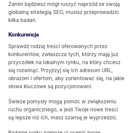
Zanim będziesz mógł ruszyć naprzód ze swoją
globalną strategią SEO, musisz przeprowadzić
kilka badań.
Konkurencja
Sprawdź rodzaj treści oferowanych przez
konkurentów, zwłaszcza tych, którzy mają już
przyczółek na lokalnym rynku, na który chcesz
się rozwinąć. Przyjrzyj się ich adresom URL,
obrazom i ofertom, aby zorientować się, na jakie
słowa kluczowe są pozycjonowani.
Świeże pomysły mogą pomóc w zwiększeniu
ruchu organicznego, a jeśli Twoje nowe treści
są lepsze niż ich, masz szansę je wyprzedzić.
Badanie rynku pomoże ci ocenić twoje