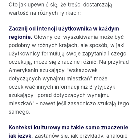
Oto jak upewnić się, że treści dostarczają
wartość na różnych rynkach:
Zacznij od intencji użytkownika w każdym
regionie.
Główny cel wyszukiwania może być
podobny w różnych krajach, ale sposób, w jaki
użytkownicy formułują swoje zapytania i czego
oczekują, może się znacznie różnić. Na przykład
Amerykanin szukający "wskazówek
dotyczących wynajmu mieszkań" może
oczekiwać innych informacji niż Brytyjczyk
szukający "porad dotyczących wynajmu
mieszkań" - nawet jeśli zasadniczo szukają tego
samego.
Kontekst kulturowy
ma takie samo znaczenie
jak język.
Zastanów się, jak przykłady, analogie