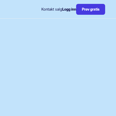
Kontakt salg
Logg inn
Prøv gratis