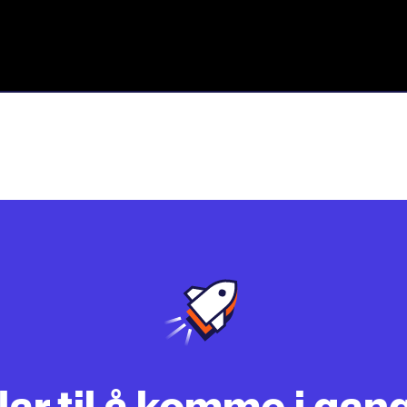
lar til å komme i gan