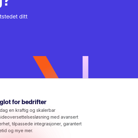
tstedet ditt
lot for bedrifter
ag en kraftig og skalerbar
sideoversettelsesløsning med avansert
erhet, tilpassede integrasjoner, garantert
tid og mye mer.