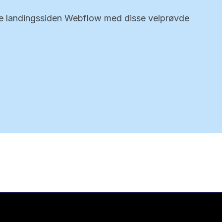
e landingssiden Webflow med disse velprøvde