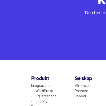
Den beste m
Produkt
Selskap
Integrasjoner
Vår misjon
- WordPress
Partnere
- Squarespace
Jobber
- Shopify