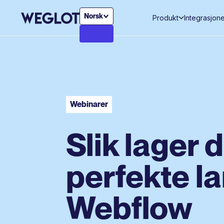
Norsk
Produkt
Integrasjon
Webinarer
Slik lager 
perfekte l
Webflow