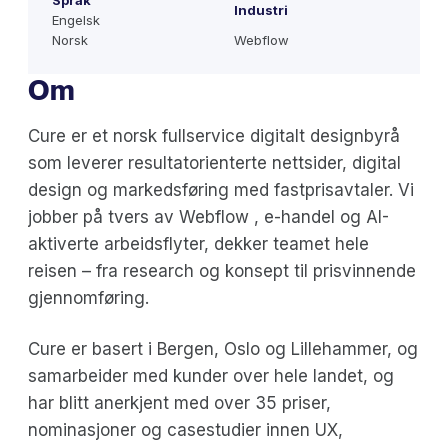
Språk
Industri
Engelsk
Norsk
Webflow
Om
Cure er et norsk fullservice digitalt designbyrå
som leverer resultatorienterte nettsider, digital
design og markedsføring med fastprisavtaler. Vi
jobber på tvers av Webflow , e-handel og AI-
aktiverte arbeidsflyter, dekker teamet hele
reisen – fra research og konsept til prisvinnende
gjennomføring.
Cure er basert i Bergen, Oslo og Lillehammer, og
samarbeider med kunder over hele landet, og
har blitt anerkjent med over 35 priser,
nominasjoner og casestudier innen UX,