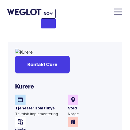
NO
Kontakt Cure
Kurere
Tjenester som tilbys
Sted
Teknisk implementering
Norge