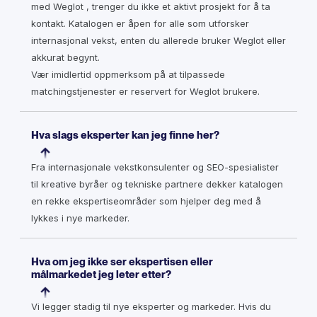
med Weglot , trenger du ikke et aktivt prosjekt for å ta
kontakt. Katalogen er åpen for alle som utforsker
internasjonal vekst, enten du allerede bruker Weglot eller
akkurat begynt.
Vær imidlertid oppmerksom på at tilpassede
matchingstjenester er reservert for Weglot brukere.
Hva slags eksperter kan jeg finne her?
Fra internasjonale vekstkonsulenter og SEO-spesialister
til kreative byråer og tekniske partnere dekker katalogen
en rekke ekspertiseområder som hjelper deg med å
lykkes i nye markeder.
Hva om jeg ikke ser ekspertisen eller
målmarkedet jeg leter etter?
Vi legger stadig til nye eksperter og markeder. Hvis du