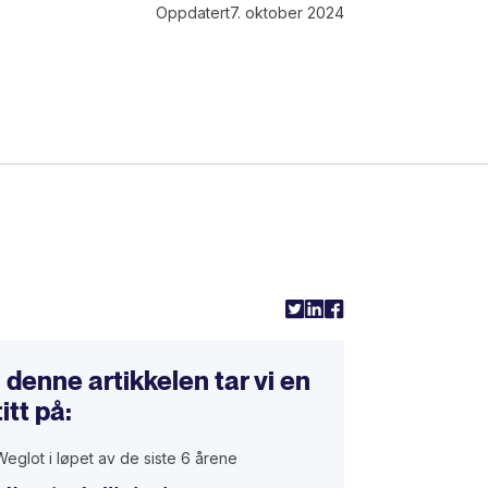
Oppdatert
7. oktober 2024
l
I denne artikkelen tar vi en
titt på:
Weglot i løpet av de siste 6 årene