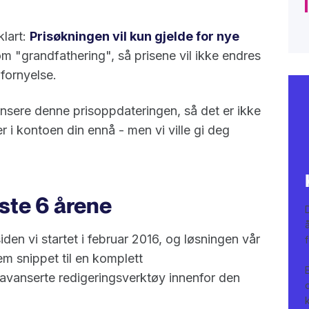
klart:
Prisøkningen vil kun gjelde for nye
om "grandfathering", så prisene vil ikke endres
 fornyelse.
ansere denne prisoppdateringen, så det er ikke
er i kontoen din ennå - men vi ville gi deg
iste 6 årene
den vi startet i februar 2016, og løsningen vår
em snippet til en komplett
 avanserte redigeringsverktøy innenfor den