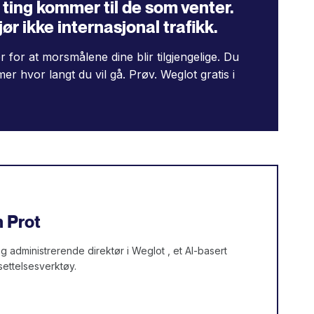
​​ting kommer til de som venter.
jør ikke internasjonal trafikk.
r for at morsmålene dine blir tilgjengelige. Du
r hvor langt du vil gå. Prøv. Weglot gratis i
 Prot
administrerende direktør i Weglot , et AI-basert
settelsesverktøy.