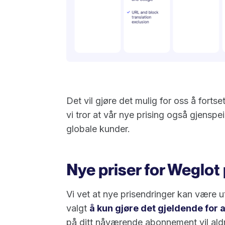
Det vil gjøre det mulig for oss å fortse
vi tror at vår nye prising også gjenspe
globale kunder.
Nye priser for Weglot
Vi vet at nye prisendringer kan være u
valgt
å kun gjøre det gjeldende fo
på ditt nåværende abonnement vil aldri