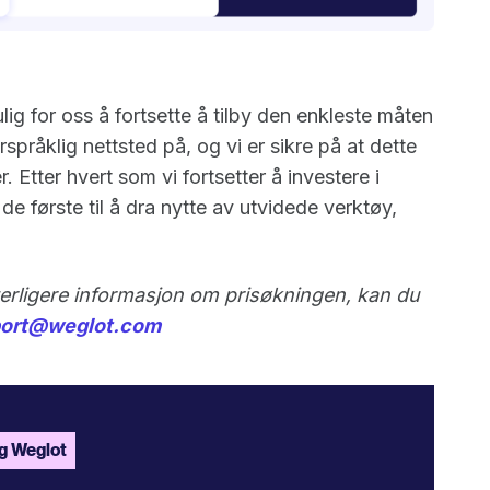
ulig for oss å fortsette å tilby den enkleste måten
rspråklig nettsted på, og vi er sikre på at dette
r. Etter hvert som vi fortsetter å investere i
de første til å dra nytte av utvidede verktøy,
terligere informasjon om prisøkningen, kan du
ort@weglot.com
 Weglot