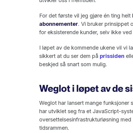
utvikler oss i fremtiden.
For det første vil jeg gjøre én ting helt 
abonnementer
. Vi bruker prinsippet 
for eksisterende kunder, selv ikke ved
I løpet av de kommende ukene vil vi l
sikkert at du ser dem på
prissiden
ell
beskjed så snart som mulig.
Weglot i løpet av de s
Weglot har lansert mange funksjoner si
har utviklet seg fra et JavaScript-syst
oversettelsesinfrastrukturløsning med
tidsrammen.