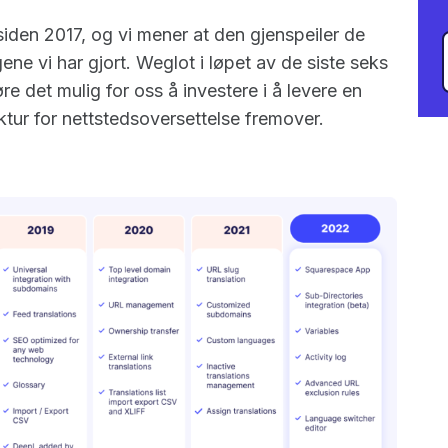
iden 2017, og vi mener at den gjenspeiler de
ne vi har gjort. Weglot i løpet av de siste seks
e det mulig for oss å investere i å levere en
tur for nettstedsoversettelse fremover.