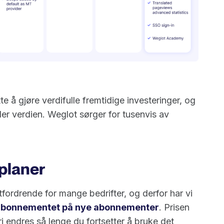
tte å gjøre verdifulle fremtidige investeringer, og
iler verdien. Weglot sørger for tusenvis av
 planer
tfordrende for mange bedrifter, og derfor har vi
r abonnementet på nye abonnementer
. Prisen
 endres så lenge du fortsetter å bruke det