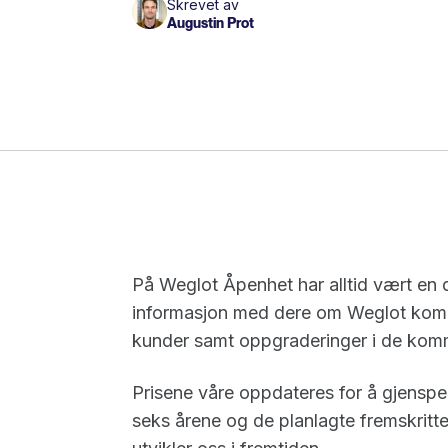
Skrevet av
Augustin Prot
På Weglot Åpenhet har alltid vært en del
informasjon med dere om Weglot komme
kunder samt oppgraderinger i de ko
Prisene våre oppdateres for å gjenspe
seks årene og de planlagte fremskritte