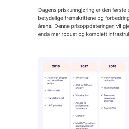
Dagens priskunngjøring er den første s
betydelige fremskrittene og forbedringe
årene. Denne prisoppdateringen vil gjør
enda mer robust og komplett infrastruk