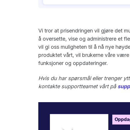
Vi tror at prisendringen vil gjøre det m
å oversette, vise og administrere et fle
vil gi oss muligheten til å nå nye høyde
produktet vårt, vil brukerne våre være 
funksjoner og oppdateringer.
Hvis du har spørsmål eller trenger yt
kontakte supportteamet vårt på
supp
Oppdag