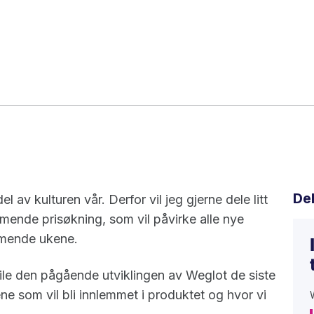
De
 av kulturen vår. Derfor vil jeg gjerne dele litt
nde prisøkning, som vil påvirke alle nye
mmende ukene.
ile den pågående utviklingen av Weglot de siste
ne som vil bli innlemmet i produktet og hvor vi