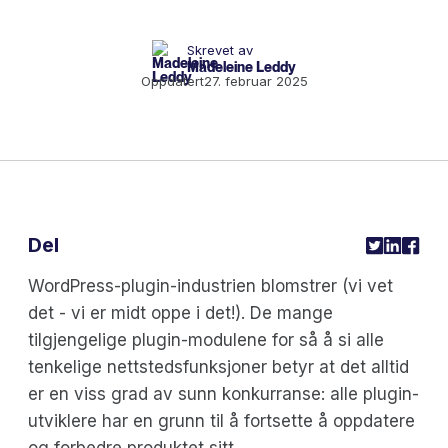
Skrevet av
Madeleine Leddy
Oppdatert
27. februar 2025
Del
WordPress-plugin-industrien blomstrer (vi vet
det - vi er midt oppe i det!). De mange
tilgjengelige plugin-modulene for så å si alle
tenkelige nettstedsfunksjoner betyr at det alltid
er en viss grad av sunn konkurranse: alle plugin-
utviklere har en grunn til å fortsette å oppdatere
og forbedre produktet sitt.