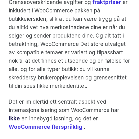
Grenseoverskridende avgifter og
fraktpriser
er
inkludert i WooCommerce pakken på
butikkeiersiden, slik at du kan være trygg på at
du alltid vet hva merkostnadene dine er når du
selger og sender produktene dine. Og alt tatt i
betraktning, WooCommerce Det store utvalget
av kompatible temaer er variert og tilpassbart
nok til at det finnes et utseende og en følelse for
alle, og for alle typer butikk: du vil kunne
skreddersy brukeropplevelsen og grensesnittet
til din spesifikke merkeidentitet.
Det er imidlertid ett sentralt aspekt ved
internasjonalisering som WooCommerce har
ikke
en innebygd løsning, og det er
WooCommerce flerspråklig
.