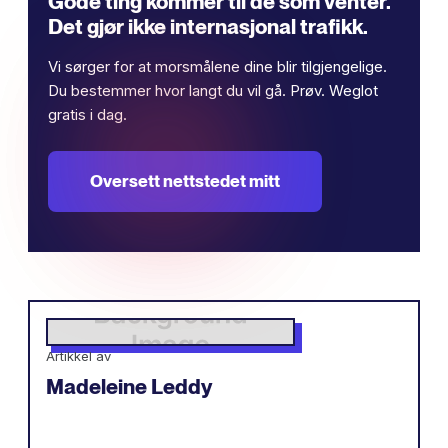
Gode ​​ting kommer til de som venter.
Det gjør ikke internasjonal trafikk.
Vi sørger for at morsmålene dine blir tilgjengelige.
Du bestemmer hvor langt du vil gå. Prøv. Weglot
gratis i dag.
Oversett nettstedet mitt
Artikkel av
Madeleine Leddy