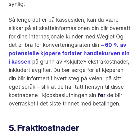
synlig.
Så lenge det er på kassesiden, kan du være
sikker på at skatteinformasjonen din blir oversatt
for dine internasjonale kunder med Weglot Og
det er bra for konverteringsraten din
– 60 % av
potensielle kjøpere forlater handlekurven sin
i kassen
på grunn av «skjulte» ekstrakostnader,
inkludert avgifter. Du bør sørge for at kjøperen
din blir informert i hvert steg på veien, på sitt
eget språk – slik at de har tatt hensyn til disse
kostnadene i kjøpsbeslutningen sin
før
de blir
overrasket i det siste trinnet med betalingen.
5. Fraktkostnader