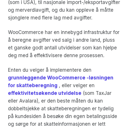
(som i USA), til nasjonale import-/eksportavgifter
og merverdiavgift, og du kan oppleve å måtte
sjonglere med flere lag med avgifter.
WooCommerce har en innebygd infrastruktur for
å beregne avgifter ved salg i andre land, pluss
et ganske godt antall utvidelser som kan hjelpe
deg med å effektivisere denne prosessen.
Enten du velger å implementere den
grunnleggende WooCommerce -løsningen
for skatteberegning
, eller velger en
effektivitetsøkende utvidelse
(som TaxJar
eller Avalara), er den beste måten du kan
dobbeltsjekke at skatteberegningen er tydelig
på kundesiden å besøke din egen betalingsside
og sørge for at skatteinformasjonen er lett