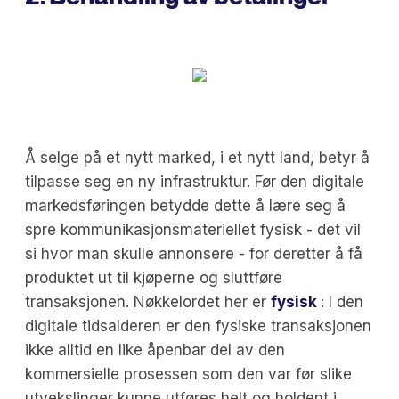
Å selge på et nytt marked, i et nytt land, betyr å
tilpasse seg en ny infrastruktur. Før den digitale
markedsføringen betydde dette å lære seg å
spre kommunikasjonsmateriellet fysisk - det vil
si hvor man skulle annonsere - for deretter å få
produktet ut til kjøperne og sluttføre
transaksjonen. Nøkkelordet her er
fysisk
: I den
digitale tidsalderen er den fysiske transaksjonen
ikke alltid en like åpenbar del av den
kommersielle prosessen som den var før slike
utvekslinger kunne utføres helt og holdent i