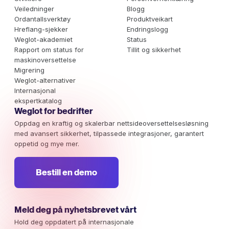
Veiledninger
Blogg
Ordantallsverktøy
Produktveikart
Hreflang-sjekker
Endringslogg
Weglot-akademiet
Status
Rapport om status for
Tillit og sikkerhet
maskinoversettelse
Migrering
Weglot-alternativer
Internasjonal
ekspertkatalog
Weglot for bedrifter
Oppdag en kraftig og skalerbar nettsideoversettelsesløsning
med avansert sikkerhet, tilpassede integrasjoner, garantert
oppetid og mye mer.
Bestill en demo
Meld deg på nyhetsbrevet vårt
Hold deg oppdatert på internasjonale