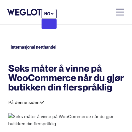
NO
Internasjonal netthandel
Seks måter å vinne på
WooCommerce når du gjør
butikken din flerspråklig
På denne siden