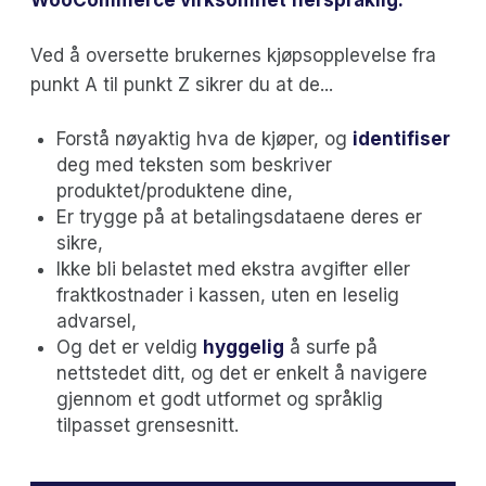
Ved å oversette brukernes kjøpsopplevelse fra
punkt A til punkt Z sikrer du at de...
Forstå nøyaktig hva de kjøper, og
identifiser
deg med teksten som beskriver
produktet/produktene dine,
Er trygge på at betalingsdataene deres er
sikre,
Ikke bli belastet med ekstra avgifter eller
fraktkostnader i kassen, uten en leselig
advarsel,
Og det er veldig
hyggelig
å surfe på
nettstedet ditt, og det er enkelt å navigere
gjennom et godt utformet og språklig
tilpasset grensesnitt.