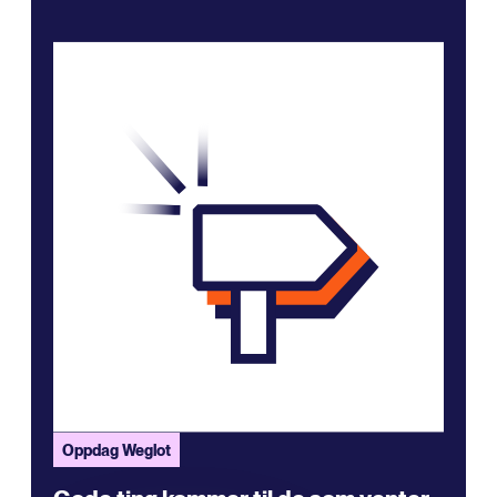
Oppdag Weglot