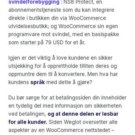
svindelforebygging
: NS8 Protect, en
abonnementstjeneste som du kan integrere
direkte i butikken din via WooCommerce
utvidelsesbutikk; og WooCommerce sin egen
programvare mot svindel, med en basispakke
som starter på 79 USD for et år.
Igjen er det viktig å love kundene en sikker
utsjekking for å opprettholde tilliten deres og
oppmuntre dem til å konvertere. Men hva har
kundens
språk
med dette å gjøre?
Du bør sørge for at betalingssiden din inneholder
en tydelig del med informasjon om sikkerheten
ved betalingen,
og at denne delen er lesbar
for alle kunder.
Siden Weglot oversetter alle
aspekter av en WooCommerce nettstedet –