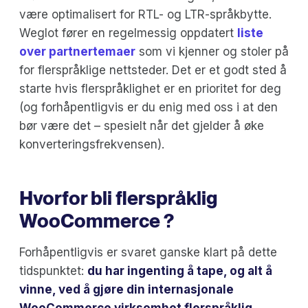
være optimalisert for RTL- og LTR-språkbytte.
Weglot fører en regelmessig oppdatert
liste
over partnertemaer
som vi kjenner og stoler på
for flerspråklige nettsteder. Det er et godt sted å
starte hvis flerspråklighet er en prioritet for deg
(og forhåpentligvis er du enig med oss i at den
bør være det – spesielt når det gjelder å øke
konverteringsfrekvensen).
Hvorfor bli flerspråklig
WooCommerce ?
Forhåpentligvis er svaret ganske klart på dette
tidspunktet:
du har ingenting å tape, og alt å
vinne, ved å gjøre din internasjonale
WooCommerce virksomhet flerspråklig.