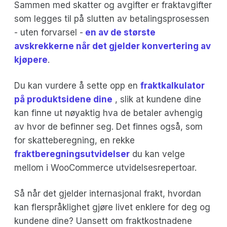
Sammen med skatter og avgifter er fraktavgifter
som legges til på slutten av betalingsprosessen
- uten forvarsel -
en av de største
avskrekkerne når det gjelder konvertering av
kjøpere
.
Du kan vurdere å sette opp en
fraktkalkulator
på produktsidene dine
, slik at kundene dine
kan finne ut nøyaktig hva de betaler avhengig
av hvor de befinner seg. Det finnes også, som
for skatteberegning, en rekke
fraktberegningsutvidelser
du kan velge
mellom i WooCommerce utvidelsesrepertoar.
Så når det gjelder internasjonal frakt, hvordan
kan flerspråklighet gjøre livet enklere for deg og
kundene dine? Uansett om fraktkostnadene