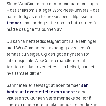
Siden WooCommerce er mer enn bare en plugin
– det er liksom sitt eget WordPress-univers – det
har naturligvis en hel rekke spesialtilpassede
temaer
som lar deg sette opp en butikk uten å
måtte designe fra bunnen av.
Du kan ta nettstedsdesignet ditt i alle retninger
med WooCommerce , avhengig av stilen på
temaet du velger. Og den gode nyheten for
internasjonale WooCom-forhandlere er at
teksten din kan oversettes i sin helhet, uansett
hva temaet ditt er.
Sannheten er selvsagt at noen temaer
ser
bedre ut i oversettelse enn andre
: deres
visuelle struktur kan være mer fleksibel for å
imøtekomme endrede tekstlengder, eller de kan