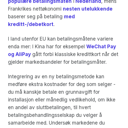
populære betalingsmåten
i
Nederland
, mens
Frankrikes nettøkonomi
nesten utelukkende
baserer seg på betaling
med
kreditt-/debetkort
.
I land utenfor EU kan betalingsmåtene variere
enda mer: I Kina har for eksempel
WeChat Pay
og AliPay
gått forbi klassiske kredittkort når det
gjelder markedsandeler for betalingsmåter.
Integrering av en ny betalingsmetode kan
medføre ekstra kostnader for deg som selger -
du må kanskje betale en grunnavgift for
installasjon eller månedlig vedlikehold, om ikke
en andel av sluttbetalingen, til hvert
betalingsbehandlingsselskap du velger å
samarbeide med. Undersøk markedene du