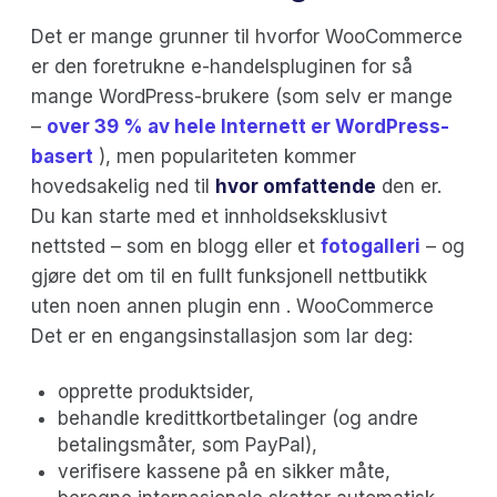
Det er mange grunner til hvorfor WooCommerce
er den foretrukne e-handelspluginen for så
mange WordPress-brukere (som selv er mange
–
over 39 % av hele Internett er WordPress-
basert
), men populariteten kommer
hovedsakelig ned til
hvor omfattende
den er.
Du kan starte med et innholdseksklusivt
nettsted – som en blogg eller et
fotogalleri
– og
gjøre det om til en fullt funksjonell nettbutikk
uten noen annen plugin enn . WooCommerce
Det er en engangsinstallasjon som lar deg:
opprette produktsider,
behandle kredittkortbetalinger (og andre
betalingsmåter, som PayPal),
verifisere kassene på en sikker måte,