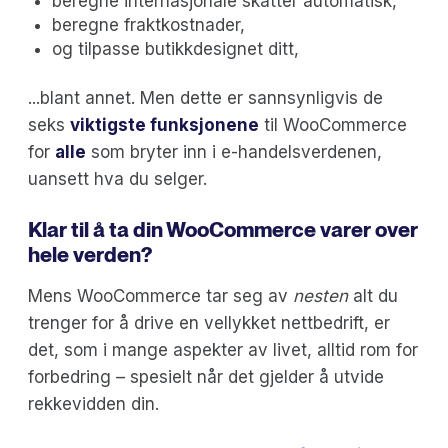
beregne internasjonale skatter automatisk,
beregne fraktkostnader,
og tilpasse butikkdesignet ditt,
...blant annet. Men dette er sannsynligvis de
seks
viktigste funksjonene
til WooCommerce
for
alle
som bryter inn i e-handelsverdenen,
uansett hva du selger.
Klar til å ta din WooCommerce varer over
hele verden?
Mens WooCommerce tar seg av
nesten
alt du
trenger for å drive en vellykket nettbedrift, er
det, som i mange aspekter av livet, alltid rom for
forbedring – spesielt når det gjelder å utvide
rekkevidden din.