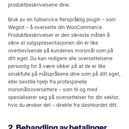
produktbeskrivelsene dine.
Bruk av en fullservice flerspråklig plugin – som
Weglot – å oversette din WooCommerce
Produktbeskrivelser er den sikreste måten å
sikre at salgspresentasjonen din er like
overbevisende på kundenes morsmål som på
ditt eget. Du kan redigere alle oversettelsene
personlig for å være sikker på at de er like
smakfulle på målspråkene dine som på ditt eget,
eller bestille hjelp fra profesjonelle
morsmålsoversettere – som til og med
spesialiserer seg på oversettelser for din sektor,
hvis du ønsker det – direkte fra dashbordet ditt.
2. Behandling av betalinger