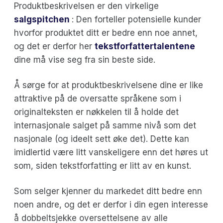
Produktbeskrivelsen er den virkelige
salgspitchen
: Den forteller potensielle kunder
hvorfor produktet ditt er bedre enn noe annet,
og det er derfor her
tekstforfattertalentene
dine må vise seg fra sin beste side.
Å sørge for at produktbeskrivelsene dine er like
attraktive på de oversatte språkene som i
originalteksten er nøkkelen til å holde det
internasjonale salget på samme nivå som det
nasjonale (og ideelt sett øke det). Dette kan
imidlertid være litt vanskeligere enn det høres ut
som, siden tekstforfatting er litt av en kunst.
Som selger kjenner du markedet ditt bedre enn
noen andre, og det er derfor i din egen interesse
å dobbeltsjekke oversettelsene av alle