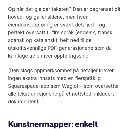
Og når det gjelder teksten? Den er begrenset på
hoved- og gallerisidene, men hver
eiendomsoppføring er svært detaljert - og
perfekt oversatt til fire språk (engelsk, fransk,
spansk og katalansk), helt ned til de
utskriftsvennlige PDF-generasjonene som du
kan lage av enhver oppføringsside.
(Den slags oppmerksomhet på detaljer krever
ingen ekstra innsats med en flerspråklig
Squarespace-app som Weglot – som oversetter
alle tekstfunksjonene på et nettsted, inkludert
dokumenter.)
Kunstnermapper: enkelt