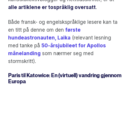
alle artiklene er tospråklig oversatt
.
Både fransk- og engelskspråklige lesere kan ta
en titt på denne om den
første
hundeastronauten, Laika
(relevant lesning
med tanke på
50-årsjubileet for Apollos
månelanding
som nærmer seg med
stormskritt).
Paris til Katowice
: En (virtuell) vandring gjennom
Europa