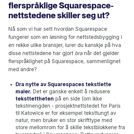
flerspråklige Squarespace-
nettstedene skiller seg ut?
Nå som vi har sett hvordan Squarespace
fungerer som en løsning for nettstedsbygging i
en rekke ulike bransjer, lurer du kanskje på hva
disse nettstedene har gjort
bra
når det gjelder
flerspråklighet på Squarespace, sammenlignet
med andre?
Dra nytte av Squarespaces tekstlette
maler.
Det er ganske enkelt å redusere
teksttettheten
på en side (om ikke
tekstmengden - prosjektnettstedet for Paris
til Katowice er for eksempel teksttungt av
natur, men bruker en stor skrifttype med
store mellomrom for å skille tekstblokkene fra