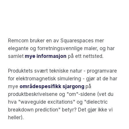
Remcom bruker en av Squarespaces mer
elegante og forretningsvennlige maler, og har
samlet
mye informasjon
på ett nettsted.
Produktets svært tekniske natur - programvare
for elektromagnetisk simulering - gjør at de har
mye
områdespesifikk sjargong
på
produktbeskrivelsene og "om"-sidene (vet du
hva "waveguide excitations" og "dielectric
breakdown prediction" betyr? Det gjør ikke vi
heller).