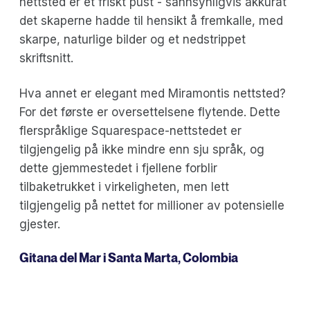
nettsted er et friskt pust - sannsynligvis akkurat
det skaperne hadde til hensikt å fremkalle, med
skarpe, naturlige bilder og et nedstrippet
skriftsnitt.
Hva annet er elegant med Miramontis nettsted?
For det første er oversettelsene flytende. Dette
flerspråklige Squarespace-nettstedet er
tilgjengelig på ikke mindre enn sju språk, og
dette gjemmestedet i fjellene forblir
tilbaketrukket i virkeligheten, men lett
tilgjengelig på nettet for millioner av potensielle
gjester.
Gitana del Mar
i Santa Marta, Colombia