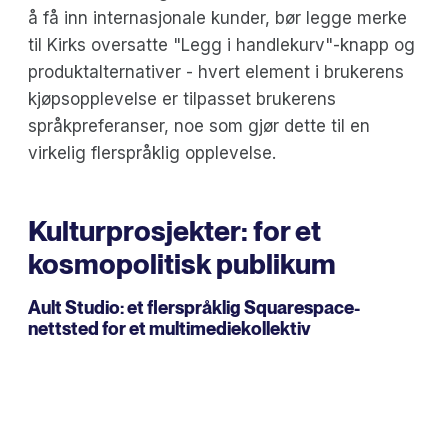
å få inn internasjonale kunder, bør legge merke
til Kirks oversatte "Legg i handlekurv"-knapp og
produktalternativer - hvert element i brukerens
kjøpsopplevelse er tilpasset brukerens
språkpreferanser, noe som gjør dette til en
virkelig flerspråklig opplevelse.
Kulturprosjekter: for et
kosmopolitisk publikum
Ault Studio
: et flerspråklig Squarespace-
nettsted for et multimediekollektiv