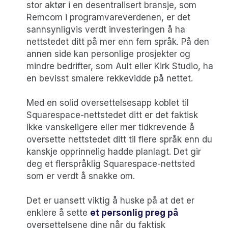
stor aktør i en desentralisert bransje, som
Remcom i programvareverdenen, er det
sannsynligvis verdt investeringen å ha
nettstedet ditt på mer enn fem språk. På den
annen side kan personlige prosjekter og
mindre bedrifter, som Ault eller Kirk Studio, ha
en bevisst smalere rekkevidde på nettet.
Med en solid oversettelsesapp koblet til
Squarespace-nettstedet ditt er det faktisk
ikke vanskeligere eller mer tidkrevende å
oversette nettstedet ditt til flere språk enn du
kanskje opprinnelig hadde planlagt. Det gir
deg et flerspråklig Squarespace-nettsted
som er verdt å snakke om.
Det er uansett viktig å huske på at det er
enklere å sette
et personlig preg på
oversettelsene dine når du faktisk