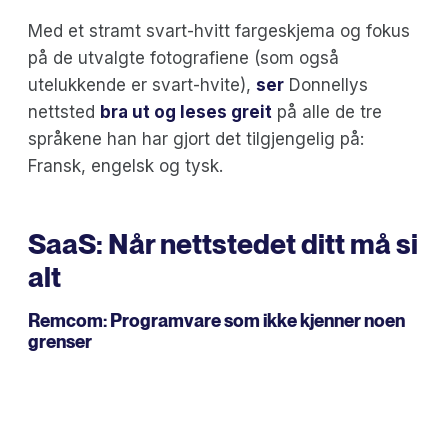
Med et stramt svart-hvitt fargeskjema og fokus
på de utvalgte fotografiene (som også
utelukkende er svart-hvite),
ser
Donnellys
nettsted
bra ut og leses greit
på alle de tre
språkene han har gjort det tilgjengelig på:
Fransk, engelsk og tysk.
SaaS: Når nettstedet ditt må si
alt
Remcom
: Programvare som ikke kjenner noen
grenser