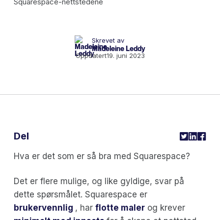
Skrevet av
Madeleine Leddy
Oppdatert
19. juni 2023
Del
Hva er det som er så bra med Squarespace?
Det er flere mulige, og like gyldige, svar på
dette spørsmålet. Squarespace er
brukervennlig
, har
flotte maler
og krever