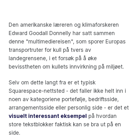
Den amerikanske læreren og klimaforskeren
Edward Goodall Donnelly har satt sammen
denne "multimediereisen", som sporer Europas
transportruter for kull på tvers av
landegrensene, i et forsøk på å øke
bevisstheten om kullets innvirkning på miljøet.
Selv om dette langt fra er et typisk
Squarespace-nettsted - det faller ikke helt inn i
noen av kategoriene portefølje, bedriftsside,
arrangementsside eller personlig side - er det et
visuelt interessant eksempel
på hvordan
store tekstblokker faktisk kan se bra ut på en
side.