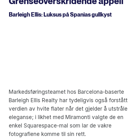
Grenseoverskridende appell
Barleigh Ellis:
Luksus på Spanias gullkyst
Markedsføringsteamet hos Barcelona-baserte
Barleigh Ellis Realty har tydeligvis også forstått
verdien av hvite flater når det gjelder å utstråle
eleganse; i likhet med Miramonti valgte de en
enkel Squarespace-mal som lar de vakre
fotografiene komme til sin rett.