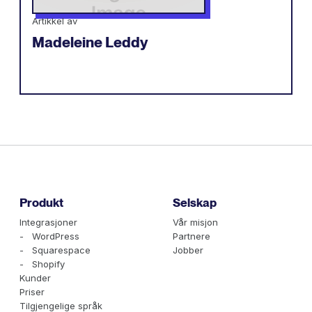
Artikkel av
Madeleine Leddy
Produkt
Selskap
Integrasjoner
Vår misjon
- WordPress
Partnere
- Squarespace
Jobber
- Shopify
Kunder
Priser
Tilgjengelige språk