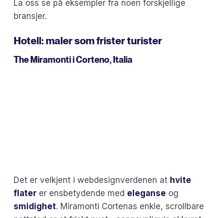
La oss se på eksempler fra noen forskjellige
bransjer.
Hotell: maler som frister turister
The Miramonti
i Corteno, Italia
Det er velkjent i webdesignverdenen at
hvite
flater
er ensbetydende med
eleganse
og
smidighet
. Miramonti Cortenas enkle, scrollbare