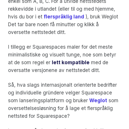
enkel som A, B, C. For å utvide nettstedets
rekkevidde i utlandet (eller til og med hjemme,
hvis du bor i et
flerspråklig land
), bruk Weglot
Det tar bare noen få minutter og klikk å
oversette nettstedet ditt.
I tillegg er Squarespaces maler for det meste
minimalistiske og visuelt tunge, noe som betyr
at de som regel er
lett kompatible
med de
oversatte versjonene av nettstedet ditt.
Så, hva slags internasjonalt orienterte bedrifter
og individuelle gründere velger Squarespace
som lanseringsplattform og bruker
Weglot
som
oversettelsesløsning for å lage et flerspråklig
nettsted for Squarespace?