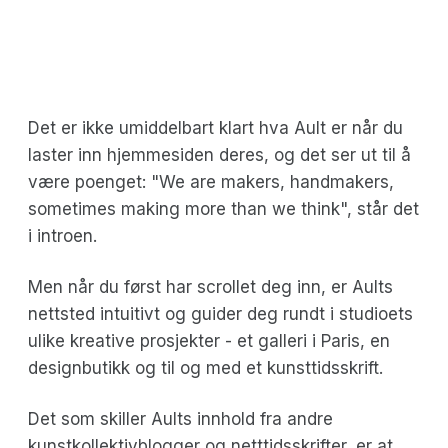
Det er ikke umiddelbart klart hva Ault er når du
laster inn hjemmesiden deres, og det ser ut til å
være poenget: "We are makers, handmakers,
sometimes making more than we think", står det
i introen.
Men når du først har scrollet deg inn, er Aults
nettsted intuitivt og guider deg rundt i studioets
ulike kreative prosjekter - et galleri i Paris, en
designbutikk og til og med et kunsttidsskrift.
Det som skiller Aults innhold fra andre
kunstkollektivblogger og netttidsskrifter, er at