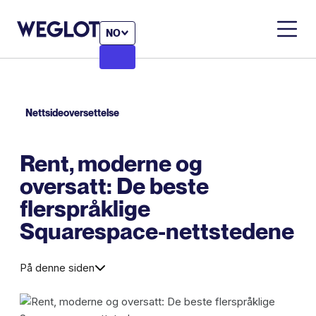
NO
Nettsideoversettelse
Rent, moderne og
oversatt: De beste
flerspråklige
Squarespace-nettstedene
På denne siden