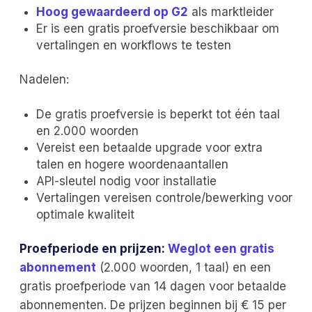
Hoog gewaardeerd op G2
als marktleider
Er is een gratis proefversie beschikbaar om
vertalingen en workflows te testen
Nadelen:
De gratis proefversie is beperkt tot één taal
en 2.000 woorden
Vereist een betaalde upgrade voor extra
talen en hogere woordenaantallen
API-sleutel nodig voor installatie
Vertalingen vereisen controle/bewerking voor
optimale kwaliteit
Proefperiode en prijzen:
Weglot een gratis
abonnement
(2.000 woorden, 1 taal) en een
gratis proefperiode van 14 dagen voor betaalde
abonnementen. De prijzen beginnen bij € 15 per