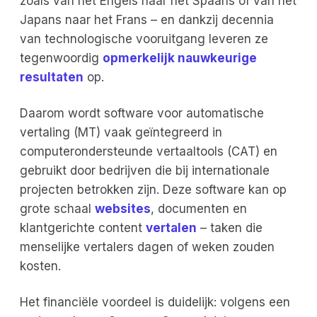
zoals van het Engels naar het Spaans of van het
Japans naar het Frans – en dankzij decennia
van technologische vooruitgang leveren ze
tegenwoordig
opmerkelijk nauwkeurige
resultaten
op.
Daarom wordt software voor automatische
vertaling (MT) vaak geïntegreerd in
computerondersteunde vertaaltools (CAT) en
gebruikt door bedrijven die bij internationale
projecten betrokken zijn. Deze software kan op
grote schaal
websites
, documenten en
klantgerichte content
vertalen
– taken die
menselijke vertalers dagen of weken zouden
kosten.
Het financiële voordeel is duidelijk: volgens een