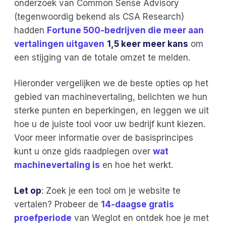
onderzoek van Common Sense Advisory
(tegenwoordig bekend als CSA Research)
hadden
Fortune 500-bedrijven die meer aan
vertalingen uitgaven
1,5 keer meer kans
om
een stijging van de totale omzet te melden.
Hieronder vergelijken we de beste opties op het
gebied van machinevertaling, belichten we hun
sterke punten en beperkingen, en leggen we uit
hoe u de juiste tool voor uw bedrijf kunt kiezen.
Voor meer informatie over de basisprincipes
kunt u onze gids raadplegen over
wat
machinevertaling is
en hoe het werkt.
Let op
: Zoek je een tool om je website te
vertalen? Probeer de
14-daagse gratis
proefperiode
van Weglot en ontdek hoe je met