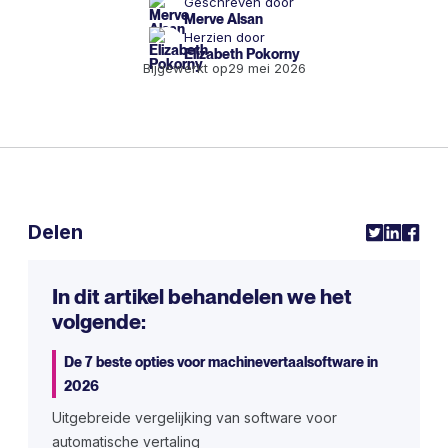
Geschreven door
Merve Alsan
Herzien door
Elizabeth Pokorny
Bijgewerkt op
29 mei 2026
Delen
In dit artikel behandelen we het
volgende:
De 7 beste opties voor machinevertaalsoftware in
2026
Uitgebreide vergelijking van software voor
automatische vertaling