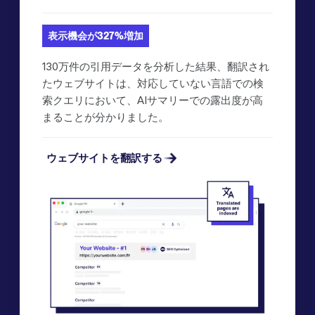
表示機会が327%増加
130万件の引用データを分析した結果、翻訳され
たウェブサイトは、対応していない言語での検
索クエリにおいて、AIサマリーでの露出度が高
まることが分かりました。
ウェブサイトを翻訳する