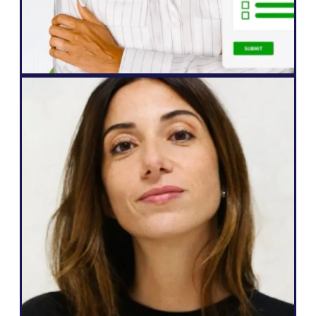
ジョン・スプリングリ
シニア・ウェブサイト・マネージャー
ウェブ制作会社
「Weglotの魅力は、私のニーズにもクライ
アントへの約束にも応えてくれるところで
す。簡単に多言語化でき、Webサイトを自
分たちで管理でき、リード獲得にもつなが
る。それを数クリックで実現できるんで
す。」