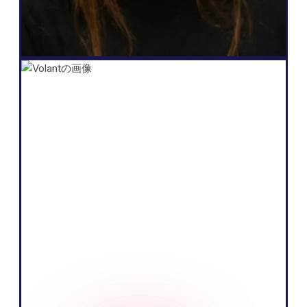
Salomé Amar
創業者
Shopify
「私たちのビジネスの核にあるのは、魅力
的なストーリーを伝え、お客様に役立つ情
報を届けることで商品を販売することで
す。ヨーロッパ市場の現地語で伝えること
で、それをより効果的に実現できると考え
ています。」
Tobias Nervik