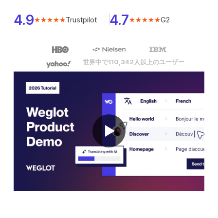
4.9
4.7
Trustpilot
G2
★★★★★
★★★★★
世界中で110,342人以上のユーザー