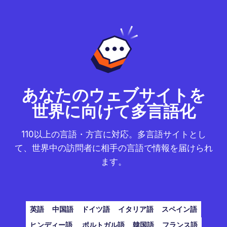
あなたのウェブサイトを
世界に向けて多言語化
110以上の言語・方言に対応。多言語サイトとし
て、世界中の訪問者に相手の言語で情報を届けられ
ます。
英語
中国語
ドイツ語
イタリア語
スペイン語
ヒンディー語
ポルトガル語
韓国語
フランス語