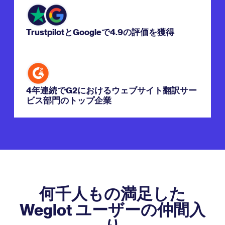
TrustpilotとGoogleで4.9の評価を獲得
4年連続でG2におけるウェブサイト翻訳サー
ビス部門のトップ企業
何千人もの満足した
Weglot ユーザーの仲間入