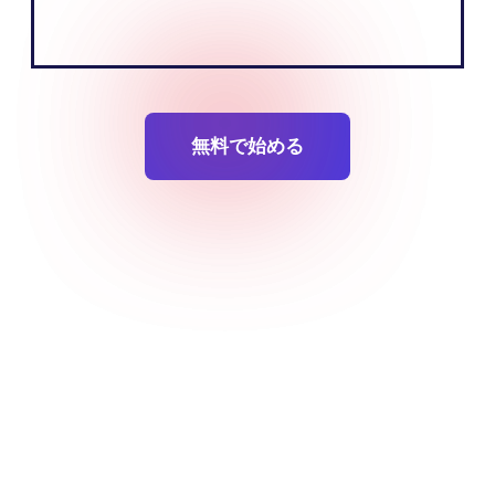
創設者共同創設者
無料で始める