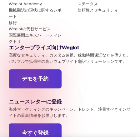
Weglot Academy
ステータス
機械翻訳の現状に関するレポ
信頼性とセキュリティ
ート
移行
Weglotの代替サービス
国際展開エキスパートディレ
クトリ
エンタープライズ向けWeglot
高度なセキュリティ、カスタム連携、稼働時間保証などを備えた、
パワフルで拡張性の高いウェブサイト翻訳ソリューションです。
デモを予約
ニュースレターに登録
海外マーケティングのキャンペーン、トレンド、注目すべきインサ
イトの最新情報をお届けします。
今すぐ登録