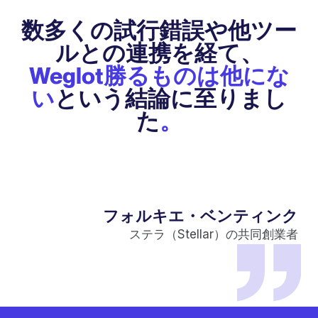
数多くの試行錯誤や他ツー
ルとの連携を経て、
Weglot勝るものは他にな
い
という結論に至りまし
た
。
フォルキエ・ベンティンク
ステラ（Stellar）の共同創業者