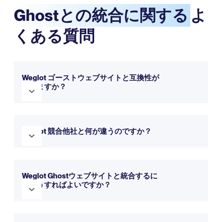
Ghostとの統合に関する
よ
くある質問
Weglot ゴーストウェブサイトと互換性が
ありますか？
はい、Weglot Ghostと完全な互換性があります。シームレス
に統合され、わずか数分でウェブサイトを多言語化できま
Weglot 競合他社と何が違うのですか？
す。トライアルで無料でお試しいただけます。
Weglot 、よりシンプルなセットアップ、直感的なインターフ
ェース、ウェブサイト翻訳への包括的なアプローチを提供し
Weglot Ghostウェブサイトと統合するに
ます。
詳細は比較ページをご覧ください。
はどうすればよいですか？
Weglot Ghostウェブサイトの統合は、迅速かつ簡単です。上