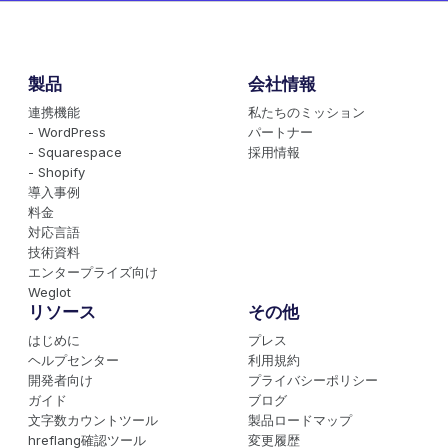
製品
会社情報
連携機能
私たちのミッション
- WordPress
パートナー
- Squarespace
採用情報
- Shopify
導入事例
料金
対応言語
技術資料
エンタープライズ向け
Weglot
リソース
その他
はじめに
プレス
ヘルプセンター
利用規約
開発者向け
プライバシーポリシー
ガイド
ブログ
文字数カウントツール
製品ロードマップ
hreflang確認ツール
変更履歴