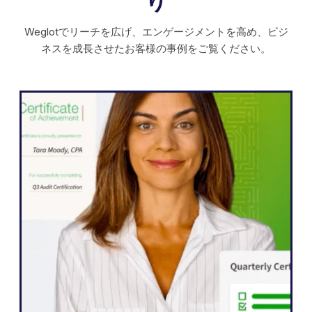
り
Weglotでリーチを広げ、エンゲージメントを高め、ビジ
ネスを成長させたお客様の事例をご覧ください。
WordPress
Weglot おかげで、ウェブサイトを5ヶ国語
に迅速に拡大することができました。私た
ちはすでに、私たちのコンテンツと交流す
ることをこれまで以上に熱望している国際
的な視聴者からのエンゲージメントが大幅
に向上していることを確認しています。"