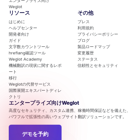
エンタープライズ向け
Weglot
リソース
その他
はじめに
プレス
ヘルプセンター
利用規約
開発者向け
プライバシーポリシー
ガイド
ブログ
文字数カウントツール
製品ロードマップ
hreflang確認ツール
変更履歴
Weglot Academy
ステータス
機械翻訳の現状に関するレポ
信頼性とセキュリティ
ート
移行
Weglotの代替サービス
国際展開エキスパートディレ
クトリ
エンタープライズ向けWeglot
高度なセキュリティ、カスタム連携、稼働時間保証などを備えた、
パワフルで拡張性の高いウェブサイト翻訳ソリューションです。
デモを予約