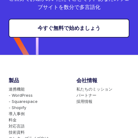
ブサイトを数分で多言語化
今すぐ無料で始めましょう
製品
会社情報
連携機能
私たちのミッション
- WordPress
パートナー
- Squarespace
採用情報
- Shopify
導入事例
料金
対応言語
技術資料