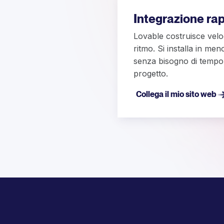
Integrazione ra
Lovable costruisce velo
ritmo. Si installa in men
senza bisogno di tempo 
progetto.
Collega il mio sito web