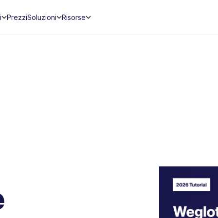
i
Prezzi
Soluzioni
Risorse
e