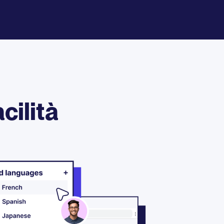
cilità