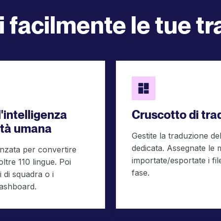
 facilmente le tue t
'intelligenza
Cruscotto di tra
alità umana
Gestite la traduzione del
dedicata. Assegnate le m
anzata per convertire
importate/esportate i fil
ltre 110 lingue. Poi
fase.
 di squadra o i
dashboard.