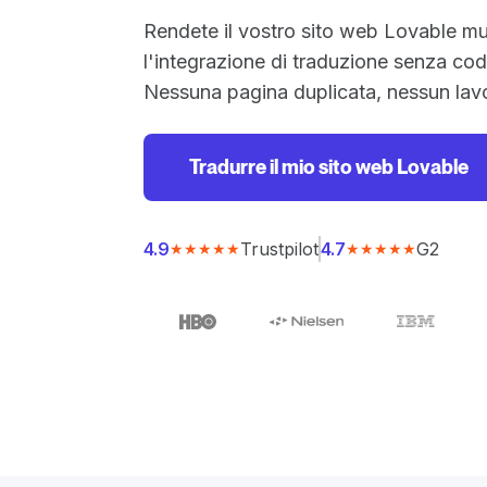
Rendete il vostro sito web Lovable mu
l'integrazione di traduzione senza cod
Nessuna pagina duplicata, nessun lav
Tradurre il mio sito web Lovable
Trustpilot
G2
4.9
4.7
★★★★★
★★★★★