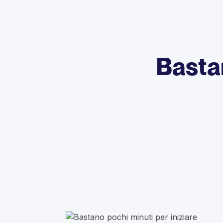
Bastan