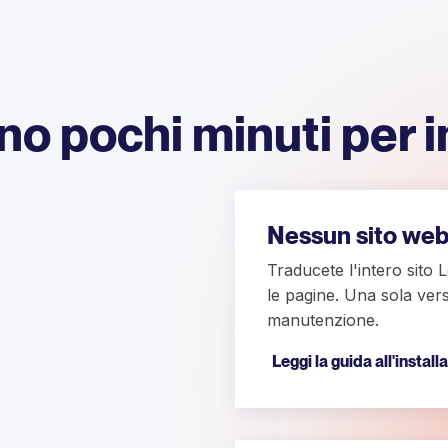
o pochi minuti per i
Nessun sito web
Traducete l'intero sito 
le pagine. Una sola vers
manutenzione.
Leggi la guida all'install