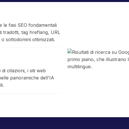
e le fasi SEO fondamentali
ti tradotti, tag hreflang, URL
 o sottodomini ottimizzati.
di citazioni, i siti web
 nelle panoramiche dell'IA
i.