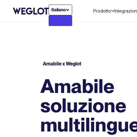
Italiano
Prodotto
Integrazion
Amabile x Weglot
Amabile
soluzione
multilingu