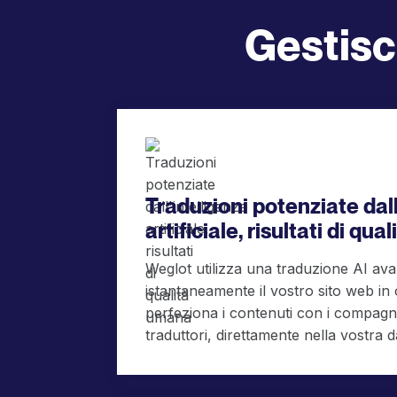
Gestisci
Traduzioni potenziate dall
artificiale, risultati di qu
Weglot utilizza una traduzione AI av
istantaneamente il vostro sito web in o
perfeziona i contenuti con i compagni
traduttori, direttamente nella vostra 