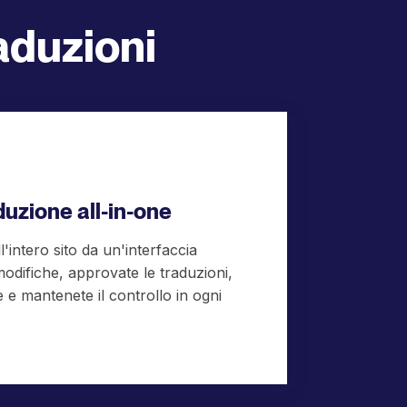
raduzioni
duzione all-in-one
l'intero sito da un'interfaccia
odifiche, approvate le traduzioni,
e e mantenete il controllo in ogni