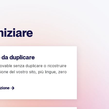
niziare
 da duplicare
Lovable senza duplicare o ricostruire
ione del vostro sito, più lingue, zero
azione