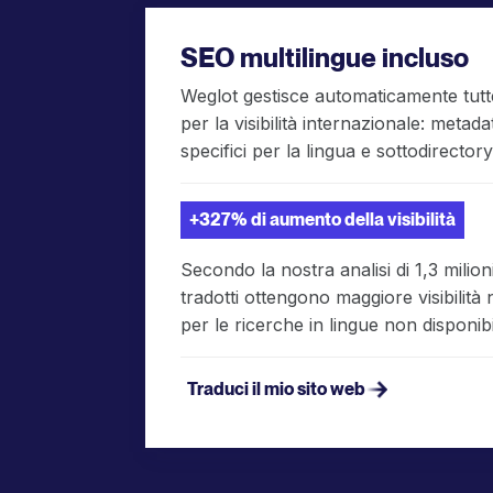
SEO multilingue incluso
Weglot gestisce automaticamente tutt
per la visibilità internazionale: metada
specifici per la lingua e sottodirectory
+327% di aumento della visibilità
Secondo la nostra analisi di 1,3 milioni 
tradotti ottengono maggiore visibilità
per le ricerche in lingue non disponibil
Traduci il mio sito web