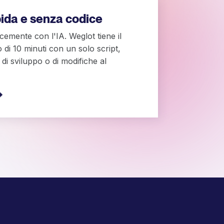
pida e senza codice
cemente con l'IA. Weglot tiene il
o di 10 minuti con un solo script,
di sviluppo o di modifiche al