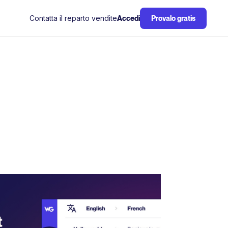
Contatta il reparto vendite
Accedi
Provalo gratis