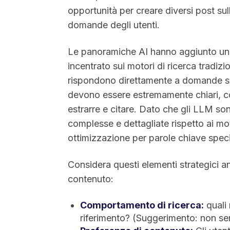
opportunità per creare diversi post sul
domande degli utenti.
Le panoramiche AI hanno aggiunto un ult
incentrato sui motori di ricerca tradiz
rispondono direttamente a domande spec
devono essere estremamente chiari, co
estrarre e citare. Dato che gli LLM s
complesse e dettagliate rispetto ai mot
ottimizzazione per parole chiave spec
Considera questi elementi strategici an
contenuto:
Comportamento di ricerca:
quali 
riferimento? (Suggerimento: non s