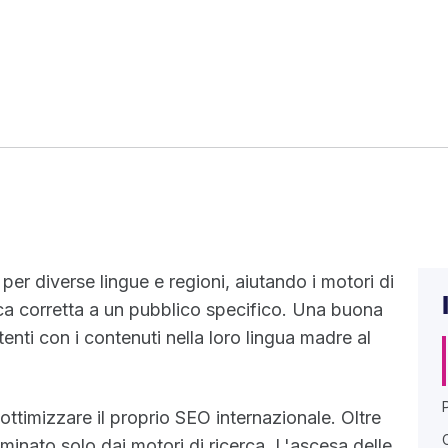
per diverse lingue e regioni, aiutando i motori di
tica corretta a un pubblico specifico. Una buona
enti con i contenuti nella loro lingua madre al
ottimizzare il proprio SEO internazionale. Oltre
ominato solo dai motori di ricerca. L'ascesa delle