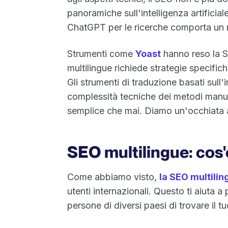
panoramiche sull'intelligenza artificia
ChatGPT per le ricerche comporta un
Strumenti come
Yoast
hanno reso la S
multilingue richiede strategie specific
Gli strumenti di traduzione basati sull'
complessità tecniche dei metodi manua
semplice che mai. Diamo un'occhiata 
SEO multilingue: cos'
Come abbiamo visto,
la SEO multilin
utenti internazionali. Questo ti aiuta a
persone di diversi paesi di trovare il t