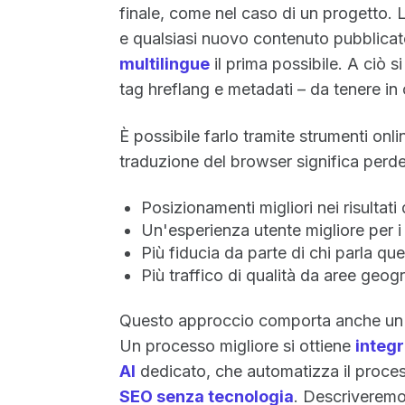
finale, come nel caso di un progetto. 
e qualsiasi nuovo contenuto pubblicato
multilingue
il prima possibile. A ciò s
tag hreflang e metadati – da tenere in
È possibile farlo tramite strumenti on
traduzione del browser significa perde
Posizionamenti migliori nei risultati 
Un'esperienza utente migliore per i v
Più fiducia da parte di chi parla qu
Più traffico di qualità da aree geog
Questo approccio comporta anche un c
Un processo migliore si ottiene
integ
AI
dedicato, che automatizza il proce
SEO senza tecnologia
. Descriveremo