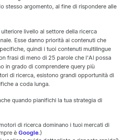
lo stesso argomento, al fine di rispondere alle
eriore livello al settore della ricerca
ionale. Esse danno priorità ai contenuti che
ifiche, quindi i tuoi contenuti multilingue
n frasi di meno di 25 parole che l'AI possa
ono in grado di comprendere query più
ori di ricerca, esistono grandi opportunità di
ifiche a coda lunga.
che quando pianifichi la tua strategia di
motori di ricerca dominano i tuoi mercati di
empre è
Google
.)