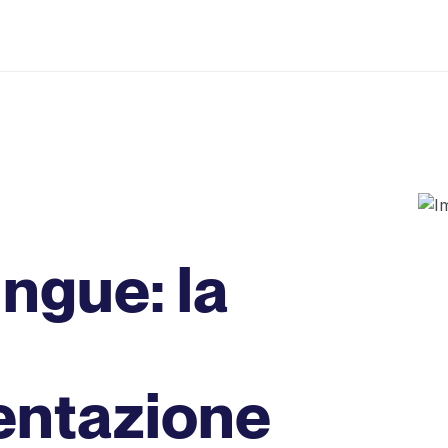
ngue: la
entazione