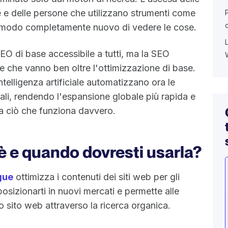
le e delle persone che utilizzano strumenti come
 modo completamente nuovo di vedere le cose.
EO di base accessibile a tutti, ma la SEO
he che vanno ben oltre l'ottimizzazione di base.
intelligenza artificiale automatizzano ora le
li, rendendo l'espansione globale più rapida e
a ciò che funziona davvero.
è e quando dovresti usarla?
gue
ottimizza i contenuti dei siti web per gli
 posizionarti in nuovi mercati e permette alle
uo sito web attraverso la ricerca organica.