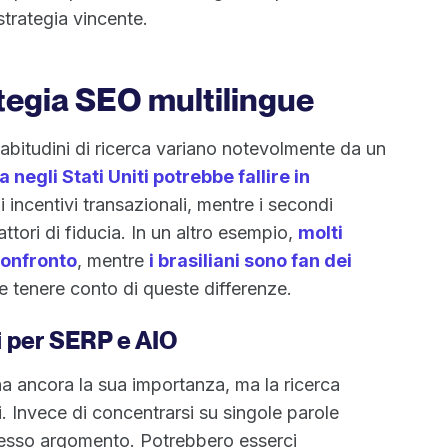
strategia vincente.
ategia SEO multilingue
 abitudini di ricerca variano notevolmente da un
 negli Stati Uniti potrebbe fallire in
i incentivi transazionali, mentre i secondi
ttori di fiducia. In un altro esempio,
molti
confronto
, mentre
i brasiliani sono fan dei
ve tenere conto di queste differenze.
i per SERP e AIO
ha ancora la sua importanza, ma la ricerca
 Invece di concentrarsi su singole parole
 stesso argomento. Potrebbero esserci