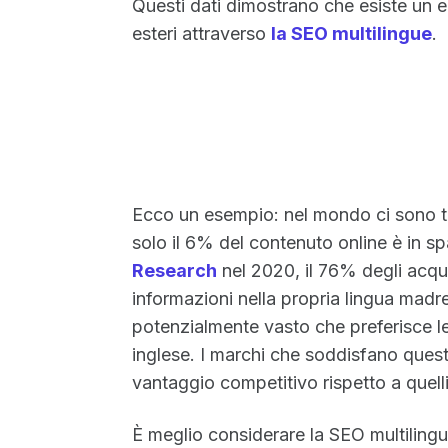
Questi dati dimostrano che esiste un e
esteri attraverso
la SEO multilingue
.
Ecco un esempio: nel mondo ci sono t
solo il 6% del contenuto online è in 
Research
nel 2020, il 76% degli acqui
informazioni nella propria lingua madre
potenzialmente vasto che preferisce l
inglese. I marchi che soddisfano que
vantaggio competitivo rispetto a quel
È meglio considerare la SEO multiling