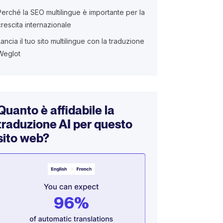
Perché la SEO multilingue è importante per la
crescita internazionale
Lancia il tuo sito multilingue con la traduzione
Weglot
Quanto è affidabile la
traduzione AI per questo
sito web?