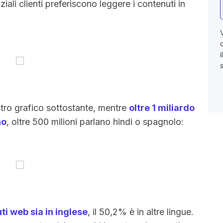
ziali clienti preferiscono leggere i contenuti in
stro grafico sottostante, mentre
oltre 1 miliardo
no
, oltre 500 milioni parlano hindi o spagnolo:
ti web sia in inglese
, il 50,2% è in altre lingue.