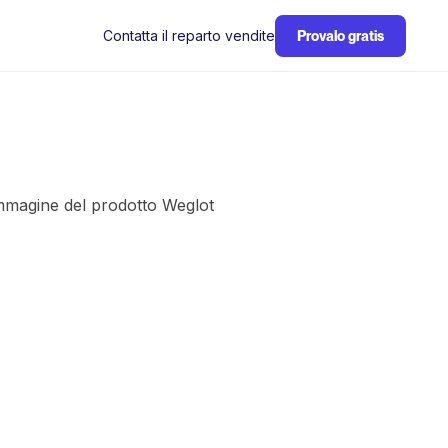
Contatta il reparto vendite
Provalo gratis