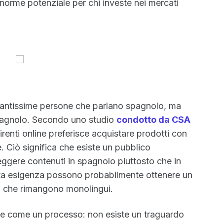
norme potenziale per chi investe nei mercati
antissime persone che parlano spagnolo, ma
spagnolo. Secondo uno studio
condotto da CSA
renti online preferisce acquistare prodotti con
. Ciò significa che esiste un pubblico
eggere contenuti in spagnolo piuttosto che in
sta esigenza possono probabilmente ottenere un
li che rimangono monolingui.
ue come un processo: non esiste un traguardo