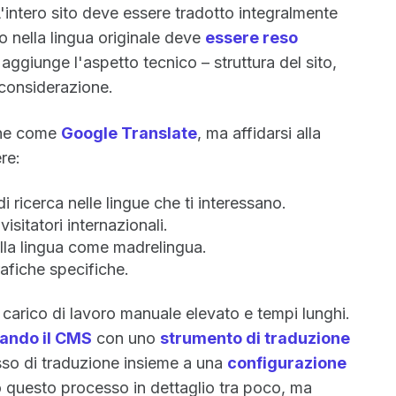
L'intero sito deve essere tradotto integralmente
 nella lingua originale deve
essere reso
i aggiunge l'aspetto tecnico – struttura del sito,
 considerazione.
line come
Google Translate
, ma affidarsi alla
re:
di ricerca nelle lingue che ti interessano.
isitatori internazionali.
ella lingua come madrelingua.
rafiche specifiche.
arico di lavoro manuale elevato e tempi lunghi.
rando il CMS
con uno
strumento di traduzione
sso di traduzione insieme a una
configurazione
 questo processo in dettaglio tra poco, ma