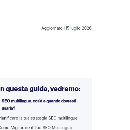
Aggiornato il
15 luglio 2026
In questa guida, vedremo:
SEO multilingue: cos'è e quando dovresti
usarla?
Pianificare la tua strategia SEO multilingue
Come Migliorare il Tuo SEO Multilingue