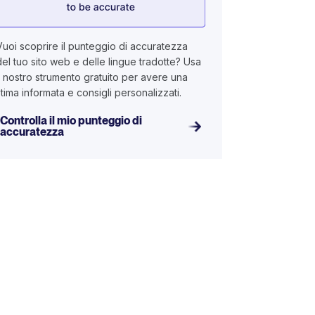
Vuoi scoprire il punteggio di accuratezza
del tuo sito web e delle lingue tradotte? Usa
il nostro strumento gratuito per avere una
stima informata e consigli personalizzati.
Controlla il mio punteggio di
accuratezza