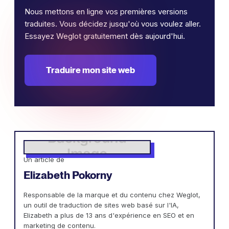
Nous mettons en ligne vos premières versions
traduites. Vous décidez jusqu'où vous voulez aller.
Essayez Weglot gratuitement dès aujourd'hui.
Traduire mon site web
Un article de
Elizabeth Pokorny
Responsable de la marque et du contenu chez Weglot,
un outil de traduction de sites web basé sur l'IA,
Elizabeth a plus de 13 ans d'expérience en SEO et en
marketing de contenu.