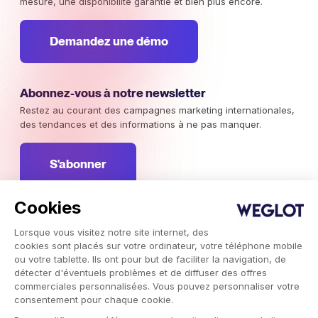
mesure, une disponibilité garantie et bien plus encore.
Demandez une démo
Abonnez-vous à notre newsletter
Restez au courant des campagnes marketing internationales,
des tendances et des informations à ne pas manquer.
S'abonner
Cookies
Lorsque vous visitez notre site internet, des
Service de traduction automatique Weglot © 2026.
cookies sont placés sur votre ordinateur, votre téléphone mobile
Copyright © 2026 Weglot. Tous droits réservés.
ou votre tablette. Ils ont pour but de faciliter la navigation, de
détecter d'éventuels problèmes et de diffuser des offres
commerciales personnalisées. Vous pouvez personnaliser votre
consentement pour chaque cookie.