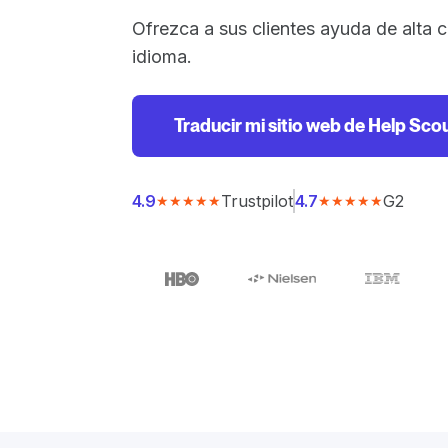
Ofrezca a sus clientes ayuda de alta c
idioma.
Traducir mi sitio web de Help Sco
Trustpilot
G2
4.9
4.7
★★★★★
★★★★★