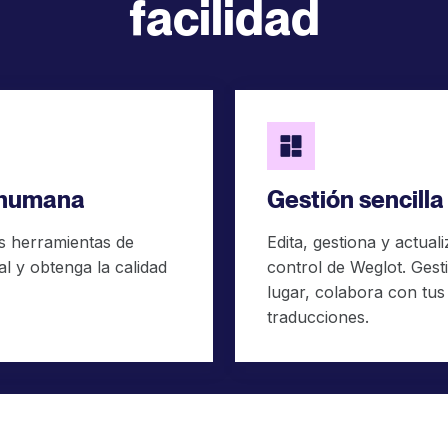
facilidad
 humana
Gestión sencilla
s herramientas de
Edita, gestiona y actual
al y obtenga la calidad
control de Weglot. Gest
lugar, colabora con tu
traducciones.