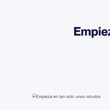
Empiez