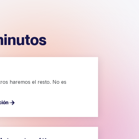
minutos
ros haremos el resto. No es
ción