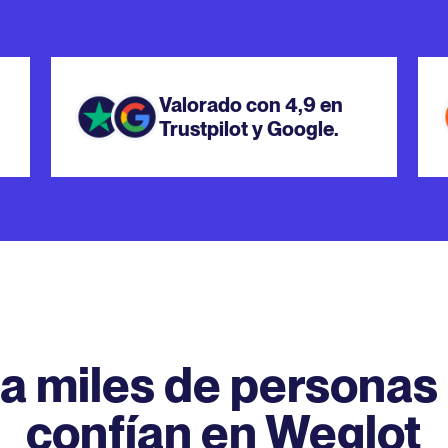
Valorado con 4,9 en
Trustpilot y Google.
a miles de personas
confían en Weglot