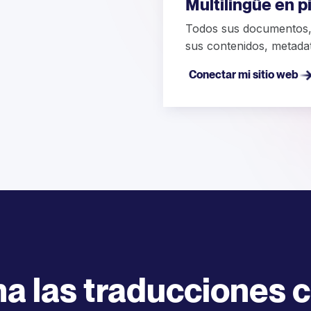
Multilingüe en p
Todos sus documentos, 
sus contenidos, metada
Conectar mi sitio web
a las traducciones c