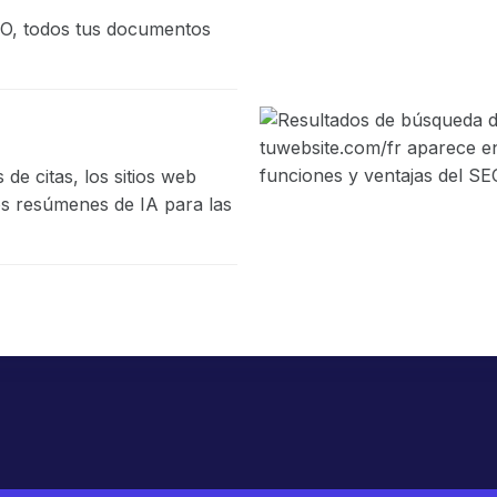
EO, todos tus documentos
 de citas, los sitios web
los resúmenes de IA para las