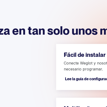
a en tan solo unos 
Fácil de instalar
Conecte Weglot y nosot
necesario programar.
Lee la guía de configura