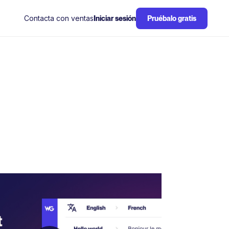
Contacta con ventas
Iniciar sesión
Pruébalo gratis