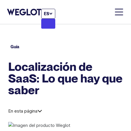
ES
Guía
Localización de
SaaS: Lo que hay que
saber
En esta página