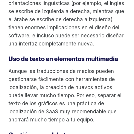
orientaciones lingüísticas (por ejemplo, el inglés
se escribe de izquierda a derecha, mientras que
el árabe se escribe de derecha a izquierda)
tienen enormes implicaciones en el diseño del
software, e incluso puede ser necesario diseñar
una interfaz completamente nueva.
Uso de texto en elementos multimedia
Aunque las traducciones de medios pueden
gestionarse fácilmente con herramientas de
localización, la creación de nuevos activos
puede llevar mucho tiempo. Por eso, separar el
texto de los gráficos es una práctica de
localización de SaaS muy recomendable que
ahorrará mucho tiempo a tu equipo.