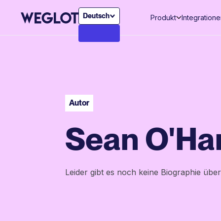
Deutsch
Produkt
Integration
Autor
Sean O'Ha
Leider gibt es noch keine Biographie über