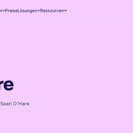
en
Preise
Lösungen
Ressourcen
re
Sean O'Hare