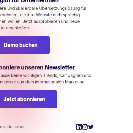
glot für Unternehmen
ere und skalierbare Übersetzungslösung für
rnehmen, die ihre Website mehrsprachig
en wollen. Jetzt ausprobieren und neue
te erschließen!
Demo buchen
onniere unseren Newsletter
asse keine wichtigen Trends, Kampagnen und
nntnisse aus dem internationalen Marketing.
Jetzt abonnieren
m die Einhaltung der Vorschriften zu gewährleisten. Passen
e vorbehalten.