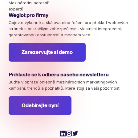
Mezinárodní adresář
expertů
Weglot pro firmy
Objevte výkonné a škálovatelné řešení pro překlad webových
stránek s pokročilým zabezpečením, vlastními integracemi,
garantovanou dostupností a mnohem více.
Zarezervujte si demo
Přihlaste se k odběru našeho newsletteru
Buďte v obraze ohledně mezinárodních marketingových
kampaní, trendů a poznatků, které stojí za vaši pozornost.
Odebírejte nyní