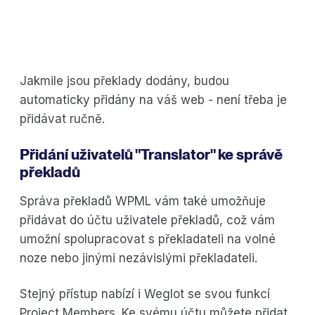
Jakmile jsou překlady dodány, budou
automaticky přidány na váš web - není třeba je
přidávat ručně.
Přidání uživatelů "Translator" ke správě
překladů
Správa překladů WPML vám také umožňuje
přidávat do účtu uživatele překladů, což vám
umožní spolupracovat s překladateli na volné
noze nebo jinými nezávislými překladateli.
Stejný přístup nabízí i Weglot se svou funkcí
Project Members. Ke svému účtu můžete přidat