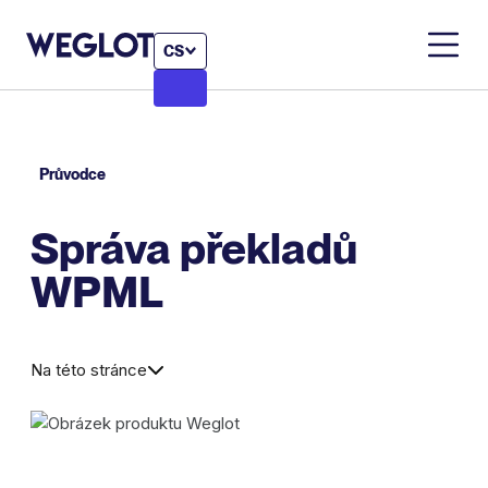
CS
Průvodce
Správa překladů
WPML
Na této stránce