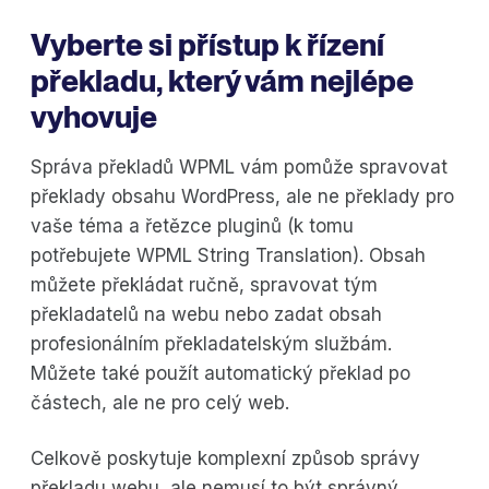
Vyberte si přístup k řízení
překladu, který vám nejlépe
vyhovuje
Správa překladů WPML vám pomůže spravovat
překlady obsahu WordPress, ale ne překlady pro
vaše téma a řetězce pluginů (k tomu
potřebujete WPML String Translation). Obsah
můžete překládat ručně, spravovat tým
překladatelů na webu nebo zadat obsah
profesionálním překladatelským službám.
Můžete také použít automatický překlad po
částech, ale ne pro celý web.
Celkově poskytuje komplexní způsob správy
překladu webu, ale nemusí to být správný