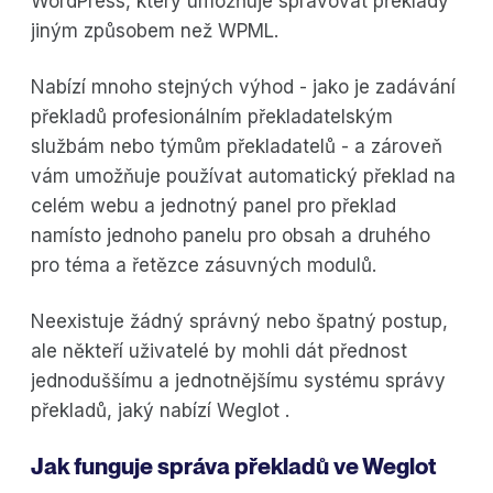
WordPress, který umožňuje spravovat překlady
jiným způsobem než WPML.
Nabízí mnoho stejných výhod - jako je zadávání
překladů profesionálním překladatelským
službám nebo týmům překladatelů - a zároveň
vám umožňuje používat automatický překlad na
celém webu a jednotný panel pro překlad
namísto jednoho panelu pro obsah a druhého
pro téma a řetězce zásuvných modulů.
Neexistuje žádný správný nebo špatný postup,
ale někteří uživatelé by mohli dát přednost
jednoduššímu a jednotnějšímu systému správy
překladů, jaký nabízí Weglot .
Jak funguje správa překladů ve Weglot