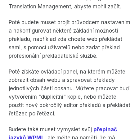
Translation Management, abyste mohli začít.
Poté budete muset projít průvodcem nastavením
a nakonfigurovat některé základní možnosti
překladu, například zda chcete web překládat
sami, s pomocí uživatelů nebo zadat překlad
profesionální překladatelské službě.
Poté získáte ovládací panel, na kterém můžete
zobrazit obsah webu a spravovat překlady
jednotlivých částí obsahu. Můžete pracovat buď
vytvořením "duplicitní" kopie, nebo můžete
použít nový pokročilý editor překladů a překládat
řetězec po řetězci.
Budete také muset vymyslet svůj
přepínač
jazyků WPML
, ale mějte na paměti, že má