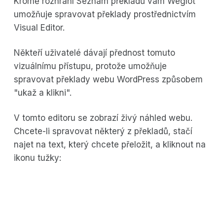
Kromě rozhraní Seznam překladů vám Weglot
umožňuje spravovat překlady prostřednictvím
Visual Editor.
Někteří uživatelé dávají přednost tomuto
vizuálnímu přístupu, protože umožňuje
spravovat překlady webu WordPress způsobem
"ukaž a klikni".
V tomto editoru se zobrazí živý náhled webu.
Chcete-li spravovat některý z překladů, stačí
najet na text, který chcete přeložit, a kliknout na
ikonu tužky: