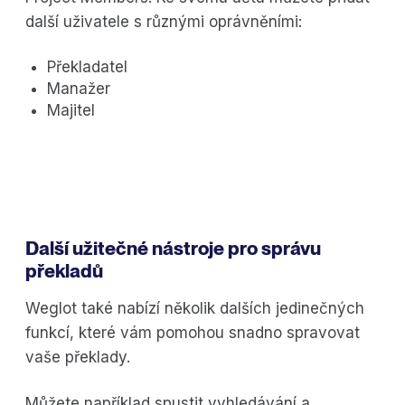
další uživatele s různými oprávněními:
Překladatel
Manažer
Majitel
Další užitečné nástroje pro správu
překladů
Weglot také nabízí několik dalších jedinečných
funkcí, které vám pomohou snadno spravovat
vaše překlady.
Můžete například spustit vyhledávání a