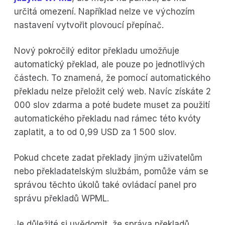
určitá omezení. Například nelze ve výchozím
nastavení vytvořit plovoucí přepínač.
Nový pokročilý editor překladu umožňuje
automatický překlad, ale pouze po jednotlivých
částech. To znamená, že pomocí automatického
překladu nelze přeložit celý web. Navíc získáte 2
000 slov zdarma a poté budete muset za použití
automatického překladu nad rámec této kvóty
zaplatit, a to od 0,99 USD za 1 500 slov.
Pokud chcete zadat překlady jiným uživatelům
nebo překladatelským službám, pomůže vám se
správou těchto úkolů také ovládací panel pro
správu překladů WPML.
Je důležité si uvědomit, že správa překladů