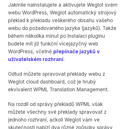
Jakmile nainstalujete a aktivujete Weglot svém
webu WordPress, Weglot automatický strojový
překlad k překladu veškerého obsahu vašeho
webu do požadovaného jazyka (jazyků). Takže
během několika minut po instalaci pluginu
budete mít již funkční vícejazyčný web
WordPress, včetně
přepínače jazyků v
uživatelském rozhraní
.
Odtud můžete spravovat překlady webu z
Weglot cloud dashboard, což je hrubý
ekvivalent WPML Translation Management.
Na rozdíl od správy překladů WPML však
můžete všechny své překlady spravovat z
jednoho rozhraní, ačkoli Weglot vám ve
skutečnosti nabízí dva různé způsoby správy