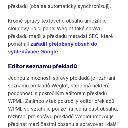
překladů (oba se automaticky synchronizují).
Kromě správy textového obsahu umožňuje
cloudový řídicí panel Weglot také správu
překladu médií a překladu metadat SEO, které
pomáhají
zařadit přeložený obsah do
vyhledávače Google
.
Editor seznamu překladů
Jednou z možností správy překladů je rozhraní
seznamu překladů Weglot, které má některé
podobnosti s pokročilým editorem překladů
WPML. Zatímco však pokročilý editor překladů
WPML se vztahuje pouze na jednu část obsahu,
rozhraní pro správu překladů Weglotumožňuje
přepínat mezi částmi obsahu a spravovat i další