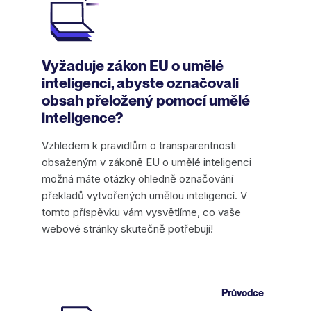
Vyžaduje zákon EU o umělé
inteligenci, abyste označovali
obsah přeložený pomocí umělé
inteligence?
Vzhledem k pravidlům o transparentnosti
obsaženým v zákoně EU o umělé inteligenci
možná máte otázky ohledně označování
překladů vytvořených umělou inteligencí. V
tomto příspěvku vám vysvětlíme, co vaše
webové stránky skutečně potřebují!
Průvodce