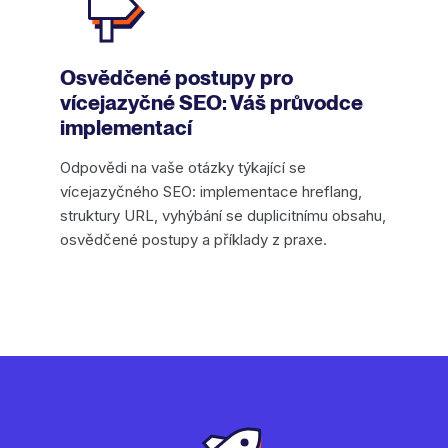
Osvědčené postupy pro
vícejazyčné SEO: Váš průvodce
implementací
Odpovědi na vaše otázky týkající se
vícejazyčného SEO: implementace hreflang,
struktury URL, vyhýbání se duplicitnímu obsahu,
osvědčené postupy a příklady z praxe.