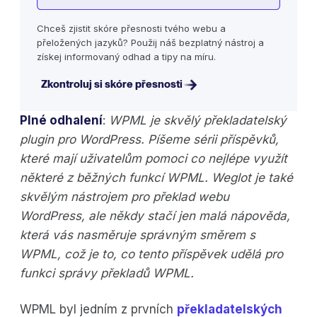
Chceš zjistit skóre přesnosti tvého webu a
přeložených jazyků? Použij náš bezplatný nástroj a
získej informovaný odhad a tipy na míru.
Zkontroluj si skóre přesnosti
Plné odhalení
:
WPML je skvělý překladatelský
plugin pro WordPress. Píšeme sérii příspěvků,
které mají uživatelům pomoci co nejlépe využít
některé z běžných funkcí WPML. Weglot je také
skvělým nástrojem pro překlad webu
WordPress, ale někdy stačí jen malá nápověda,
která vás nasměruje správným směrem s
WPML, což je to, co tento příspěvek udělá pro
funkci správy překladů WPML.
WPML byl jedním z prvních
překladatelských