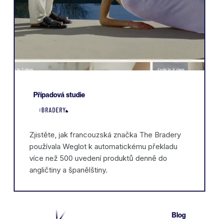
Případová studie
Zjistěte, jak francouzská značka The Bradery
používala Weglot k automatickému překladu
více než 500 uvedení produktů denně do
angličtiny a španělštiny.
Blog