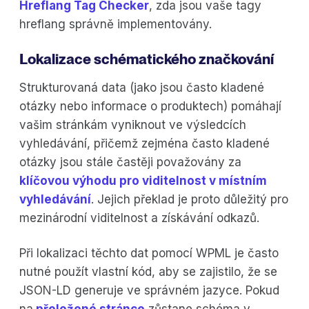
Hreflang Tag Checker
, zda jsou vaše tagy
hreflang správně implementovány.
Lokalizace schématického značkování
Strukturovaná data (jako jsou často kladené
otázky nebo informace o produktech) pomáhají
vašim stránkám vyniknout ve výsledcích
vyhledávání, přičemž zejména často kladené
otázky jsou stále častěji považovány za
klíčovou výhodu pro viditelnost v místním
vyhledávání
. Jejich překlad je proto důležitý pro
mezinárodní viditelnost a získávání odkazů.
Při lokalizaci těchto dat pomocí WPML je často
nutné použít vlastní kód, aby se zajistilo, že se
JSON-LD generuje ve správném jazyce. Pokud