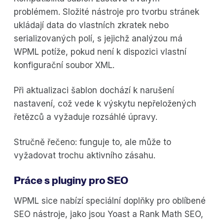
problémem. Složité nástroje pro tvorbu stránek
ukládají data do vlastních zkratek nebo
serializovaných polí, s jejichž analýzou má
WPML potíže, pokud není k dispozici vlastní
konfigurační soubor XML.
Při aktualizaci šablon dochází k narušení
nastavení, což vede k výskytu nepřeložených
řetězců a vyžaduje rozsáhlé úpravy.
Stručně řečeno: funguje to, ale může to
vyžadovat trochu aktivního zásahu.
Práce s pluginy pro SEO
WPML sice nabízí speciální doplňky pro oblíbené
SEO nástroje, jako jsou Yoast a Rank Math SEO,