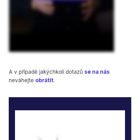
A v případě jakýchkoli dotazů
se na nás
neváhejte
obrátit
.