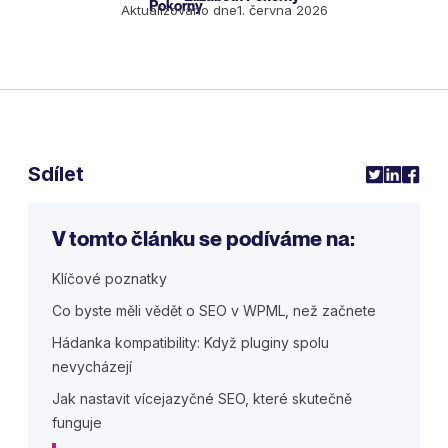
Aktualizováno dne
1. června 2026
Sdílet
V tomto článku se podíváme na:
Klíčové poznatky
Co byste měli vědět o SEO v WPML, než začnete
Hádanka kompatibility: Když pluginy spolu
nevycházejí
Jak nastavit vícejazyčné SEO, které skutečně
funguje