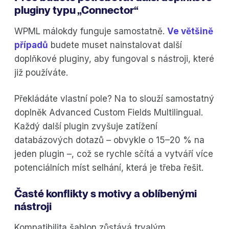
pluginy typu „Connector“
WPML málokdy funguje samostatně.
Ve většině
případů
budete muset nainstalovat další
doplňkové pluginy, aby fungoval s nástroji, které
již používáte.
Překládáte vlastní pole? Na to slouží samostatný
doplněk Advanced Custom Fields Multilingual.
Každý další plugin zvyšuje zatížení
databázových dotazů – obvykle o 15–20 % na
jeden plugin –, což se rychle sčítá a vytváří více
potenciálních míst selhání, která je třeba řešit.
Časté konflikty s motivy a oblíbenými
nástroji
Kompatibilita šablon zůstává trvalým