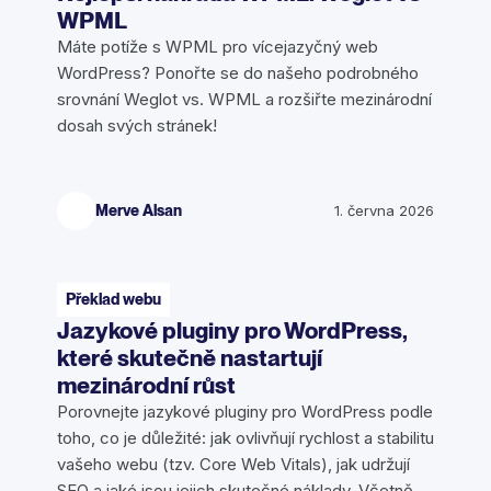
WPML
Máte potíže s WPML pro vícejazyčný web
WordPress? Ponořte se do našeho podrobného
srovnání Weglot vs. WPML a rozšiřte mezinárodní
dosah svých stránek!
Merve Alsan
1. června 2026
Překlad webu
Jazykové pluginy pro WordPress,
které skutečně nastartují
mezinárodní růst
Porovnejte jazykové pluginy pro WordPress podle
toho, co je důležité: jak ovlivňují rychlost a stabilitu
vašeho webu (tzv. Core Web Vitals), jak udržují
SEO a jaké jsou jejich skutečné náklady. Včetně