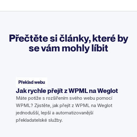
Přečtěte si články, které by
se vám mohly líbit
Překlad webu
Jak rychle přejít z WPML na Weglot
Máte potíže s rozšířením svého webu pomocí
WPML? Zjistěte, jak přejít z WPML na Weglot
jednodušší, lepší a automatizovanější
překladatelské služby.