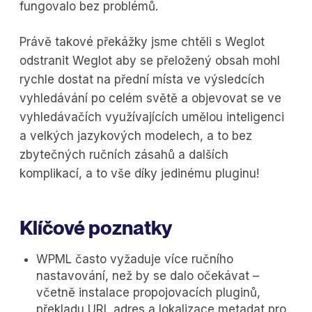
fungovalo bez problémů.
Právě takové překážky jsme chtěli s Weglot
odstranit Weglot aby se přeložený obsah mohl
rychle dostat na přední místa ve výsledcích
vyhledávání po celém světě a objevovat se ve
vyhledávačích využívajících umělou inteligenci
a velkých jazykových modelech, a to bez
zbytečných ručních zásahů a dalších
komplikací, a to vše díky jedinému pluginu!
Klíčové poznatky
WPML často vyžaduje více ručního
nastavování, než by se dalo očekávat –
včetně instalace propojovacích pluginů,
překladu URL adres a lokalizace metadat pro