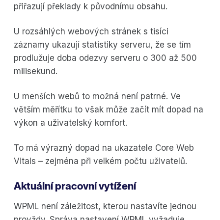
přiřazují překlady k původnímu obsahu.
U rozsáhlých webových stránek s tisíci
záznamy ukazují statistiky serveru, že se tím
prodlužuje doba odezvy serveru o 300 až 500
milisekund.
U menších webů to možná není patrné. Ve
větším měřítku to však může začít mít dopad na
výkon a uživatelský komfort.
To má výrazný dopad na ukazatele Core Web
Vitals – zejména při velkém počtu uživatelů.
Aktuální pracovní vytížení
WPML není záležitost, kterou nastavíte jednou
provždy. Správa nastavení WPML vyžaduje