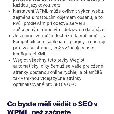
každou jazykovou verzi
Nastavení WPML může ovlivnit výkon webu,
zejména s rostoucím objemem obsahu, a to
kvůli prodlevám při odezvě serveru
způsobeným náročnými dotazy do databáze
Je známo, že může docházet k problémům s
kompatibilitou s šablonami, pluginy a nástroji
pro tvorbu stránek, což vyžaduje vlastní
konfiguraci XML
Weglot všechny tyto prvky Weglot
automaticky, díky čemuž se vaše přeložené
stránky dostanou online rychleji a okamžitě
tak vzniknou vícejazyčné stránky
optimalizované pro SEO a GEO
Co byste měli vědět o SEO v
WPML, než začnete