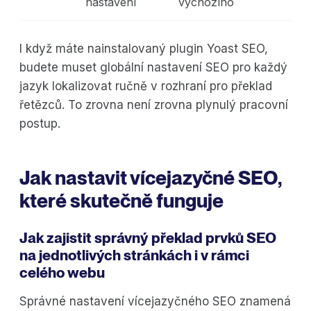
nastavení
výchozího
I když máte nainstalovaný plugin Yoast SEO,
budete muset globální nastavení SEO pro každý
jazyk lokalizovat ručně v rozhraní pro překlad
řetězců. To zrovna není zrovna plynulý pracovní
postup.
Jak nastavit vícejazyčné SEO,
které skutečně funguje
Jak zajistit správný překlad prvků SEO
na jednotlivých stránkách i v rámci
celého webu
Správné nastavení vícejazyčného SEO znamená