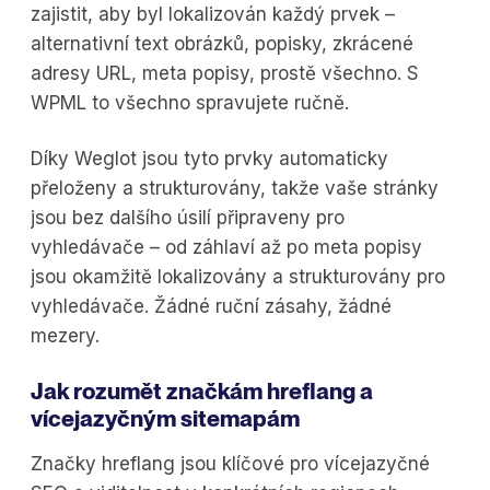
zajistit, aby byl lokalizován každý prvek –
alternativní text obrázků, popisky, zkrácené
adresy URL, meta popisy, prostě všechno. S
WPML to všechno spravujete ručně.
Díky Weglot jsou tyto prvky automaticky
přeloženy a strukturovány, takže vaše stránky
jsou bez dalšího úsilí připraveny pro
vyhledávače – od záhlaví až po meta popisy
jsou okamžitě lokalizovány a strukturovány pro
vyhledávače. Žádné ruční zásahy, žádné
mezery.
Jak rozumět značkám hreflang a
vícejazyčným sitemapám
Značky hreflang jsou klíčové pro vícejazyčné