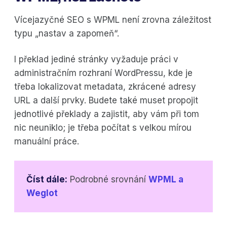
Vícejazyčné SEO s WPML není zrovna záležitost
typu „nastav a zapomeň“.
I překlad jediné stránky vyžaduje práci v
administračním rozhraní WordPressu, kde je
třeba lokalizovat metadata, zkrácené adresy
URL a další prvky. Budete také muset propojit
jednotlivé překlady a zajistit, aby vám při tom
nic neuniklo; je třeba počítat s velkou mírou
manuální práce.
Číst dále:
Podrobné srovnání
WPML a
Weglot