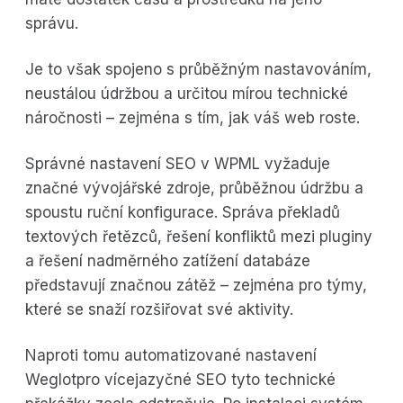
správu.
Je to však spojeno s průběžným nastavováním,
neustálou údržbou a určitou mírou technické
náročnosti – zejména s tím, jak váš web roste.
Správné nastavení SEO v WPML vyžaduje
značné vývojářské zdroje, průběžnou údržbu a
spoustu ruční konfigurace. Správa překladů
textových řetězců, řešení konfliktů mezi pluginy
a řešení nadměrného zatížení databáze
představují značnou zátěž – zejména pro týmy,
které se snaží rozšiřovat své aktivity.
Naproti tomu automatizované nastavení
Weglotpro vícejazyčné SEO tyto technické