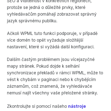
SEO a viditelnost v konkrétních regionech,
protože se jedná o důležité prvky, které
vyhledávačům pomáhají zobrazovat správný
jazyk správnému publiku.
Ačkoli WPML tuto funkci podporuje, v případě
více domén to opět vyžaduje složitější
nastavení, které si vyžádá další konfiguraci.
Dalším častým problémem jsou vícejazyčné
mapy stránek. Pokud dojde k selhání
synchronizace překladů v rámci WPML, může to
vést k chybám v paginaci nebo k chybějícím
záznamům, což znamená, že vyhledávače
nemusí najít všechny vaše přeložené stránky.
Zkontrolujte si pomocí našeho
nástroje