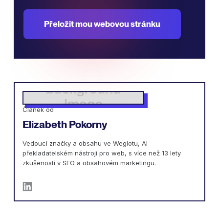
Přeložit mou webovou stránku
Článek od
Elizabeth Pokorny
Vedoucí značky a obsahu ve Weglotu, AI
překladatelském nástroji pro web, s více než 13 lety
zkušeností v SEO a obsahovém marketingu.