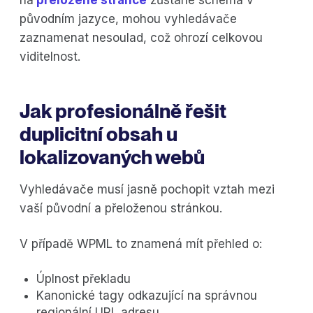
na
přeložené stránce
zůstane schéma v
původním jazyce, mohou vyhledávače
zaznamenat nesoulad, což ohrozí celkovou
viditelnost.
Jak profesionálně řešit
duplicitní obsah u
lokalizovaných webů
Vyhledávače musí jasně pochopit vztah mezi
vaší původní a přeloženou stránkou.
V případě WPML to znamená mít přehled o:
Úplnost překladu
Kanonické tagy odkazující na správnou
regionální URL adresu