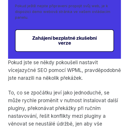
Pokud ještě nejste připraveni propojit svůj web, je k
dispozici demo webová stránka ve vašem ovládacím
panelu.
Zahájení bezplatné zkušební
verze
Pokud jste se někdy pokoušeli nastavit
vícejazyčné SEO pomocí WPML, pravděpodobně
jste narazili na několik překážek.
To, co se zpočátku jeví jako jednoduché, se
může rychle proměnit v nutnost instalovat další
pluginy, překonávat překážky při ručním
nastavování, řešit konflikty mezi pluginy a
věnovat se neustálé údržbě, jen aby vše