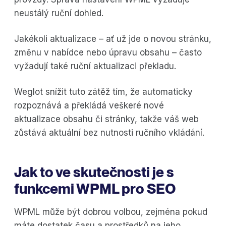
neustálý ruční dohled.
Jakékoli aktualizace – ať už jde o novou stránku,
změnu v nabídce nebo úpravu obsahu – často
vyžadují také ruční aktualizaci překladu.
Weglot snížit tuto zátěž tím, že automaticky
rozpoznává a překládá veškeré nové
aktualizace obsahu či stránky, takže váš web
zůstává aktuální bez nutnosti ručního vkládání.
Jak to ve skutečnosti je s
funkcemi WPML pro SEO
WPML může být dobrou volbou, zejména pokud
máte dostatek času a prostředků na jeho