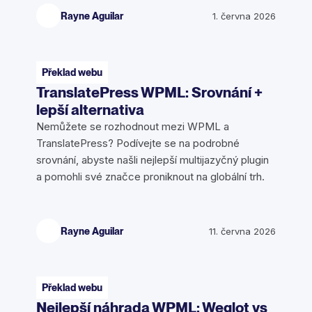
Rayne Aguilar
1. června 2026
Překlad webu
TranslatePress WPML: Srovnání +
lepší alternativa
Nemůžete se rozhodnout mezi WPML a
TranslatePress? Podívejte se na podrobné
srovnání, abyste našli nejlepší multijazyčný plugin
a pomohli své značce proniknout na globální trh.
Rayne Aguilar
11. června 2026
Překlad webu
Nejlepší náhrada WPML: Weglot vs