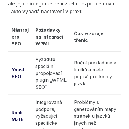
ale jejich integrace není zcela bezproblémová.
Takto vypadá nastavení v praxi:
Nástroj
Požadavky
Časté zdroje
pro
na integraci
třenic
SEO
WPML
Vyžaduje
Ruční překlad meta
speciální
Yoast
titulků a meta
propojovací
SEO
popisů pro každý
plugin „WPML
jazyk
SEO“
Integrovaná
Problémy s
podpora,
generováním mapy
Rank
vyžadující
stránek u jazyků
Math
specifické
jiných než