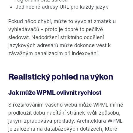
Jedinečné adresy URL pro každý jazyk
Pokud něco chybí, může to vyvolat zmatek u
vyhledávačů – proto je dobré to pečlivě
sledovat. Nedodržení striktního oddělení
jazykových adresářů může dokonce vést k
závažným penalizacím při indexování.
Realistický pohled na výkon
Jak může WPML ovlivnit rychlost
S rozšiřováním vašeho webu může WPML mírně
prodloužit dobu načítání stránek kvůli způsobu,
jakým zpracovává překlady. Architektura WPML
je založena na databázových dotazech, které