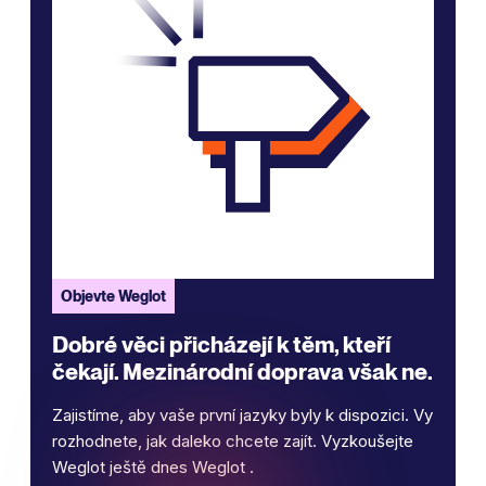
Objevte Weglot
Dobré věci přicházejí k těm, kteří
čekají. Mezinárodní doprava však ne.
Zajistíme, aby vaše první jazyky byly k dispozici. Vy
rozhodnete, jak daleko chcete zajít. Vyzkoušejte
Weglot ještě dnes Weglot .