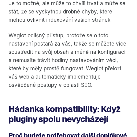
Je to možné, ale může to chvíli trvat a může se
stát, že se vyskytnou drobné chyby, které
mohou ovlivnit indexování vašich stránek.
Weglot odlišný přístup, protože se o toto
nastavení postará za vás, takže se můžete více
soustředit na svůj obsah a méně na konfiguraci
a nemusíte trávit hodiny nastavováním věcí,
které by měly prostě fungovat. Weglot přeloží
váš web a automaticky implementuje
osvědčené postupy v oblasti SEO.
Hádanka kompatibility: Když
pluginy spolu nevycházejí
Proč budete potřebovat další doplňkové