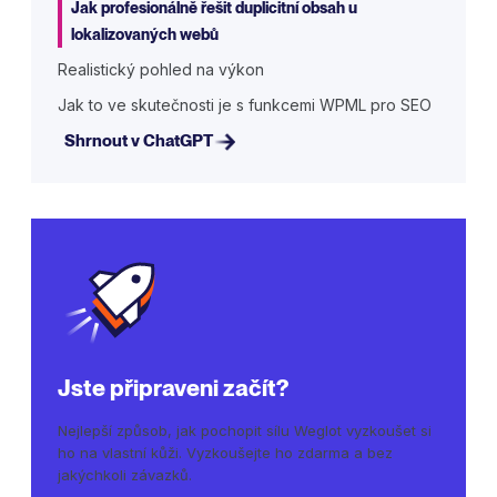
Jak profesionálně řešit duplicitní obsah u
lokalizovaných webů
Realistický pohled na výkon
Jak to ve skutečnosti je s funkcemi WPML pro SEO
Shrnout v ChatGPT
Jste připraveni začít?
Nejlepší způsob, jak pochopit sílu Weglot vyzkoušet si
ho na vlastní kůži. Vyzkoušejte ho zdarma a bez
jakýchkoli závazků.