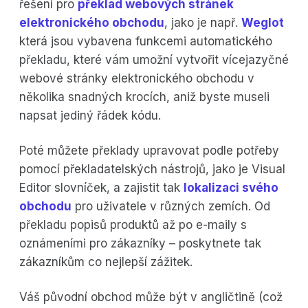
řešení pro
překlad webových stránek
elektronického obchodu
, jako je např.
Weglot
která jsou vybavena funkcemi automatického
překladu, které vám umožní vytvořit vícejazyčné
webové stránky elektronického obchodu v
několika snadných krocích, aniž byste museli
napsat jediný řádek kódu.
Poté můžete překlady upravovat podle potřeby
pomocí překladatelských nástrojů, jako je Visual
Editor slovníček, a zajistit tak
lokalizaci svého
obchodu
pro uživatele v různých zemích. Od
překladu popisů produktů až po e-maily s
oznámeními pro zákazníky – poskytnete tak
zákazníkům co nejlepší zážitek.
Váš původní obchod může být v angličtině (což