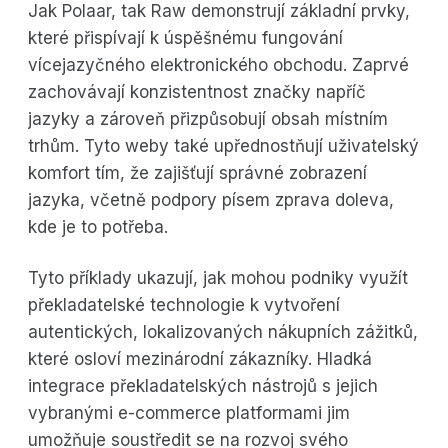
Jak Polaar, tak Raw demonstrují základní prvky,
které přispívají k úspěšnému fungování
vícejazyčného elektronického obchodu. Zaprvé
zachovávají konzistentnost značky napříč
jazyky a zároveň přizpůsobují obsah místním
trhům. Tyto weby také upřednostňují uživatelský
komfort tím, že zajišťují správné zobrazení
jazyka, včetně podpory písem zprava doleva,
kde je to potřeba.
Tyto příklady ukazují, jak mohou podniky využít
překladatelské technologie k vytvoření
autentických, lokalizovaných nákupních zážitků,
které osloví mezinárodní zákazníky. Hladká
integrace překladatelských nástrojů s jejich
vybranými e-commerce platformami jim
umožňuje soustředit se na rozvoj svého