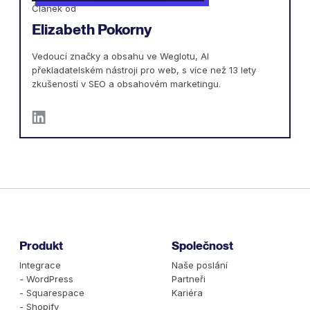
Článek od
Elizabeth Pokorny
Vedoucí značky a obsahu ve Weglotu, AI
překladatelském nástroji pro web, s více než 13 lety
zkušeností v SEO a obsahovém marketingu.
Produkt
Společnost
Integrace
Naše poslání
- WordPress
Partneři
- Squarespace
Kariéra
- Shopify