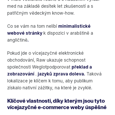
med na základě desítek let zkušeností a s
patřičným vědeckým know-how.
Co se vám na tom nelíbí
minimalistické
webové stránky
k dispozici v arabštině a
angličtině
.
Pokud jde o vícejazyčné elektronické
obchodování, Raw ukazuje schopnost
společnosti Weglotpodporovat
překlad a
zobrazování
.
jazyků zprava doleva
.
Taková
lokalizace je klíčem k tomu, aby publikum
získalo nativní zážitky, na které je zvyklé.
Klíčové vlastnosti, díky kterým jsou tyto
vícejazyčné e-commerce weby úspěšné