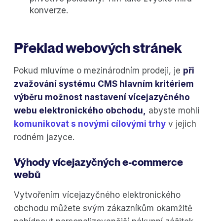
konverze.
Překlad webových stránek
Pokud mluvíme o mezinárodním prodeji, je
při
zvažování systému CMS hlavním kritériem
výběru možnost nastavení vícejazyčného
webu elektronického obchodu,
abyste mohli
komunikovat s novými cílovými trhy
v jejich
rodném jazyce.
Výhody vícejazyčných e-commerce
webů
Vytvořením vícejazyčného elektronického
obchodu můžete svým zákazníkům okamžitě