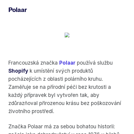
Polaar
Francouzská značka
Polaar
používá službu
Shopify
k umístění svých produktů
pocházejících z oblasti polárního kruhu.
Zaměřuje se na přírodní péči bez krutosti a
každý přípravek byl vytvořen tak, aby
zdůrazňoval přirozenou krásu bez poškozování
životního prostředí.
Značka Polaar má za sebou bohatou historii: