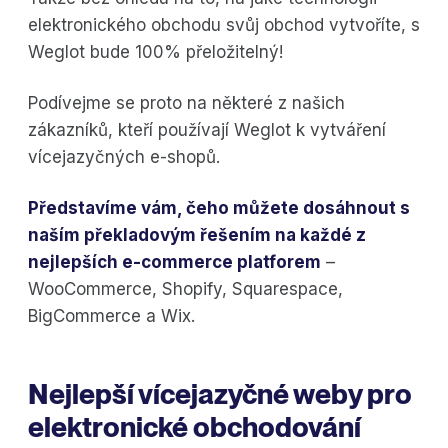
elektronického obchodu svůj obchod vytvoříte, s
Weglot bude 100% přeložitelný!
Podívejme se proto na některé z našich
zákazníků, kteří používají Weglot k vytváření
vícejazyčných e-shopů.
Představíme vám, čeho můžete dosáhnout s
naším překladovým řešením na každé z
nejlepších e-commerce platforem
–
WooCommerce, Shopify, Squarespace,
BigCommerce a Wix.
Nejlepší vícejazyčné weby pro
elektronické obchodování