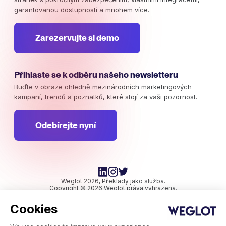
garantovanou dostupností a mnohem více.
Zarezervujte si demo
Přihlaste se k odběru našeho newsletteru
Buďte v obraze ohledně mezinárodních marketingových
kampaní, trendů a poznatků, které stojí za vaši pozornost.
Odebírejte nyní
Weglot 2026, Překlady jako služba.
Copyright © 2026 Weglot práva vyhrazena.
Cookies