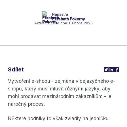
Napsal/a
Elizabeth Pokorny
Aktualizováno dne
11. února 2026
Sdílet
Vytvoření e-shopu - zejména vícejazyčného e-
shopu, který musí mluvit různými jazyky, aby
mohl prodávat mezinárodním zákazníkům - je
náročný proces.
Některé podniky to však zvládly na jedničku.