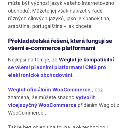
může být výchozí jazyk vašeho internetového
obchodu). Můžete jej však nabízet v řadě
různých cílových jazyků, jako je španělština,
arabština, portugalština - jak chcete.
Překladatelská řešení, která fungují se
všemi e-commerce platformami
Nejlepší na tom je, že
Weglot je kompatibilní
se všemi předními platformami CMS pro
elektronické obchodování
.
Weglot oficiálním WooCommerce
, což
znamená, že můžete snadno
vytvořit
vícejazyčný WooCommerce
přidáním Weglot z
WooCommerce .
Takže bez ohledu na to, na jaké technologii