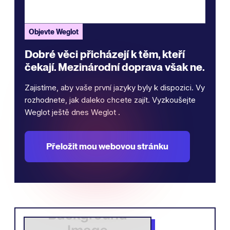
Objevte Weglot
Dobré věci přicházejí k těm, kteří
čekají. Mezinárodní doprava však ne.
Zajistíme, aby vaše první jazyky byly k dispozici. Vy
rozhodnete, jak daleko chcete zajít. Vyzkoušejte
Weglot ještě dnes Weglot .
Přeložit mou webovou stránku