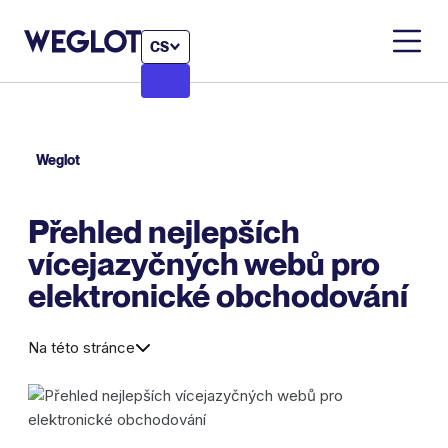
CS
Weglot
Přehled nejlepších
vícejazyčných webů pro
elektronické obchodování
Na této stránce