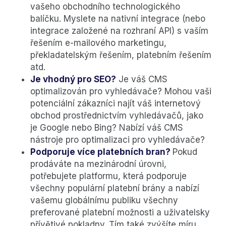
vašeho obchodního technologického
balíčku. Myslete na nativní integrace (nebo
integrace založené na rozhraní API) s vaším
řešením e-mailového marketingu,
překladatelským řešením, platebním řešením
atd.
Je vhodný pro SEO?
Je váš CMS
optimalizován pro vyhledávače? Mohou vaši
potenciální zákazníci najít váš internetový
obchod prostřednictvím vyhledávačů, jako
je Google nebo Bing? Nabízí váš CMS
nástroje pro optimalizaci pro vyhledávače?
Podporuje více platebních bran?
Pokud
prodáváte na mezinárodní úrovni,
potřebujete platformu, která podporuje
všechny populární platební brány a nabízí
vašemu globálnímu publiku všechny
preferované platební možnosti a uživatelsky
přívětivé pokladny. Tím také zvýšíte míru