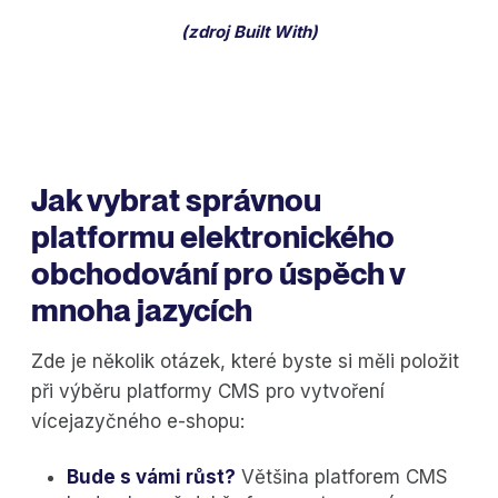
(zdroj
Built With
)
Jak vybrat správnou
platformu elektronického
obchodování pro úspěch v
mnoha jazycích
Zde je několik otázek, které byste si měli položit
při výběru platformy CMS pro vytvoření
vícejazyčného e-shopu:
Bude s vámi růst?
Většina platforem CMS