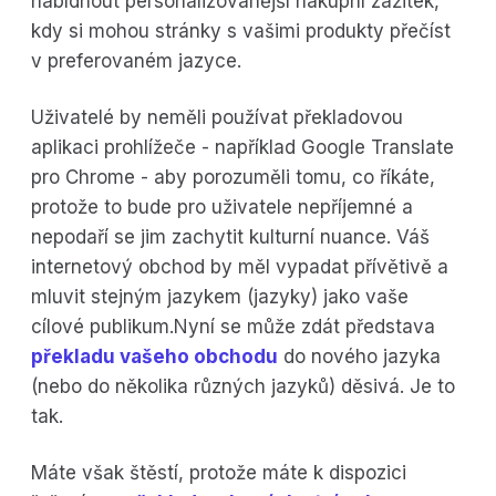
nabídnout personalizovanější nákupní zážitek,
kdy si mohou stránky s vašimi produkty přečíst
v preferovaném jazyce.
Uživatelé by neměli používat překladovou
aplikaci prohlížeče - například Google Translate
pro Chrome - aby porozuměli tomu, co říkáte,
protože to bude pro uživatele nepříjemné a
nepodaří se jim zachytit kulturní nuance. Váš
internetový obchod by měl vypadat přívětivě a
mluvit stejným jazykem (jazyky) jako vaše
cílové publikum.Nyní se může zdát představa
překladu vašeho obchodu
do nového jazyka
(nebo do několika různých jazyků) děsivá. Je to
tak.
Máte však štěstí, protože máte k dispozici