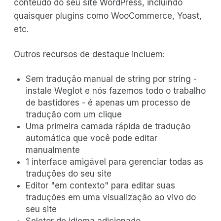
conteúdo do seu site WordPress, incluindo
quaisquer plugins como WooCommerce, Yoast,
etc.
Outros recursos de destaque incluem:
Sem tradução manual de string por string -
instale Weglot e nós fazemos todo o trabalho
de bastidores - é apenas um processo de
tradução com um clique
Uma primeira camada rápida de tradução
automática que você pode editar
manualmente
1 interface amigável para gerenciar todas as
traduções do seu site
Editor "em contexto" para editar suas
traduções em uma visualização ao vivo do
seu site
Seletor de idioma adicionado