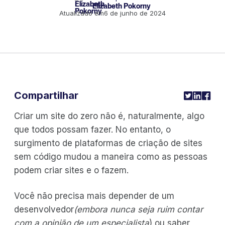
Elizabeth Pokorny
Atualizado em
6 de junho de 2024
Compartilhar
Criar um site do zero não é, naturalmente, algo
que todos possam fazer. No entanto, o
surgimento de plataformas de criação de sites
sem código mudou a maneira como as pessoas
podem criar sites e o fazem.
Você não precisa mais depender de um
desenvolvedor
(embora nunca seja ruim contar
com a opinião de um especialista
) ou saber