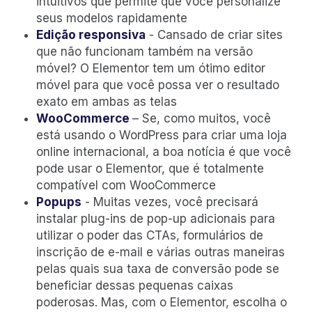
intuitivos que permite que você personalize
seus modelos rapidamente
Edição responsiva
- Cansado de criar sites
que não funcionam também na versão
móvel? O Elementor tem um ótimo editor
móvel para que você possa ver o resultado
exato em ambas as telas
WooCommerce
– Se, como muitos, você
está usando o WordPress para criar uma loja
online internacional, a boa notícia é que você
pode usar o Elementor, que é totalmente
compatível com WooCommerce
Popups
- Muitas vezes, você precisará
instalar plug-ins de pop-up adicionais para
utilizar o poder das CTAs, formulários de
inscrição de e-mail e várias outras maneiras
pelas quais sua taxa de conversão pode se
beneficiar dessas pequenas caixas
poderosas. Mas, com o Elementor, escolha o