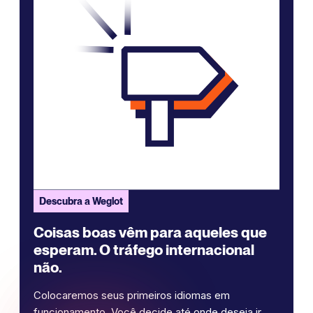
Descubra a Weglot
Coisas boas vêm para aqueles que
esperam. O tráfego internacional
não.
Colocaremos seus primeiros idiomas em
funcionamento. Você decide até onde deseja ir.