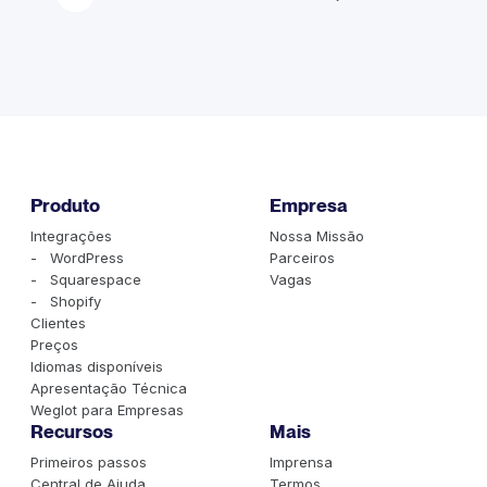
Produto
Empresa
Integrações
Nossa Missão
- WordPress
Parceiros
- Squarespace
Vagas
- Shopify
Clientes
Preços
Idiomas disponíveis
Apresentação Técnica
Weglot para Empresas
Recursos
Mais
Primeiros passos
Imprensa
Central de Ajuda
Termos