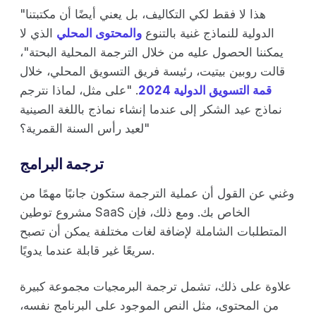
"هذا لا فقط لكي التكاليف، بل يعني أيضًا أن مكتبتنا
الدولية للنماذج غنية بالتنوع
والمحتوى المحلي
الذي لا
يمكننا الحصول عليه من خلال الترجمة المحلية البحتة"،
قالت روبين بيتيت، رئيسة فريق التسويق المحلي، خلال
قمة التسويق الدولية 2024
. "على مثل، لماذا نترجم
نماذج عيد الشكر إلى عندما إنشاء نماذج باللغة الصينية
لعيد رأس السنة القمرية؟"
ترجمة البرامج
وغني عن القول أن عملية الترجمة ستكون جانبًا مهمًا من
مشروع توطين SaaS الخاص بك. ومع ذلك، فإن
المتطلبات الشاملة لإضافة لغات مختلفة يمكن أن تصبح
سريعًا غير قابلة عندما يدويًا.
علاوة على ذلك، تشمل ترجمة البرمجيات مجموعة كبيرة
من المحتوى، مثل النص الموجود على البرنامج نفسه،