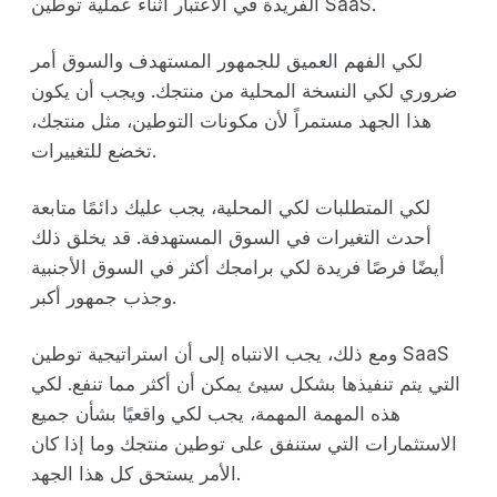
الفريدة في الاعتبار أثناء عملية توطين SaaS.
لكي الفهم العميق للجمهور المستهدف والسوق أمر
ضروري لكي النسخة المحلية من منتجك. ويجب أن يكون
هذا الجهد مستمراً لأن مكونات التوطين، مثل منتجك،
تخضع للتغييرات.
لكي المتطلبات لكي المحلية، يجب عليك دائمًا متابعة
أحدث التغيرات في السوق المستهدفة. قد يخلق ذلك
أيضًا فرصًا فريدة لكي برامجك أكثر في السوق الأجنبية
وجذب جمهور أكبر.
ومع ذلك، يجب الانتباه إلى أن استراتيجية توطين SaaS
التي يتم تنفيذها بشكل سيئ يمكن أن أكثر مما تنفع. لكي
هذه المهمة المهمة، يجب لكي واقعيًا بشأن جميع
الاستثمارات التي ستنفق على توطين منتجك وما إذا كان
الأمر يستحق كل هذا الجهد.