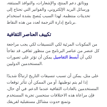
ووثائق دعم المنتج، والإشعارات، والنوافذ المنبثقة،
ورسائل البريد الإلكتروني، والفواتير التي تحتاج إلى
تحديثات منتظمة. لهذا السبب يُنصح بشدة استخدام
برنامج إدارة الترجمة لعدد من هذه النقاط.
تكييف العناصر الثقافية
من المكونات المرئية لكي التنسيقات لكي يجب مراجعة
كل عنصر من عناصر البرنامج من منظور ثقافي. قد تفاجأ
لكي أن
أبسط التفاصيل
يمكن أن تؤثر على تصورات
المستخدمين الدوليين.
على مثل، يمكن أن تسبب تنسيقات التاريخ ارتباكًا شديدًا
إذا لم يتم توطينها. أو من الممكن أن تتأثر توقعات
المستخدمين بالعادات الثقافية عندما الدعم. في أي حال،
فإن مراعاة هذه الاختلافات ستحسن تجربة المستخدم
وتمنع حدوث مشاكل مستقبلية لفريقك.