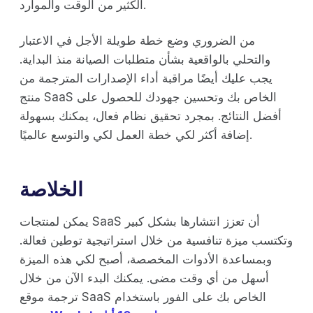
الكثير من الوقت والموارد.
من الضروري وضع خطة طويلة الأجل في الاعتبار
والتحلي بالواقعية بشأن متطلبات الصيانة منذ البداية.
يجب عليك أيضًا مراقبة أداء الإصدارات المترجمة من
منتج SaaS الخاص بك وتحسين جهودك للحصول على
أفضل النتائج. بمجرد تحقيق نظام فعال، يمكنك بسهولة
إضافة أكثر لكي خطة العمل لكي والتوسع عالميًا.
الخلاصة
يمكن لمنتجات SaaS أن تعزز انتشارها بشكل كبير
وتكتسب ميزة تنافسية من خلال استراتيجية توطين فعالة.
وبمساعدة الأدوات المخصصة، أصبح لكي هذه الميزة
أسهل من أي وقت مضى. يمكنك البدء الآن من خلال
ترجمة موقع SaaS الخاص بك على الفور باستخدام