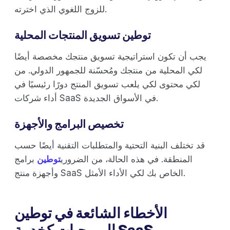
للزوج اللغوي الذي اخترته.
توطين تسويق المنتجات المحلية
يجب أن تكون استراتيجية تسويق منتجك مخصصة أيضًا
لكي المحلية من منتجك ومُحسّنة للجمهور الدولي. من
لكي محتوى لكي يلعب تسويق المنتج دورًا رئيسيًا في
أداء شركات SaaS في الأسواق الجديدة.
تخصيص البرامج والأجهزة
قد تختلف البنية التحتية والمتطلبات التقنية أيضًا حسب
المنطقة. في هذه الحالة، من الضروري
توطين
برامج
وأجهزة منتج SaaS الخاص بك لكي الأداء الأمثل.
الأخطاء الشائعة في توطين
البرمجيات كخدمة SaaS