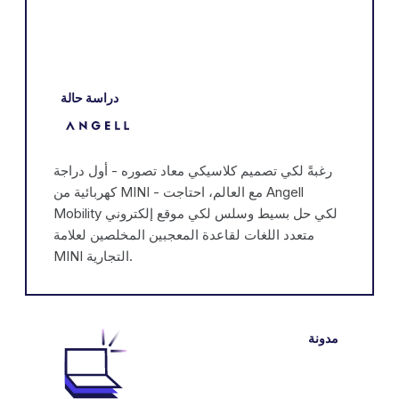
دراسة حالة
رغبةً لكي تصميم كلاسيكي معاد تصوره - أول دراجة
كهربائية من MINI - مع العالم، احتاجت Angell
Mobility لكي حل بسيط وسلس لكي موقع إلكتروني
متعدد اللغات لقاعدة المعجبين المخلصين لعلامة
MINI التجارية.
مدونة