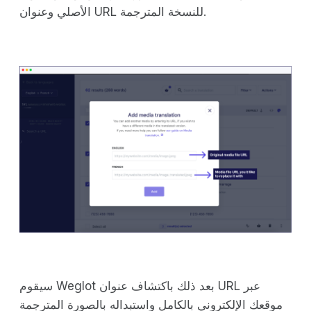
الأصلي وعنوان URL للنسخة المترجمة.
سيقوم Weglot بعد ذلك باكتشاف عنوان URL عبر
موقعك الإلكتروني بالكامل واستبداله بالصورة المترجمة