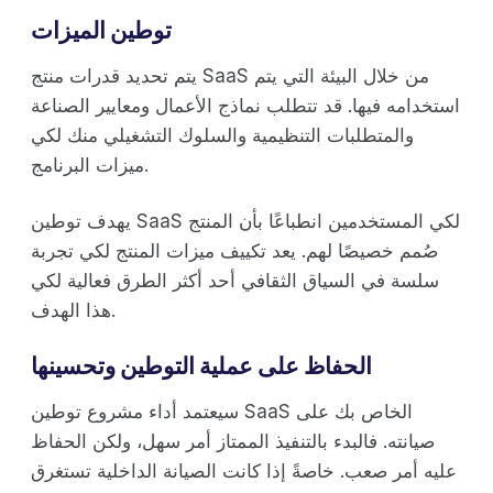
توطين الميزات
يتم تحديد قدرات منتج SaaS من خلال البيئة التي يتم
استخدامه فيها. قد تتطلب نماذج الأعمال ومعايير الصناعة
والمتطلبات التنظيمية والسلوك التشغيلي منك لكي
ميزات البرنامج.
يهدف توطين SaaS لكي المستخدمين انطباعًا بأن المنتج
صُمم خصيصًا لهم. يعد تكييف ميزات المنتج لكي تجربة
سلسة في السياق الثقافي أحد أكثر الطرق فعالية لكي
هذا الهدف.
الحفاظ على عملية التوطين وتحسينها
سيعتمد أداء مشروع توطين SaaS الخاص بك على
صيانته. فالبدء بالتنفيذ الممتاز أمر سهل، ولكن الحفاظ
عليه أمر صعب. خاصةً إذا كانت الصيانة الداخلية تستغرق