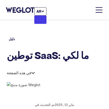
AR
دليل
توطين SaaS: ما لكي
في هذه الصفحة
يناير 13, 2025
تم التحديث في