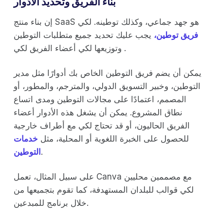
بناء الفريق وتحديد الأدوار
إن بناء منتج SaaS هو جهد جماعي، وكذلك توطينه. لكي
فريق توطين،
يجب عليك تحديد جميع متطلبات التوطين
وتوزيعها لكي أعضاء الفريق لكي .
يمكن أن يضم فريق التوطين الخاص بك أدوارًا مثل مدير
التوطين، وخبير التسويق الدولي، والمترجم، والمطور، أو
المصمم، اعتمادًا على مجالات التوطين ومدى اتساع
نطاق المشروع. يمكن أن يشغل هذه الأدوار أعضاء
الفريق الحاليون، أو قد تحتاج لكي مع أطراف خارجية
للحصول على الخبرة اللغوية أو المحلية، مثل
خدمات
.
التوطين
على سبيل المثال، تعمل Canva مع مصممين محليين
لكي قوالب للبلدان المستهدفة، كما تقوم بتجميعها من
خلال برنامج للمبدعين.