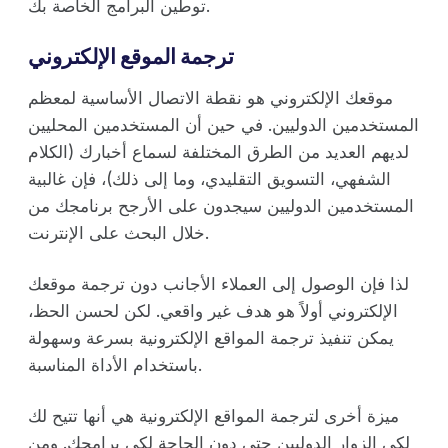
توطين البرامج الخاصة بك.
ترجمة الموقع الإلكتروني
موقعك الإلكتروني هو نقطة الاتصال الأساسية لمعظم
المستخدمين الدوليين. في حين أن المستخدمين المحليين
لديهم العديد من الطرق المختلفة لسماع أخبارك (الكلام
الشفهي، التسويق التقليدي، وما إلى ذلك)، فإن غالبية
المستخدمين الدوليين سيجدون على الأرجح برنامجك من
خلال البحث على الإنترنت.
لذا فإن الوصول إلى العملاء الأجانب دون ترجمة موقعك
الإلكتروني أولاً هو هدف غير واقعي. لكن لحسن الحظ،
يمكن تنفيذ ترجمة المواقع الإلكترونية بسرعة وسهولة
باستخدام الأداة المناسبة.
ميزة أخرى لترجمة المواقع الإلكترونية هي أنها تتيح لك
لكي الزوار الدوليين حتى دون الحاجة لكي برامجك. ومن