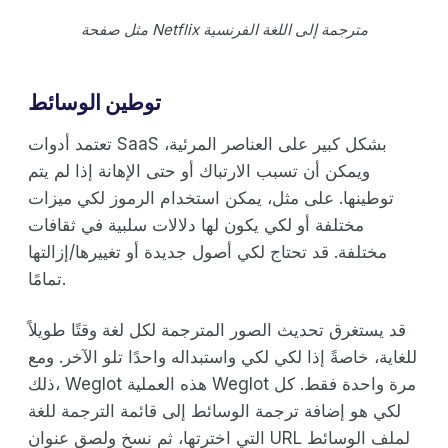
مثل صفحة Netflix مترجمة إلى اللغة الفرنسية
توطين الوسائط
تعتمد أدوات SaaS بشكل كبير على العناصر المرئية،
ويمكن أن تسبب الارتباك أو حتى الإهانة إذا لم يتم
توطينها. على مثل، يمكن استخدام الرموز لكي ميزات
مختلفة أو لكي يكون لها دلالات سلبية في ثقافات
مختلفة. قد تحتاج لكي أصول جديدة أو تغييرها/إزالتها
تمامًا.
قد يستغرق تحديث الصور المترجمة لكل لغة وقتًا طويلاً
للغاية، خاصةً إذا لكي لكي واستبداله واحدًا تلو الآخر. ومع
ذلك، Weglot هذه العملية Weglot مرة واحدة فقط. كل
لكي هو إضافة ترجمة الوسائط إلى قائمة الترجمة للغة
التي اخترتها، ثم نسخ ولصق عنوان URL لملف الوسائط