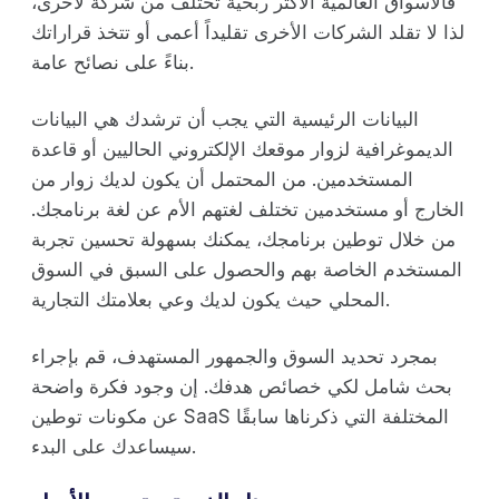
فالأسواق العالمية الأكثر ربحية تختلف من شركة لأخرى،
لذا لا تقلد الشركات الأخرى تقليداً أعمى أو تتخذ قراراتك
بناءً على نصائح عامة.
البيانات الرئيسية التي يجب أن ترشدك هي البيانات
الديموغرافية لزوار موقعك الإلكتروني الحاليين أو قاعدة
المستخدمين. من المحتمل أن يكون لديك زوار من
الخارج أو مستخدمين تختلف لغتهم الأم عن لغة برنامجك.
من خلال توطين برنامجك، يمكنك بسهولة تحسين تجربة
المستخدم الخاصة بهم والحصول على السبق في السوق
المحلي حيث يكون لديك وعي بعلامتك التجارية.
بمجرد تحديد السوق والجمهور المستهدف، قم بإجراء
بحث شامل لكي خصائص هدفك. إن وجود فكرة واضحة
عن مكونات توطين SaaS المختلفة التي ذكرناها سابقًا
سيساعدك على البدء.