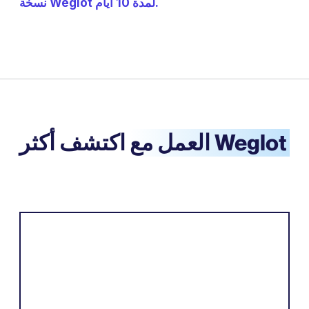
نسخة Weglot لمدة 10 أيام.
العمل مع Weglot
اكتشف أكثر