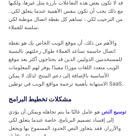
قد لا تكون بعض هذه التفاعلات بارزة مثل غيرها، ولكنها
مع ذلك يجب أن تكون بنفس الأهمية عندما يتعلق لكي .
من الترحيب لكي ، تساهم كل نقطة اتصال موطنة لكي
سلسة للعملاء.
والأهم من ذلك، أن موقع الويب الخاص بك هو نقطة
اتصال حاسمة تساعد العملاء طوال رحلتهم. بالنسبة
للمستخدمين الدوليين الذين قد يحتاجون أكثر يعد موقع
الويب متعدد اللغات موردًا مفيدًا يوفر لهم المعلومات
الأساسية بالإضافة إلى دعم المنتج. لذلك لا يمكن
الاستهانة بأهمية ترجمة مواقع الويب في توطين SaaS.
مشكلات تخطيط البرامج
توسيع النص
هو عامل غالبًا ما يتم تجاهله ويمكن أن يؤدي
إلى إفساد تصميم البرنامج. خاصة عندما يتعلق لكي
والأزرار، فقد يتجاوز النص الحدود المسموح بها ويجعل