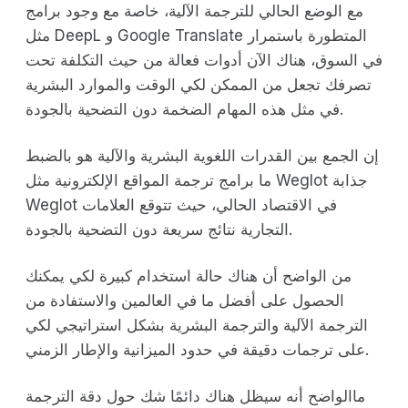
مع الوضع الحالي للترجمة الآلية، خاصة مع وجود برامج
مثل DeepL و Google Translate المتطورة باستمرار
في السوق، هناك الآن أدوات فعالة من حيث التكلفة تحت
تصرفك تجعل من الممكن لكي الوقت والموارد البشرية
في مثل هذه المهام الضخمة دون التضحية بالجودة.
إن الجمع بين القدرات اللغوية البشرية والآلية هو بالضبط
ما برامج ترجمة المواقع الإلكترونية مثل Weglot جذابة
Weglot في الاقتصاد الحالي، حيث تتوقع العلامات
التجارية نتائج سريعة دون التضحية بالجودة.
من الواضح أن هناك حالة استخدام كبيرة لكي يمكنك
الحصول على أفضل ما في العالمين والاستفادة من
الترجمة الآلية والترجمة البشرية بشكل استراتيجي لكي
على ترجمات دقيقة في حدود الميزانية والإطار الزمني.
ماالواضح أنه سيظل هناك دائمًا شك حول دقة الترجمة