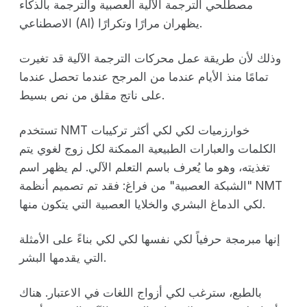
مصطلحي الترجمة الآلية العصبية والترجمة بالذكاء
الاصطناعي (AI) يظهران مرارًا وتكرارًا.
وذلك لأن طريقة عمل محركات الترجمة الآلية قد تغيرت
تمامًا منذ الأيام عندما من المرجح عندما تحصل عندما
على ناتج مقلق من نص بسيط.
تستخدم NMT خوارزميات لكي لكي أكثر تركيبات
الكلمات والعبارات الطبيعية الممكنة لكل زوج لغوي يتم
تغذيته، وهو ما يُعرف باسم التعلم الآلي. لم يظهر اسم
"الشبكة العصبية" من فراغ: فقد تم تصميم أنظمة NMT
لكي الدماغ البشري والخلايا العصبية التي يتكون منها.
إنها مبرمجة حرفياً لكي نفسها لكي لكي بناءً على الأمثلة
التي يقدمها البشر.
بالطبع، سترغب لكي أزواج اللغات في الاعتبار. هناك