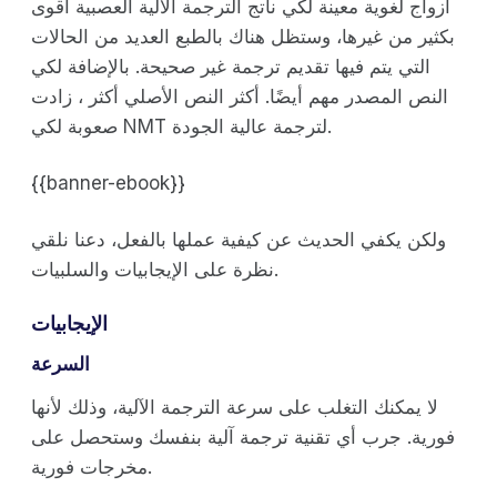
أزواج لغوية معينة لكي ناتج الترجمة الآلية العصبية أقوى
بكثير من غيرها، وستظل هناك بالطبع العديد من الحالات
التي يتم فيها تقديم ترجمة غير صحيحة. بالإضافة لكي
النص المصدر مهم أيضًا. أكثر النص الأصلي أكثر ، زادت
صعوبة لكي NMT لترجمة عالية الجودة.
{{banner-ebook}}
ولكن يكفي الحديث عن كيفية عملها بالفعل، دعنا نلقي
نظرة على الإيجابيات والسلبيات.
الإيجابيات
السرعة
لا يمكنك التغلب على سرعة الترجمة الآلية، وذلك لأنها
فورية. جرب أي تقنية ترجمة آلية بنفسك وستحصل على
مخرجات فورية.