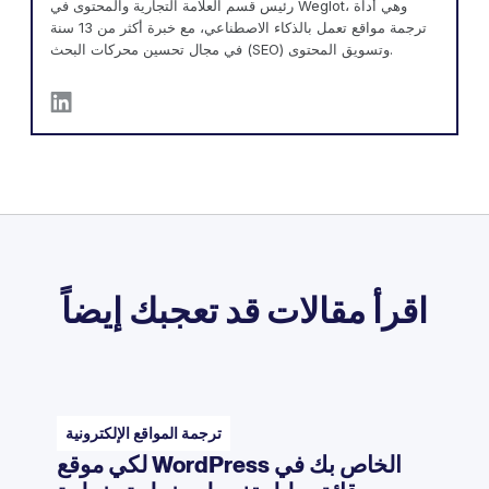
رئيس قسم العلامة التجارية والمحتوى في Weglot، وهي أداة
ترجمة مواقع تعمل بالذكاء الاصطناعي، مع خبرة أكثر من 13 سنة
في مجال تحسين محركات البحث (SEO) وتسويق المحتوى.
اقرأ مقالات قد تعجبك إيضاً
ترجمة المواقع الإلكترونية
لكي موقع WordPress الخاص بك في