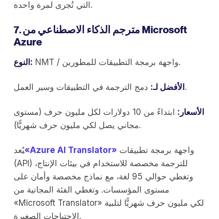
التي تُجرى لمرة واحدة.
7. مترجم الذكاء الاصطناعي من Microsoft
Azure
NMT / واجهة برمجة التطبيقات للمطورين.
النوع:
دمج الترجمة في التطبيقات وسير العمل.
الأفضل لـ:
الأسعار:
ابتداءً من 10 دولارات لكل مليون حرف (مستوى
مجاني يصل لكي مليون حرف شهريًّا).
واجهة برمجة تطبيقات
«Azure AI Translator»
‍يُعد
(API) للترجمة مخصصة للاستخدام في بيئات الإنتاج،
وتغطي حوالي 95 لغة، مع نماذج مخصصة وأمان على
مستوى المؤسسات. وتغطي الفئة المجانية من
«Microsoft Translator» لكي مليون حرف شهريًّا لتلبية
الاحتياجات الصغيرة.