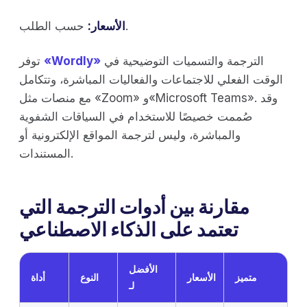
حسب الطلب.
الأسعار:
الترجمة والتسميات التوضيحية في
«Wordly»
توفر
الوقت الفعلي للاجتماعات والفعاليات المباشرة، وتتكامل
مع منصات مثل «Zoom» و«Microsoft Teams». وقد
صُممت خصيصًا للاستخدام في السياقات الشفوية
والمباشرة، وليس لترجمة المواقع الإلكترونية أو
المستندات.
مقارنة بين أدوات الترجمة التي
تعتمد على الذكاء الاصطناعي
الأفضل
متميز
الأسعار
النوع
أداة
لـ