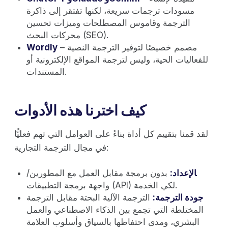
مسودات ترجمات سريعة، لكنها تفتقر إلى ذاكرة
الترجمة وقاموس المصطلحات وميزات تحسين
محركات البحث (SEO).
– مصمم خصيصًا لتوفير الترجمة النصية
Wordly
للفعاليات الحية، وليس لترجمة المواقع الإلكترونية أو
المستندات.
كيف اخترنا هذه الأدوات
لقد قمنا بتقييم كل أداة بناءً على العوامل التي تهم فعليًّا
في مجال الترجمة التجارية:
‍الإعداد:
بدون برمجة مقابل العمل مع المطورين/
واجهة برمجة التطبيقات (API) لكي الخدمة.
جودة الترجمة:
الترجمة الآلية البحتة مقابل الترجمة
المختلطة التي تجمع بين الذكاء الاصطناعي والعمل
البشري، ومدى احتفاظها بالسياق وأسلوب العلامة