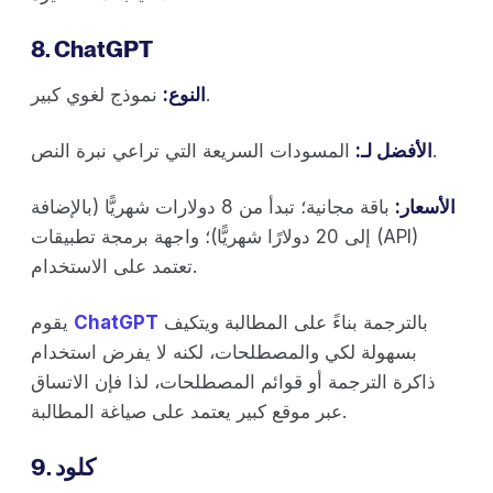
8. ChatGPT
نموذج لغوي كبير.
النوع:
المسودات السريعة التي تراعي نبرة النص.
الأفضل لـ:
الأسعار:
باقة مجانية؛ تبدأ من 8 دولارات شهريًّا (بالإضافة
إلى 20 دولارًا شهريًّا)؛ واجهة برمجة تطبيقات (API)
تعتمد على الاستخدام.
بالترجمة بناءً على المطالبة ويتكيف
ChatGPT
يقوم
بسهولة لكي والمصطلحات، لكنه لا يفرض استخدام
ذاكرة الترجمة أو قوائم المصطلحات، لذا فإن الاتساق
عبر موقع كبير يعتمد على صياغة المطالبة.
9. كلود