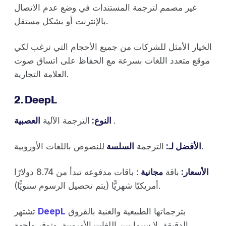
غير مصمم لترجمة المستندات في وضع عدم الاتصال
بالإنترنت أو بشكل مستقل.
الخيار الأمثل للشركات من جميع الأحجام التي ترغب لكي
موقع متعدد اللغات بسرعة مع الحفاظ على اتساق صوت
العلامة التجارية.
2. DeepL
.
العصبية
النوع:
الترجمة الآلية
للنصوص باللغات الأوروبية.
الأفضل لـ:
الترجمة
السلسة
الأسعار:
باقة
مجانية
؛ باقات مدفوعة تبدأ من 8.74 دولارًا
أمريكيًا شهريًّا (يتم تحصيل الرسوم سنويًّا).
بترجماتها الطبيعية والغنية بالفروق
DeepL
تشتهر
الدقيقة، لا سيما بين اللغات الأوروبية، وتوفر واجهة