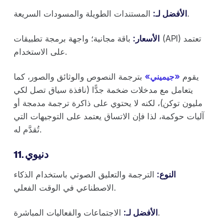
المستندات الطويلة والمسودات السريعة.
الأفضل لـ:
الأسعار:
باقة مجانية؛ واجهة برمجة تطبيقات (API) تعتمد
على الاستخدام.
يقوم
«جيميني»
بترجمة النصوص والوثائق والصور، كما
يتعامل مع مدخلات ضخمة جدًّا (نافذة سياق تصل لكي
مليون توكن)، لكنه لا يحتوي على ذاكرة ترجمة مدمجة أو
آليات حوكمة، لذا فإن الاتساق يعتمد على التوجيهات التي
تُقدَّم له.
11. دنيوي
النوع:
الترجمة والتعليق الصوتي باستخدام الذكاء
الاصطناعي في الوقت الفعلي.
الاجتماعات والفعاليات المباشرة.
الأفضل لـ: