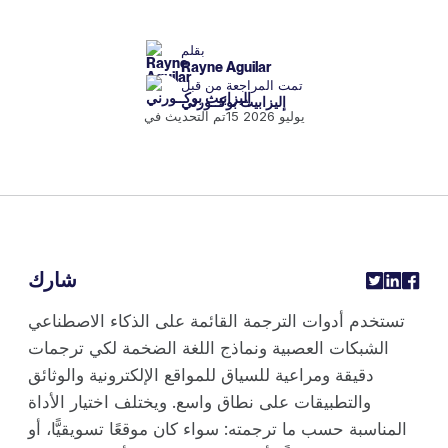
بقلم
Rayne Aguilar
تمت المراجعة من قبل
إليزابيث بوكــورني
15 يوليو 2026
تم التحديث في
شارك
تستخدم أدوات الترجمة القائمة على الذكاء الاصطناعي
الشبكات العصبية ونماذج اللغة الضخمة لكي ترجمات
دقيقة ومراعية للسياق للمواقع الإلكترونية والوثائق
والتطبيقات على نطاق واسع. ويختلف اختيار الأداة
المناسبة حسب ما ترجمته: سواء كان موقعًا تسويقيًّا، أو