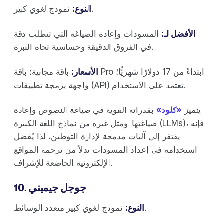
نموذج لغوي كبير.
النوع:
الأفضل لـ:
المسودات وإعادة الصياغة التي تتطلب دقة
في الفروق الدقيقة وحساسية تجاه النبرة.
الأسعار:
باقة مجانية؛ باقة Pro ابتداءً من 17 دولارًا شهريًّا؛
واجهة برمجة تطبيقات (API) تعتمد على الاستخدام.
يتميز
«كلود»
بقدراته القوية في صياغة النصوص وإعادة
صياغتها. ومثل غيره من نماذج اللغة الكبيرة (LLMs)، فإنه
يفتقر إلى آليات مدمجة لإدارة التوطين، لذا يُفضل
استخدامه في إعداد المسودات بدلاً من ترجمة المواقع
الإلكترونية الخاضعة للإشراف.
10. جوجل جيميني
نموذج لغوي كبير متعدد الوسائط.
النوع: