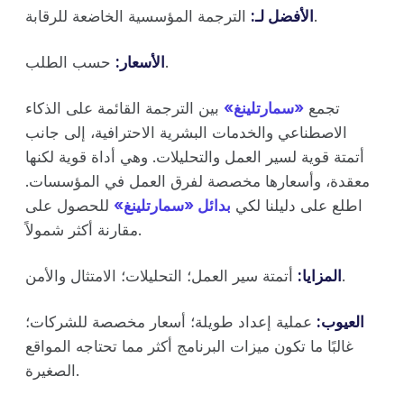
الترجمة المؤسسية الخاضعة للرقابة.
الأفضل لـ:
حسب الطلب.
الأسعار:
تجمع
«سمارتلينغ»
بين الترجمة القائمة على الذكاء
الاصطناعي والخدمات البشرية الاحترافية، إلى جانب
أتمتة قوية لسير العمل والتحليلات. وهي أداة قوية لكنها
معقدة، وأسعارها مخصصة لفرق العمل في المؤسسات.
اطلع على دليلنا لكي
بدائل «سمارتلينغ»
للحصول على
مقارنة أكثر شمولاً.
أتمتة سير العمل؛ التحليلات؛ الامتثال والأمن.
المزايا:
العيوب:
عملية إعداد طويلة؛ أسعار مخصصة للشركات؛
غالبًا ما تكون ميزات البرنامج أكثر مما تحتاجه المواقع
الصغيرة.