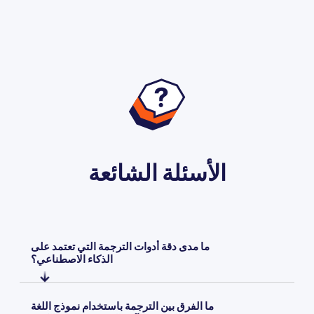
الأسئلة الشائعة
ما مدى دقة أدوات الترجمة التي تعتمد على
الذكاء الاصطناعي؟
تتميز الترجمات التي تعتمد على الذكاء الاصطناعي بدقة عالية في
ما الفرق بين الترجمة باستخدام نموذج اللغة
اللغات الشائعة والمحتوى البسيط، على الرغم من أن الدقة تختلف