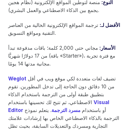
النوع:
منصة لتوطين المواقع الإلكترونية (نظام هجين
يجمع بين الذكاء الاصطناعي والعمل البشري).
الأفضل لـ:
ترجمة المواقع الإلكترونية الخالية من العناصر
التقنية ومواقع التسويق.
الأسعار:
مجاني حتى 2,000 كلمة؛ باقات مدفوعة تبدأ
من 17 دولارًا شهريًّا (باقة «Starter»)، مع فترة تجربة
مجانية مدتها 14 يومًا.
تضيف لغات متعددة لكي موقع ويب في أقل
Weglot
من 10 دقائق دون الحاجة إلى تدخل المطورين. تقوم
بتطبيق طبقة أولى من الترجمة باستخدام الذكاء
Visual
الاصطناعي، ثم تتيح لك تحسينها باستخدام
أو باستخدام
مسرد الترجمة
. يتعلم نموذج
Editor
الترجمة بالذكاء الاصطناعي الخاص بها إرشادات علامتك
التجارية ومسردك والتعديلات السابقة، بحيث تظل