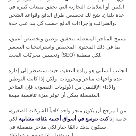
الكبير، أو العلامات التجارية التي تحقق مبيعات كبيرة في
عدة بلدان. يتيح لك تخصيص طرق الدفع وقواعد الشحن
والضرائب وإجراءات الدفع حسب كل بلد على حدة.
تسمح المتاجر المنفصلة بتحقيق توطين وتخصيص أعمق،
بما في ذلك المحتوى المخصص واستراتيجيات التسعير
وتحسين محركات البحث (SEO) لكل منطقة.
الجانب السلبي هو زيادة التعقيد، حيث ستضطر إلى إدارة
عدة واجهات متاجر ومخزونات. ولكن إذا كانت التوطين
والأداء الإقليمي من الأولويات القصوى، فإن المتاجر
المنفصلة يمكن أن توفر ميزة تنافسية مهمة.
من المرجح أن يكون متجر واحد كافياً للشركات الصغيرة،
خاصة إذا
كنت
تتوسع في أسواق أجنبية
بثقافة مشابهة
لكي
. سيكون لديك دائمًا خيار لكي متاجر منفصلة في
المستقبل، إذا توسعت عملياتك.