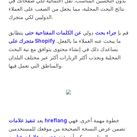
بدون التحسين المناسب، تقل احتمالية لكي صفحاتك في
نتائج البحث المحلية، مما يجعل من الصعب على العملاء
الدوليين لكي متجرك.
قم بإ
جراء بحث
دولي
عن الكلمات المفتاحية حتى
يتطابق
ما يبحث عنه العملاء ما بالفعل.
متجرك على Shopify
يساعدك ذلك في إنشاء محتوى يتوافق مع نية البحث
المحلية ويجذب أكثر الزيارات أكثر عبر مختلف البلدان
والمناطق التي تعمل فيها.
خطوة مهمة أخرى. فهي
تنفيذ علامات hreflang
يعد
تضمن عرض النسخة الصحيحة من موقعك للمستخدمين
المحليين. يمكن أن يؤدي
تحسين علامات عناوين