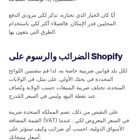
أيًا كان الخيار الذي تختاره، تذكر لكي مزودي الدفع
المحليين قدر الإمكان. فالعملاء أكثر لكي باستخدام
الطرق التي يثقون بها.
الضرائب والرسوم على Shopify
لكل بلد قوانين ضريبية خاصة به، لذا قم بتضمين اللوائح
المحددة في بحثك الأولي. على مثل، في الولايات
المتحدة، تختلف ضريبة المبيعات حسب الولاية وتُضاف
عند نقطة البيع، وليس في السعر المُدرج.
على النقيض من ذلك، تضم المملكة المتحدة ضريبة
القيمة المضافة (VAT) في السعر المعروض لكي . عندما
الأسواق الدولية، احسب أي ضرائب وكيف ستؤثر على
أسعار منتجاتك.