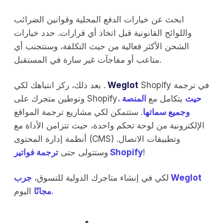
ابحث عن خيارات الدفع المحلية وقوانين الضرائب
واللوائح القانونية قبل اتخاذ أي قرارات. حدد خيارات
الشحن الأكثر فعالية من حيث التكلفة، وستتجنب أي
متاعب أو مفاجآت غير سارة في المستقبل.
Shopify في ترجمة
Weglot
بعد ذلك، ركز انتباهك لكي .
حيث
يتكامل مع
المنصة
وتوطين متجرك على Shopify،
وجميع سماتها
. ستتمكن لكي مشاريع ترجمة المواقع
الإلكترونية من لوحة تحكم واحدة، حيث تتزامن الأداة مع
أنظمة إدارة المحتوى (CMS) وتطبيقات الاتصال.
!
ترجمة فواتير Shopify
وستتولى حتى
لكي في إنشاء متاجرك الدولية للتسوق،
جرب Weglot
اليوم.
مجانًا