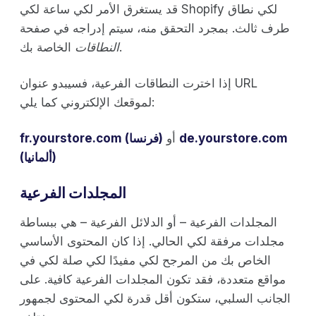
قد يستغرق الأمر لكي ساعة لكي Shopify لكي نطاق
طرف ثالث. بمجرد التحقق منه، سيتم إدراجه في صفحة
الخاصة بك.
النطاقات
إذا اخترت النطاقات الفرعية، فسيبدو عنوان URL
لموقعك الإلكتروني كما يلي:
de.yourstore.com
أو
fr.yourstore.com (فرنسا)
(ألمانيا)
المجلدات الفرعية
المجلدات الفرعية – أو الدلائل الفرعية – هي ببساطة
مجلدات مرفقة لكي الحالي. إذا كان المحتوى الأساسي
الخاص بك من المرجح لكي مفيدًا لكي صلة لكي في
مواقع متعددة، فقد تكون المجلدات الفرعية كافية. على
الجانب السلبي، ستكون أقل قدرة لكي المحتوى لجمهور