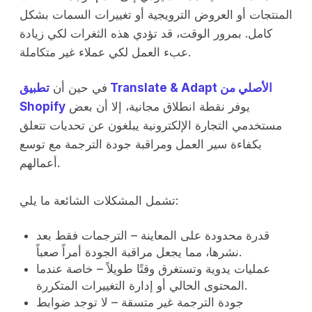
المنتجات أو العروض الترويجية أو تغييرات السمات بشكل
كامل. بمرور الوقت، قد تؤدي هذه الثغرات لكي زيادة
عبء العمل لكي عملاء غير متكاملة.
في حين أن
تطبيق Translate & Adapt الأصلي من
يوفر نقطة انطلاق مجانية، إلا أن بعض
Shopify
مستخدمي التجارة الإلكترونية يبلغون عن تحديات تتعلق
بكفاءة سير العمل ومراقبة جودة الترجمة مع توسع
أعمالهم.
تشمل المشكلات الشائعة ما يلي:
قدرة محدودة على المعاينة – الترجمات فقط بعد
نشرها، مما يجعل مراقبة الجودة أمراً صعباً.
عمليات يدوية وتستغرق وقتًا طويلاً – خاصة عندما
المحتوى الحالي أو إدارة التغييرات المتكررة.
جودة الترجمة غير متسقة – لا توجد ضوابط