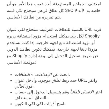
لمختلف الجماهير المستهدفة. أحد عيوب هذا الأمر هو أن
كل نطاق فرعي سيحتاج لكي قيمة SEO خاصة به، لأنه لا
يتم تمريره من نطاقك الأساسي.
بالنسبة للنطاقات الفرعية، ستحتاج لكي عنوان URL فريد
لكل بلد. يمكنك استخدام مزود استضافة يديره Shopify
أو مزود استضافة تابع لجهة خارجية. إذا كنت تستخدم
مزودًا تابعًا لجهة خارجية، فيمكنك تكوين نطاقك الدولي
مع Shopify عن طريق تسجيل الدخول إلى لوحة إدارة
موقعك الأساسي:
.
ابحث عن
الإعدادات
>
النطاقات
حدد
ربط نطاق موجود،
وأدخل عنوان URL، وانقر
.
فوق
التالي
اختر
الاتصال تلقائياً
وقم بتسجيل الدخول إلى حساب
النطاق المستضاف.
امنح أذونات لكي لكي التكوين.