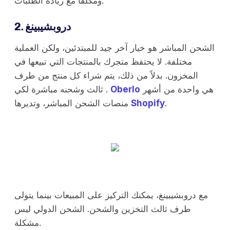
ومكلفًا مع زيادة الطلبات.
2. دروبشيبينغ
الشحن المباشر هو خيار آخر جيد للمبتدئين، ولكن العملية
مختلفة. لا يحتفظ متجرك بالمنتجات التي تبيعها في
المخزون. بدلاً من ذلك، يتم شراء كل منتج من طرف
هي واحدة من أشهر
Oberlo
ثالث وشحنه مباشرة لكي .
.
Shopify
منصات الشحن المباشر، وتديرها
مع دروبشيبينغ، يمكنك التركيز على المبيعات بينما يتولى
طرف ثالث التخزين والشحن. الشحن الدولي ليس
مشكلة.