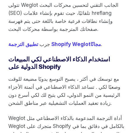
تتولى Weglot الجانب التقني لتحسين محركات البحث
(SEO) تلقائيًا، حيث تقوم بإنشاء علامات hreflang
وإنشاء نطاقات فرعية خاصة باللغة حتى يتم فهرسة
صفحاتك المترجمة بواسطة محركات البحث.
.
تطبيق الترجمة Shopify Weglotمجانًا
جرب
استخدام الذكاء الاصطناعي لكي المبيعات
الدولية على Shopify
مع توسعك في أكثر ، يصبح التوسع يدويًا مضيعة للوقت
وصعبًا لكي . تساعد الذكاء الاصطناعي في أتمتة الأجزاء
الرئيسية من النمو الدولي، لكي يتيح لك لكي أسرع دون
زيادة تعقيد العمليات التشغيلية عبر مناطق الشحن.
Weglot أداة الترجمة المدعومة بالذكاء الاصطناعي مثل
Weglot متجرك على Shopify بالكامل في دقائق بما في