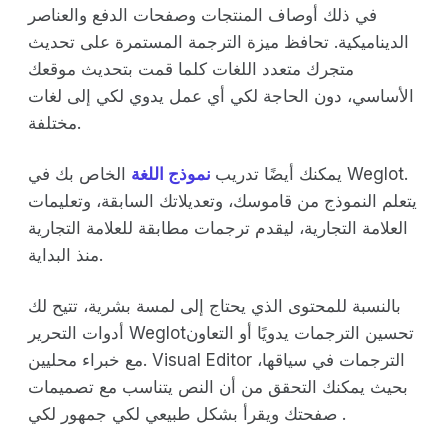
في ذلك أوصاف المنتجات وصفحات الدفع والعناصر
الديناميكية. تحافظ ميزة الترجمة المستمرة على تحديث
متجرك متعدد اللغات كلما قمت بتحديث موقعك
الأساسي، دون الحاجة لكي أي عمل يدوي لكي إلى لغات
مختلفة.
يمكنك أيضًا تدريب
نموذج اللغة
الخاص بك في Weglot.
يتعلم النموذج من قاموسك، وتعديلاتك السابقة، وتعليمات
العلامة التجارية، ليقدم ترجمات مطابقة للعلامة التجارية
منذ البداية.
بالنسبة للمحتوى الذي يحتاج إلى لمسة بشرية، تتيح لك
أدوات التحرير Weglotتحسين الترجمات يدويًا أو التعاون
مع خبراء محليين. Visual Editor الترجمات في سياقها،
بحيث يمكنك التحقق من أن النص يتناسب مع تصميمات
صفحتك ويقرأ بشكل طبيعي لكي جمهور لكي .