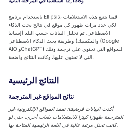
.
و12,138 استعلامًا في المرحلة الثانية
باستخدام برنامج Ellipsis، قمنا بتتبع هذه الاستعلامات
لكي عدد مرات ظهور كل موقع في نتائج بحث الذكاء
الاصطناعي. تم تحليل البيانات حسب البلد (إسبانيا
والمكسيك) وطريقة بحث الذكاء الاصطناعي (Google
AIO وChatGPT) للمواقع التي تحتوي على ترجمة وتلك
التي لا تحتوي عليها. وكانت النتائج واضحة.
النتائج الرئيسية
نتائج المواقع غير المترجمة
أكدت البيانات فرضيتنا: تفقد المواقع الإلكترونية غير
المترجمة ظهورًا كبيرًا للاستعلامات بلغات أخرى، حتى لو
كانت تحتل مرتبة عالية في اللغة الرئيسية المتاحة بها.