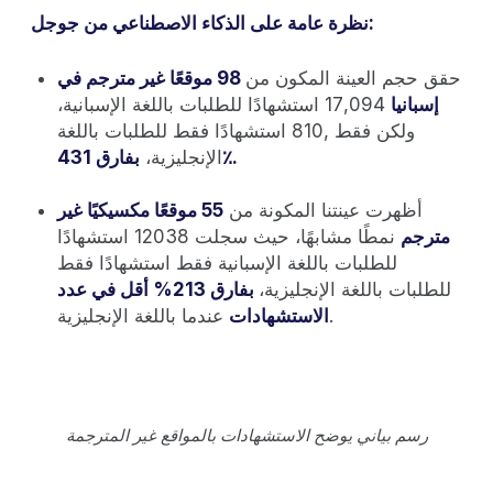
نظرة عامة على الذكاء الاصطناعي من جوجل:
حقق حجم العينة المكون من
98 موقعًا غير مترجم في
إسبانيا
17,094 استشهادًا للطلبات باللغة الإسبانية،
ولكن فقط ,810 استشهادًا فقط للطلبات باللغة
بفارق 431٪.
الإنجليزية،
أظهرت عينتنا المكونة من
55 موقعًا مكسيكيًا غير
مترجم
نمطًا مشابهًا، حيث سجلت 12038 استشهادًا
للطلبات باللغة الإسبانية فقط استشهادًا فقط
للطلبات باللغة الإنجليزية،
بفارق 213% أقل في عدد
عندما باللغة الإنجليزية.
الاستشهادات
رسم بياني يوضح الاستشهادات بالمواقع غير المترجمة