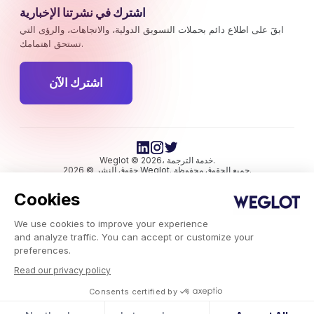
اشترك في نشرتنا الإخبارية
ابقَ على اطلاع دائم بحملات التسويق الدولية، والاتجاهات، والرؤى التي
تستحق اهتمامك.
اشترك الآن
Weglot © 2026، خدمة الترجمة.
حقوق النشر © 2026 Weglot. جميع الحقوق محفوظة.
Cookies
We use cookies to improve your experience
and analyze traffic. You can accept or customize your
preferences.
Read our privacy policy
Weglot.com
-
مدونة
Consents certified by
-
هل الذكاء الاصطناعي بيحب المحتوى المترجم؟ (مع تحليل لأكثر من 1.3 مليون
مرجع)