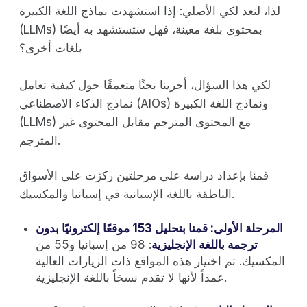
لذا، لنعد لكي الأصلي: إذا استشهدت نماذج اللغة الكبيرة
(LLMs) بمحتوى بلغة معينة، فهل ستستشهد به أيضًا
بلغات أخرى؟
لكي هذا السؤال، أجرينا بحثًا متعمقًا حول كيفية تعامل
نماذج الذكاء الاصطناعي (AIOs) ونماذج اللغة الكبيرة
(LLMs) مع المحتوى المترجم مقابل المحتوى غير
المترجم.
قمنا بإعداد دراسة على مرحلتين ركزت على الأسواق
الناطقة باللغة الإسبانية في إسبانيا والمكسيك.
المرحلة الأولى: قمنا بتحليل 153 موقعًا إلكترونيًا بدون
ترجمة باللغة الإنجليزية
: 98 من إسبانيا و55 من
المكسيك. تم اختيار هذه المواقع ذات الزيارات العالية
عمداً لأنها لا تقدم نسخاً باللغة الإنجليزية.