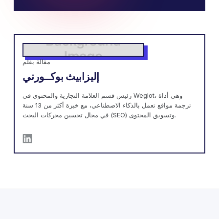
مقالة بقلم
إليزابيث بوكــورني
رئيس قسم العلامة التجارية والمحتوى في Weglot، وهي أداة
ترجمة مواقع تعمل بالذكاء الاصطناعي، مع خبرة أكثر من 13 سنة
في مجال تحسين محركات البحث (SEO) وتسويق المحتوى.