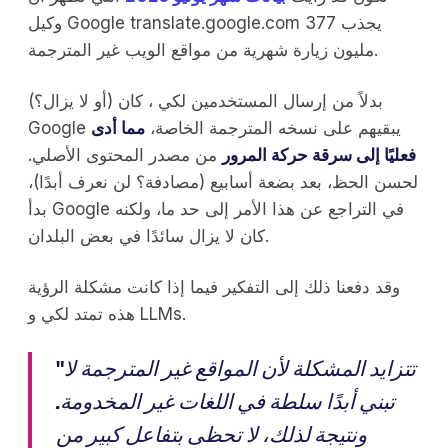
وكيل Google translate.google.com يجذب 377
مليون زيارة شهرية من مواقع الويب غير المترجمة.
بدلاً من إرسال المستخدمين لكي ، كان (أو لا يزال؟)
Google يبقيهم على نسخه المترجمة الخاصة،
مما أدى
فعليًا إلى سرقة حركة المرور
من مصدر المحتوى الأصلي.
لحسن الحظ، بعد بضعة أسابيع (مصادفة؟ لن نعرف أبدًا)،
بدأ Google في التراجع عن هذا الأمر إلى حد ما، ولكنه
كان لا يزال سائدًا في بعض البلدان.
وقد دفعنا ذلك إلى التفكير فيما إذا كانت مشكلة الرؤية
هذه تمتد لكي و LLMs.
تتزايد المشكلة لأن المواقع غير المترجمة لا
"
تبني أبدًا سلطة في اللغات غير المخدومة.
ونتيجة لذلك، لا تحظى بتفاعل كبير من