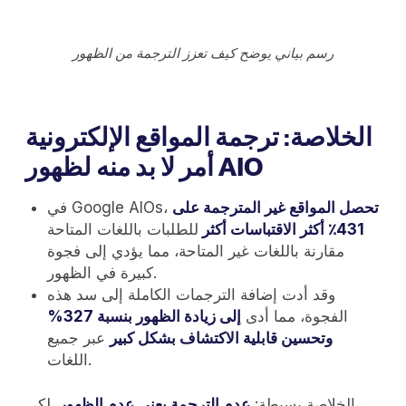
رسم بياني يوضح كيف تعزز الترجمة من الظهور
الخلاصة: ترجمة المواقع الإلكترونية
أمر لا بد منه لظهور AIO
تحصل المواقع غير المترجمة على
في Google AIOs،
431٪ أكثر الاقتباسات أكثر
للطلبات باللغات المتاحة
مقارنة باللغات غير المتاحة، مما يؤدي إلى فجوة
كبيرة في الظهور.
وقد أدت إضافة الترجمات الكاملة إلى سد هذه
الفجوة، مما أدى
إلى زيادة الظهور بنسبة 327%
وتحسين قابلية الاكتشاف بشكل كبير
عبر جميع
اللغات.
الخلاصة بسيطة:
عدم الترجمة يعني عدم الظهور
. لكي