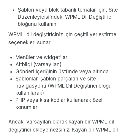
Şablon veya blok tabanlı temalar için, Site
Düzenleyicisi'ndeki WPML Dil Değiştirici
bloğunu kullanın.
WPML, dil değiştiriciniz için çeşitli yerleştirme
seçenekleri sunar:
Menüler ve widget'lar
Altbilgi (varsayılan)
Gönderi içeriğinin üstünde veya altında
Şablonlar, şablon parçaları ve site
navigasyonu (WPML Dil Değiştirici bloğu
kullanılarak)
PHP veya kısa kodlar kullanarak özel
konumlar
Ancak, varsayılan olarak kayan bir WPML dil
değiştirici ekleyemezsiniz. Kayan bir WPML dil