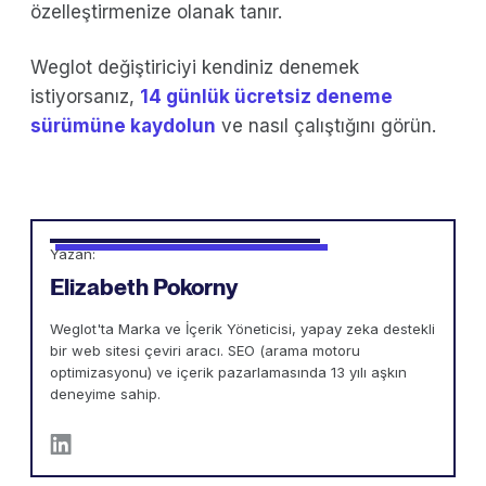
özelleştirmenize olanak tanır.
Weglot değiştiriciyi kendiniz denemek
istiyorsanız,
14 günlük ücretsiz deneme
sürümüne kaydolun
ve nasıl çalıştığını görün.
Yazan:
Elizabeth Pokorny
Weglot'ta Marka ve İçerik Yöneticisi, yapay zeka destekli
bir web sitesi çeviri aracı. SEO (arama motoru
optimizasyonu) ve içerik pazarlamasında 13 yılı aşkın
deneyime sahip.