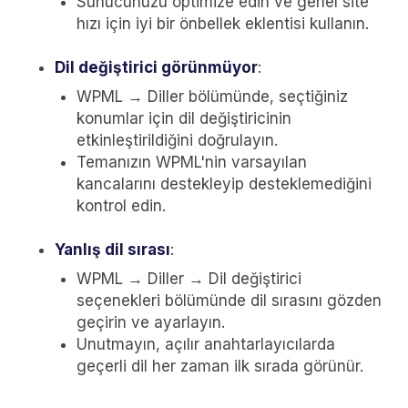
Sunucunuzu optimize edin ve genel site
hızı için iyi bir önbellek eklentisi kullanın.
Dil değiştirici görünmüyor
:
WPML → Diller bölümünde, seçtiğiniz
konumlar için dil değiştiricinin
etkinleştirildiğini doğrulayın.
Temanızın WPML'nin varsayılan
kancalarını destekleyip desteklemediğini
kontrol edin.
Yanlış dil sırası
:
WPML → Diller → Dil değiştirici
seçenekleri bölümünde dil sırasını gözden
geçirin ve ayarlayın.
Unutmayın, açılır anahtarlayıcılarda
geçerli dil her zaman ilk sırada görünür.