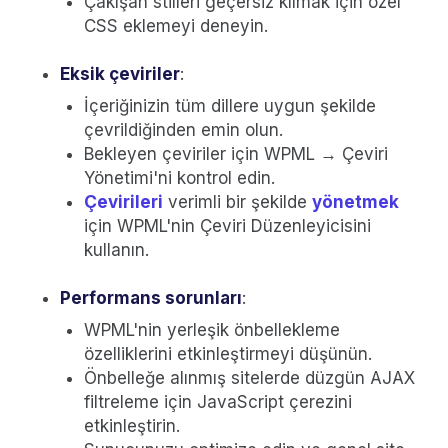
Çakışan stilleri geçersiz kılmak için özel
CSS eklemeyi deneyin.
Eksik çeviriler
:
İçeriğinizin tüm dillere uygun şekilde
çevrildiğinden emin olun.
Bekleyen çeviriler için WPML → Çeviri
Yönetimi'ni kontrol edin.
Çevirileri
verimli bir şekilde
yönetmek
için WPML'nin Çeviri Düzenleyicisini
kullanın.
Performans sorunları
:
WPML'nin yerleşik önbellekleme
özelliklerini etkinleştirmeyi düşünün.
Önbelleğe alınmış sitelerde düzgün AJAX
filtreleme için JavaScript çerezini
etkinleştirin.