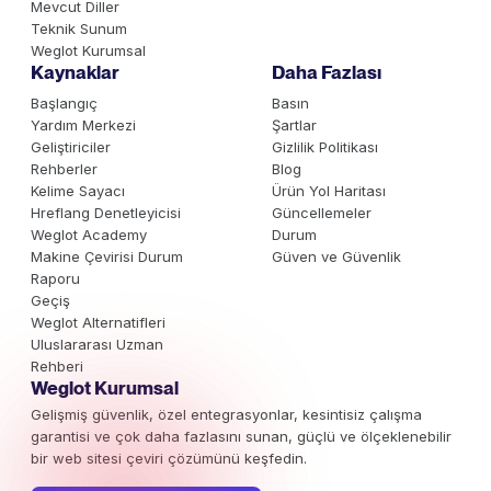
Mevcut Diller
Teknik Sunum
Weglot Kurumsal
Kaynaklar
Daha Fazlası
Başlangıç
Basın
Yardım Merkezi
Şartlar
Geliştiriciler
Gizlilik Politikası
Rehberler
Blog
Kelime Sayacı
Ürün Yol Haritası
Hreflang Denetleyicisi
Güncellemeler
Weglot Academy
Durum
Makine Çevirisi Durum
Güven ve Güvenlik
Raporu
Geçiş
Weglot Alternatifleri
Uluslararası Uzman
Rehberi
Weglot Kurumsal
Gelişmiş güvenlik, özel entegrasyonlar, kesintisiz çalışma
garantisi ve çok daha fazlasını sunan, güçlü ve ölçeklenebilir
bir web sitesi çeviri çözümünü keşfedin.