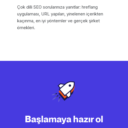
Çok dilli SEO sorularınıza yanıtlar: hreflang
uygulaması, URL yapıları, yinelenen içerikten
kaçınma, en iyi yöntemler ve gerçek şirket
örnekleri.
Başlamaya hazır ol