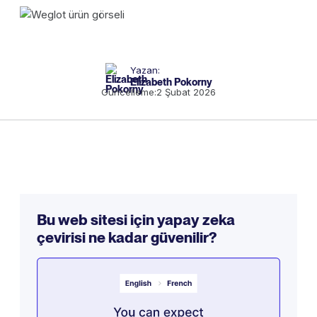
Yazan:
Elizabeth Pokorny
Güncelleme:
2 Şubat 2026
Bu web sitesi için yapay zeka
çevirisi ne kadar güvenilir?