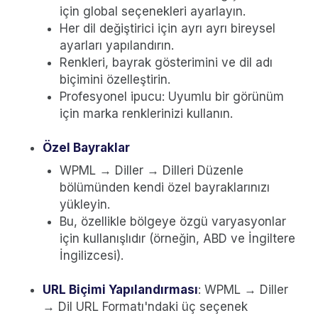
için global seçenekleri ayarlayın.
Her dil değiştirici için ayrı ayrı bireysel
ayarları yapılandırın.
Renkleri, bayrak gösterimini ve dil adı
biçimini özelleştirin.
Profesyonel ipucu: Uyumlu bir görünüm
için marka renklerinizi kullanın.
Özel Bayraklar
WPML → Diller → Dilleri Düzenle
bölümünden kendi özel bayraklarınızı
yükleyin.
Bu, özellikle bölgeye özgü varyasyonlar
için kullanışlıdır (örneğin, ABD ve İngiltere
İngilizcesi).
URL Biçimi Yapılandırması
: WPML → Diller
→ Dil URL Formatı'ndaki üç seçenek