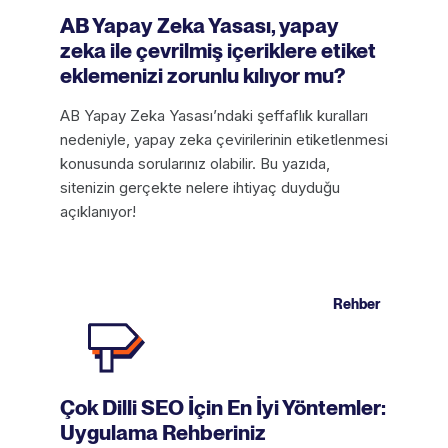
AB Yapay Zeka Yasası, yapay
zeka ile çevrilmiş içeriklere etiket
eklemenizi zorunlu kılıyor mu?
AB Yapay Zeka Yasası’ndaki şeffaflık kuralları
nedeniyle, yapay zeka çevirilerinin etiketlenmesi
konusunda sorularınız olabilir. Bu yazıda,
sitenizin gerçekte nelere ihtiyaç duyduğu
açıklanıyor!
Rehber
Çok Dilli SEO İçin En İyi Yöntemler:
Uygulama Rehberiniz