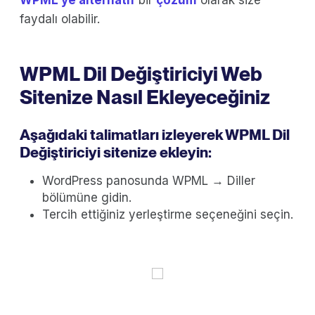
WPML'ye alternatif
bir
çözüm
olarak size
faydalı olabilir.
WPML Dil Değiştiriciyi Web
Sitenize Nasıl Ekleyeceğiniz
Aşağıdaki talimatları izleyerek WPML Dil
Değiştiriciyi sitenize ekleyin:
WordPress panosunda WPML → Diller
bölümüne gidin.
Tercih ettiğiniz yerleştirme seçeneğini seçin.