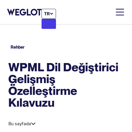
TR
Rehber
WPML Dil Değiştirici
Gelişmiş
Özelleştirme
Kılavuzu
Bu sayfada