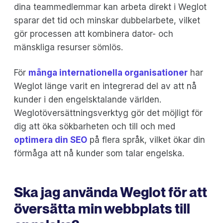
dina teammedlemmar kan arbeta direkt i Weglot
sparar det tid och minskar dubbelarbete, vilket
gör processen att kombinera dator- och
mänskliga resurser sömlös.
För
många internationella organisationer
har
Weglot länge varit en integrerad del av att nå
kunder i den engelsktalande världen.
Weglotöversättningsverktyg gör det möjligt för
dig att öka sökbarheten och till och med
optimera din SEO
på flera språk, vilket ökar din
förmåga att nå kunder som talar engelska.
Ska jag använda Weglot för att
översätta min webbplats till