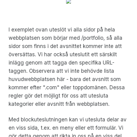
I exemplet ovan uteslöt vi alla sidor på hela
webbplatsen som börjar med /portfolio, så alla
sidor som finns i det avsnittet kommer inte att
översättas. Vi har också uteslutit ett särskilt
inlägg genom att tagga den specifika URL-
taggen. Observera att vi inte behövde lista
huvudwebbplatsen här - bara det avsnitt som
kommer efter ".com" eller toppdomänen. Dessa
regler gör det möjligt för oss att utesluta
kategorier eller avsnitt från webbplatsen.
Med blockuteslutningen kan vi utesluta delar av
en viss sida, t.ex. en meny eller ett formulär. Vi
gör detta genom att rikta in oss på en viss del