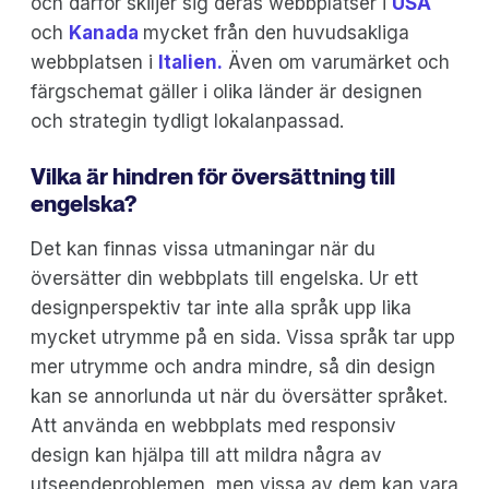
och därför skiljer sig deras webbplatser i
USA
och
Kanada
mycket från den huvudsakliga
webbplatsen i
Italien.
Även om varumärket och
färgschemat gäller i olika länder är designen
och strategin tydligt lokalanpassad.
Vilka är hindren för översättning till
engelska?
Det kan finnas vissa utmaningar när du
översätter din webbplats till engelska. Ur ett
designperspektiv tar inte alla språk upp lika
mycket utrymme på en sida. Vissa språk tar upp
mer utrymme och andra mindre, så din design
kan se annorlunda ut när du översätter språket.
Att använda en webbplats med responsiv
design kan hjälpa till att mildra några av
utseendeproblemen, men vissa av dem kan vara