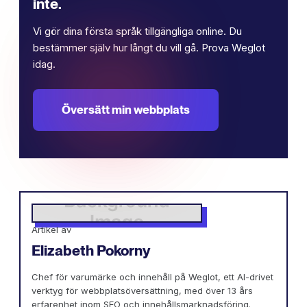
inte.
Vi gör dina första språk tillgängliga online. Du
bestämmer själv hur långt du vill gå. Prova Weglot
idag.
Översätt min webbplats
Artikel av
Elizabeth Pokorny
Chef för varumärke och innehåll på Weglot, ett AI-drivet
verktyg för webbplatsöversättning, med över 13 års
erfarenhet inom SEO och innehållsmarknadsföring.