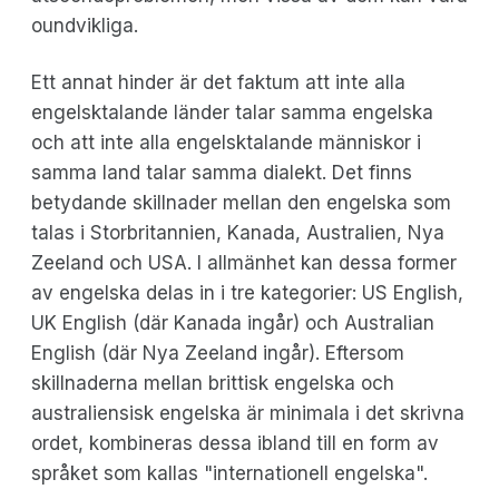
oundvikliga.
Ett annat hinder är det faktum att inte alla
engelsktalande länder talar samma engelska
och att inte alla engelsktalande människor i
samma land talar samma dialekt. Det finns
betydande skillnader mellan den engelska som
talas i Storbritannien, Kanada, Australien, Nya
Zeeland och USA. I allmänhet kan dessa former
av engelska delas in i tre kategorier: US English,
UK English (där Kanada ingår) och Australian
English (där Nya Zeeland ingår). Eftersom
skillnaderna mellan brittisk engelska och
australiensisk engelska är minimala i det skrivna
ordet, kombineras dessa ibland till en form av
språket som kallas "internationell engelska".