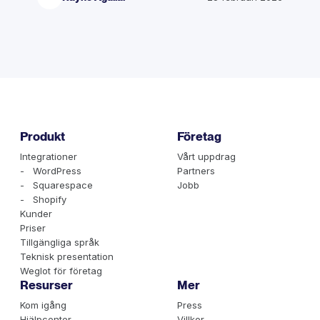
Produkt
Företag
Integrationer
Vårt uppdrag
- WordPress
Partners
- Squarespace
Jobb
- Shopify
Kunder
Priser
Tillgängliga språk
Teknisk presentation
Weglot för företag
Resurser
Mer
Kom igång
Press
Hjälpcenter
Villkor