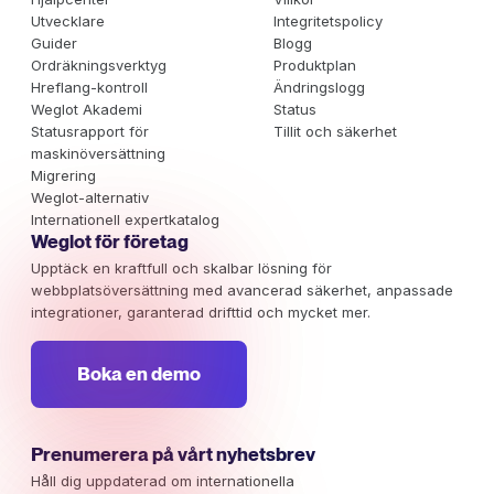
Utvecklare
Integritetspolicy
Guider
Blogg
Ordräkningsverktyg
Produktplan
Hreflang-kontroll
Ändringslogg
Weglot Akademi
Status
Statusrapport för
Tillit och säkerhet
maskinöversättning
Migrering
Weglot-alternativ
Internationell expertkatalog
Weglot för företag
Upptäck en kraftfull och skalbar lösning för
webbplatsöversättning med avancerad säkerhet, anpassade
integrationer, garanterad drifttid och mycket mer.
Boka en demo
Prenumerera på vårt nyhetsbrev
Håll dig uppdaterad om internationella