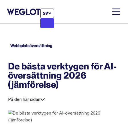
SV
Webbplatsöversättning
De bästa verktygen för AI-
översättning 2026
(jämförelse)
På den här sidan