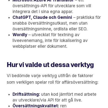
översättnings-API för utvecklare som vill
integrera det i sina egna appar.
ChatGPT, Claude och Gemini
– praktiska för
snabba översättningsutkast, men utan
översättningsminne, ordlista eller SEO.
Wordly
– utvecklat för textning av
liveevenemang, inte för lokalisering av
webbplatser eller dokument.
Hur vi valde ut dessa verktyg
Vi bedömde varje verktyg utifrån de faktorer
som verkligen spelar roll för affärsöversättning:
‍Driftsättning:
utan kod jämfört med arbete
av utvecklare/via API för att gå live.
Översättningskvalitet:
ren