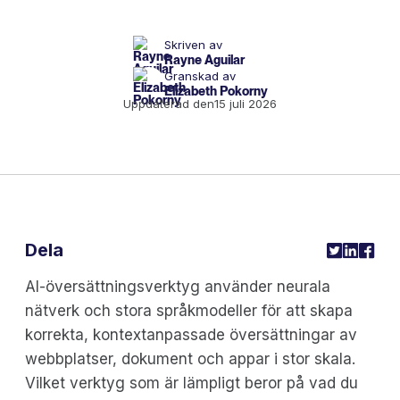
Skriven av
Rayne Aguilar
Granskad av
Elizabeth Pokorny
Uppdaterad den
15 juli 2026
Dela
AI-översättningsverktyg använder neurala
nätverk och stora språkmodeller för att skapa
korrekta, kontextanpassade översättningar av
webbplatser, dokument och appar i stor skala.
Vilket verktyg som är lämpligt beror på vad du