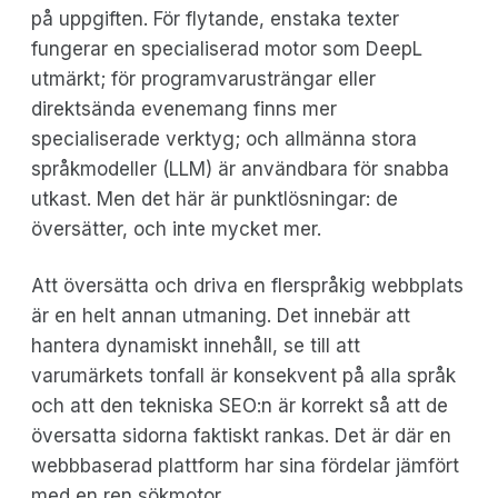
på uppgiften. För flytande, enstaka texter
fungerar en specialiserad motor som DeepL
utmärkt; för programvarusträngar eller
direktsända evenemang finns mer
specialiserade verktyg; och allmänna stora
språkmodeller (LLM) är användbara för snabba
utkast. Men det här är punktlösningar: de
översätter, och inte mycket mer.
Att översätta och driva en flerspråkig webbplats
är en helt annan utmaning. Det innebär att
hantera dynamiskt innehåll, se till att
varumärkets tonfall är konsekvent på alla språk
och att den tekniska SEO:n är korrekt så att de
översatta sidorna faktiskt rankas. Det är där en
webbbaserad plattform har sina fördelar jämfört
med en ren sökmotor.