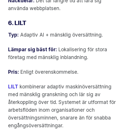
Nackdelar:
Det tar längre tid att lära sig
använda webbplatsen.
6. LILT
Typ:
Adaptiv AI + mänsklig översättning.
Lämpar sig bäst för:
Lokalisering för stora
företag med mänsklig inblandning.
Pris:
Enligt överenskommelse.
LILT
kombinerar adaptiv maskinöversättning
med mänsklig granskning och lär sig av
återkoppling över tid. Systemet är utformat för
arbetsflöden inom organisationer och
översättningsminnen, snarare än för snabba
engångsöversättningar.