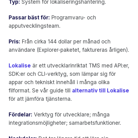
Typ:
System för lokaliseringshantering.
Passar bäst för:
Programvaru- och
apputvecklingsteam.
Pris:
Från cirka 144 dollar per månad och
användare (Explorer-paketet, faktureras årligen).
‍Lokalise
är ett utvecklarinriktat TMS med API:er,
SDK:er och CLI-verktyg, som lämpar sig för
appar och tekniskt innehåll i många olika
filformat. Se vår guide till
alternativ till Lokalise
för att jämföra tjänsterna.
Fördelar:
Verktyg för utvecklare; många
integrationsmöjligheter; samarbetsfunktioner.