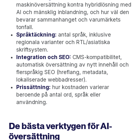
maskinöversättning kontra hybridlösning med
AI och mänsklig inblandning, och hur väl den
bevarar sammanhanget och varumärkets
tonfall.
Språktäckning:
antal språk, inklusive
regionala varianter och RTL/asiatiska
skriftsystem.
Integration och SEO:
CMS-kompatibilitet,
automatisk översättning av nytt innehåll och
flerspråkig SEO (hreflang, metadata,
lokaliserade webbadresser).
Prissättning:
hur kostnaden varierar
beroende på antal ord, språk eller
användning.
De bästa verktygen för AI-
översättning