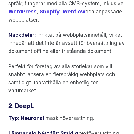
språk; fungerar med alla CMS-system, inklusive
WordPress
,
Shopify
,
Webflow
och anpassade
webbplatser.
Nackdelar:
Inriktat på webbplatsinnehåll, vilket
innebär att det inte är avsett för översättning av
dokument offline eller fristående dokument.
Perfekt för företag av alla storlekar som vill
snabbt lansera en flerspråkig webbplats och
samtidigt upprätthålla en enhetlig ton i
varumärket.
2. DeepL
Typ: Neuronal
maskinöversättning.
Lämpar sig bäst för: Smidig
textöversättning