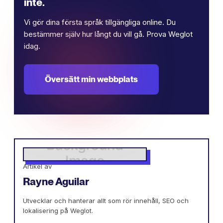
inte.
Vi gör dina första språk tillgängliga online. Du
bestämmer själv hur långt du vill gå. Prova Weglot
idag.
Översätt min webbplats
Artikel av
Rayne Aguilar
Utvecklar och hanterar allt som rör innehåll, SEO och
lokalisering på Weglot.