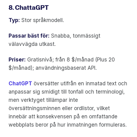
8. ChattaGPT
Typ:
Stor språkmodell.
Passar bäst för:
Snabba, tonmässigt
välavvägda utkast.
Priser:
Gratisnivå; från 8 $/månad (Plus 20
$/månad); användningsbaserat API.
ChatGPT
översätter utifrån en inmatad text och
anpassar sig smidigt till tonfall och terminologi,
men verktyget tillämpar inte
översättningsminnen eller ordlistor, vilket
innebär att konsekvensen på en omfattande
webbplats beror på hur inmatningen formuleras.