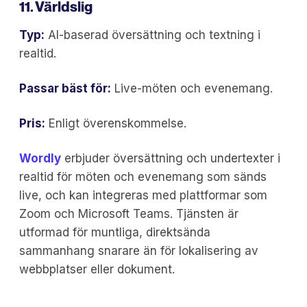
11. Världslig
Typ:
AI-baserad översättning och textning i
realtid.
Passar bäst för:
Live-möten och evenemang.
Pris:
Enligt överenskommelse.
Wordly
erbjuder översättning och undertexter i
realtid för möten och evenemang som sänds
live, och kan integreras med plattformar som
Zoom och Microsoft Teams. Tjänsten är
utformad för muntliga, direktsända
sammanhang snarare än för lokalisering av
webbplatser eller dokument.