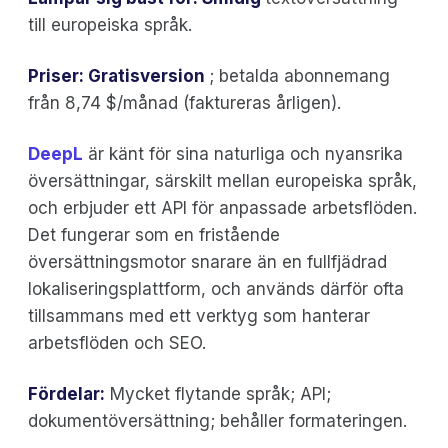
till europeiska språk.
Priser: Gratisversion
; betalda abonnemang
från 8,74 $/månad (faktureras årligen).
DeepL
är känt för sina naturliga och nyansrika
översättningar, särskilt mellan europeiska språk,
och erbjuder ett API för anpassade arbetsflöden.
Det fungerar som en fristående
översättningsmotor snarare än en fullfjädrad
lokaliseringsplattform, och används därför ofta
tillsammans med ett verktyg som hanterar
arbetsflöden och SEO.
Fördelar:
Mycket flytande språk; API;
dokumentöversättning; behåller formateringen.