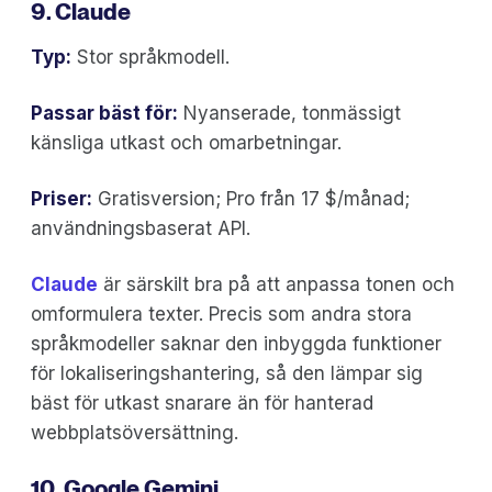
9. Claude
Typ:
Stor språkmodell.
Passar bäst för:
Nyanserade, tonmässigt
känsliga utkast och omarbetningar.
Priser:
Gratisversion; Pro från 17 $/månad;
användningsbaserat API.
Claude
är särskilt bra på att anpassa tonen och
omformulera texter. Precis som andra stora
språkmodeller saknar den inbyggda funktioner
för lokaliseringshantering, så den lämpar sig
bäst för utkast snarare än för hanterad
webbplatsöversättning.
10. Google Gemini