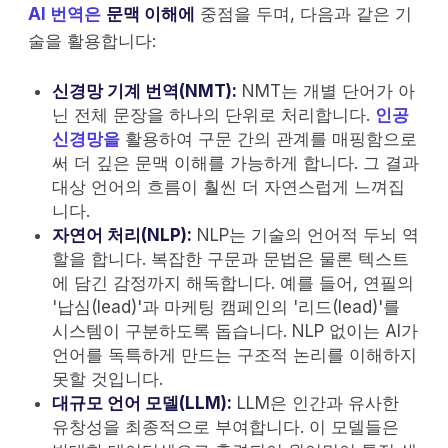
AI 번역은
문맥 이해에
중점을 두며, 다음과 같은 기
술을 활용합니다:
신경망 기계 번역(NMT):
NMT는 개별 단어가 아
닌 전체 문장을 하나의 단위로 처리합니다.
인공
신경망을
활용하여 구문 간의 관계를 매핑함으로
써 더 깊은 문맥 이해를 가능하게 합니다. 그 결과
대상 언어의 흐름이 훨씬 더 자연스럽게 느껴집
니다.
자연어 처리(NLP):
NLP는 기술의 언어적 두뇌 역
할을 합니다. 복잡한 구문과 문법은 물론 텍스트
에 담긴 감정까지 해독합니다. 예를 들어, 연필의
'납심(lead)'과 마케팅 캠페인의 '리드(lead)'를
시스템이 구분하도록 돕습니다. NLP 없이는 AI가
언어를 독특하게 만드는 구조적 논리를 이해하지
못할 것입니다.
대규모 언어 모델(LLM):
LLM은 인간과 유사한
유창성을 최종적으로 부여합니다. 이 모델들은