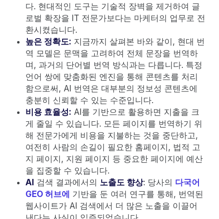
다. 현대적인 도구는 기술적 장벽을 제거하여 글
로벌 확장을 IT 전문가보다는 마케터의 업무로 전
환시켰습니다.
높은 정확도:
지금까지 살펴본 바와 같이, 현대 번
역 모델은 문맥을 고려하여 전체 문장을 번역하
며, 과거의 단어별 번역 방식과는 다릅니다. 특정
언어 쌍에 맞춤화된 엔진을 통해 콘텐츠를 처리
함으로써, AI 번역은 대부분의 정보성 콘텐츠에
충분히 신뢰할 수 있는 수준입니다.
비용 효율성:
AI를 기반으로 활용하면 지출을 크
게 줄일 수 있습니다. 모든 페이지를 번역하기 위
해 전문가에게 비용을 지불하는 것을 중단하고,
여전히 사람의 손길이 필요한 홈페이지, 법적 고
지 페이지, 지원 페이지 등 중요한 페이지에 예산
을 집중할 수 있습니다.
AI
검색 결과에서의
노출도 향상
: 당사의
다국어
GEO 허브에
기반을 둔 여러 연구를 통해, 번역된
웹사이트가 AI 검색에서 더 많은 노출을 이끌어
낸다는 사실이 입증되었습니다.