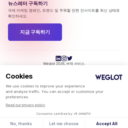
뉴스레터 구독하기
국제 마케팅 캠페인, 트렌드 및 주목할 만한 인사이트를 최신 상태로
확인하세요.
지금 구독하기
Weglot 2026, 번역 서비스.
저작권 © 2026 Weglot 권리 보유.
Cookies
We use cookies to improve your experience
and analyze traffic. You can accept or customize your
preferences.
Read our privacy policy
Weglot.com
-
Consents certified by
블로그
-
인공지능 번역이 번역 기술을 어떻게 변화시켰는가
No, thanks
Let me choose
Accept All