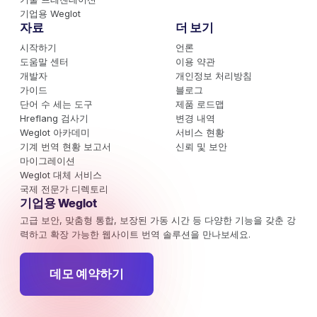
기업용 Weglot
자료
더 보기
시작하기
언론
도움말 센터
이용 약관
개발자
개인정보 처리방침
가이드
블로그
단어 수 세는 도구
제품 로드맵
Hreflang 검사기
변경 내역
Weglot 아카데미
서비스 현황
기계 번역 현황 보고서
신뢰 및 보안
마이그레이션
Weglot 대체 서비스
국제 전문가 디렉토리
기업용 Weglot
고급 보안, 맞춤형 통합, 보장된 가동 시간 등 다양한 기능을 갖춘 강
력하고 확장 가능한 웹사이트 번역 솔루션을 만나보세요.
데모 예약하기