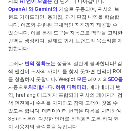
저희
AI 언어 모델은
한 단계 더 나아갑니다.
OpenAI
와 Gemini의
기술로 구동되며, 귀사의 브
랜드 가이드라인, 용어집, 과거 편집 내역을 학습합
니다. 어조와 관련된 구체적인 지침까지 제공할 수
있습니다. 이를 통해 도구는 자동으로 맥락을 고려한
번역을 생성하며, 실제로 귀사 브랜드의 목소리를 재
현합니다.
그러나
번역 정확도는
성공의 절반에 불과합니다! 검
색 엔진이 귀사의 사이트를 찾지 못하면 번역이 ROI
를 창출하지 못합니다. Weglot
모든
페이지의
SEO를
자동으로
처리합니다
.
하위 디렉터리
, 메타데이터 번
역, hreflang 태그까지 포함되어 귀사의 페이지가 검
색 엔진에서 순위를 차지하고 잠재 고객이 찾을 수
있도록 합니다. 메타데이터 번역은 다음을 처리하여
SERP 목록이 다양한 언어로 최적화되도록 하여 현
지 사용자의 클릭률을 높입니다: