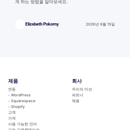
게 하는 방법을 알아보세요.
Elizabeth Pokorny
2026년 6월 15일
제품
회사
연동
우리의 미션
- WordPress
파트너
- Squarespace
채용
- Shopify
고객
가격
사용 가능한 언어
기술 프레젠테이션