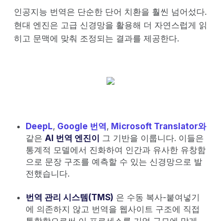
인공지능 번역은 단순한 단어 치환을 훨씬 넘어섰다.
현대 엔진은 고급 신경망을 활용해 더 자연스럽게 읽
히고 문맥에 맞춰 조정되는 결과를 제공한다.
DeepL
,
Google 번역
,
Microsoft Translator와
같은
AI 번역 엔진이
그 기반을 이룹니다. 이들은
통계적 모델에서 진화하여 인간과 유사한 유창함
으로 문장 구조를 예측할 수 있는 신경망으로 발
전했습니다.
번역 관리 시스템(TMS)
은 수동 복사-붙여넣기
에 의존하지 않고 번역을 웹사이트 구조에 직접
통합함으로써 이 프로세스를 기업 규모에 맞게