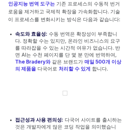
인공지능 번역 도구는
기존 프로세스의 수동적 번거
로움을 제거하고 국제적 확장을 가속화합니다. 기술
이 프로세스를 변화시키는 방식은 다음과 같습니다:
속도와 효율성:
수동 번역은 확장성이 부족합니
다. 정확할 수는 있지만, 온라인 비즈니스의 요구
를 따라잡을 수 있는 시간적 여유가 없습니다. 반
면 AI는 수천 페이지를 단 몇 분 만에 번역하여,
The Bradery와
같은 브랜드가
매일 500개 이상
의 제품을
다국어로
처리할 수 있게
합니다.
접근성과 사용 편의성:
다국어 사이트를 출시하는
것은 개발자에게 많은 코딩 작업을 의미했습니