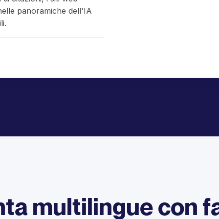
 nelle panoramiche dell'IA
i.
ta multilingue con fa