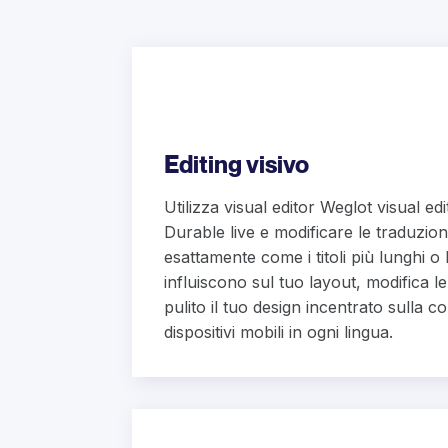
Editing visivo
Utilizza visual editor Weglot visual ed
Durable live e modificare le traduzio
esattamente come i titoli più lunghi o l
influiscono sul tuo layout, modifica le
pulito il tuo design incentrato sulla 
dispositivi mobili in ogni lingua.