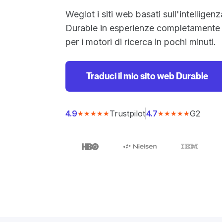
Weglot i siti web basati sull'intelligenz
Durable in esperienze completamente m
per i motori di ricerca in pochi minuti.
Traduci il mio sito web Durable
Trustpilot
G2
4.9
4.7
★★★★★
★★★★★