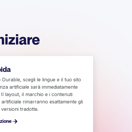
niziare
pida
Durable, scegli le lingue e il tuo sito
enza artificiale sarà immediatamente
 Il layout, il marchio e i contenuti
a artificiale rimarranno esattamente gli
 versioni tradotte.
azione