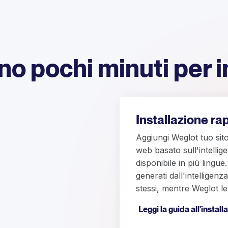
o pochi minuti per i
Installazione ra
Aggiungi Weglot tuo sito 
web basato sull'intellig
disponibile in più lingue.
generati dall'intelligenz
stessi, mentre Weglot le
Leggi la guida all'install