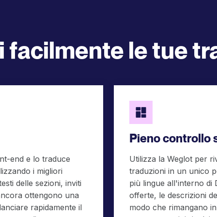
 facilmente le tue t
Pieno controllo 
ont-end e lo traduce
Utilizza la Weglot per ri
lizzando i migliori
traduzioni in un unico po
testi delle sezioni, inviti
più lingue all'interno di 
o ancora ottengono una
offerte, le descrizioni de
 lanciare rapidamente il
modo che rimangano in l