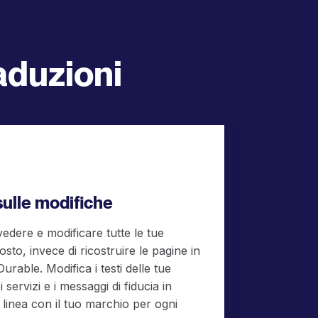
raduzioni
sulle modifiche
vedere e modificare tutte le tue
sto, invece di ricostruire le pagine in
Durable. Modifica i testi delle tue
i servizi e i messaggi di fiducia in
inea con il tuo marchio per ogni