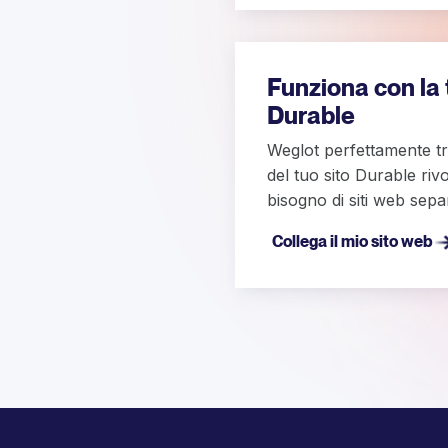
Funziona con la
Durable
Weglot perfettamente t
del tuo sito Durable riv
bisogno di siti web sepa
Collega il mio sito web