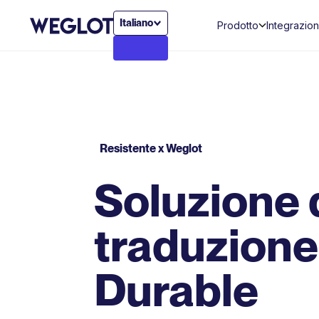
Italiano
Prodotto
Integrazion
Resistente x Weglot
Soluzione 
traduzione
Durable