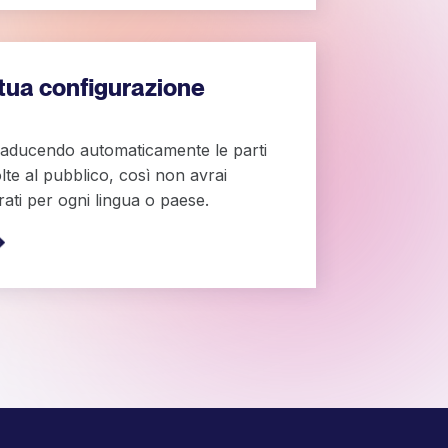
 tua configurazione
raducendo automaticamente le parti
olte al pubblico, così non avrai
rati per ogni lingua o paese.