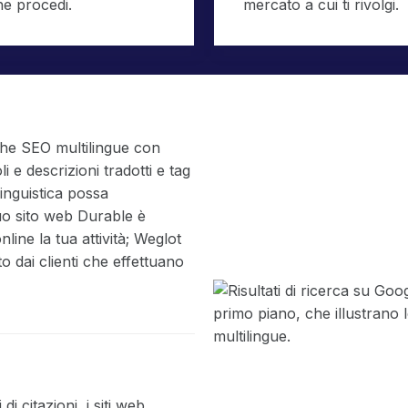
he procedi.
mercato a cui ti rivolgi.
che SEO multilingue con
i e descrizioni tradotti e tag
inguistica possa
tuo sito web Durable è
ine la tua attività; Weglot
o dai clienti che effettuano
di citazioni, i siti web