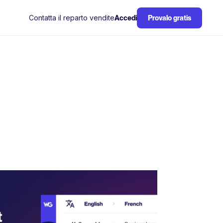
Contatta il reparto vendite
Accedi
Provalo gratis