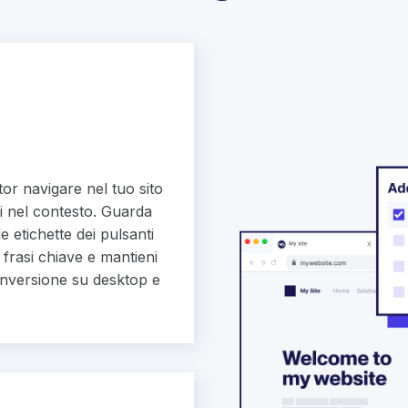
itor navigare nel tuo sito
ni nel contesto. Guarda
e etichette dei pulsanti
 frasi chiave e mantieni
conversione su desktop e