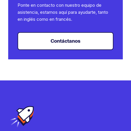
Ponte en contacto con nuestro equipo de
asistencia, estamos aquí para ayudarte, tanto
en inglés como en francés.
Contáctanos