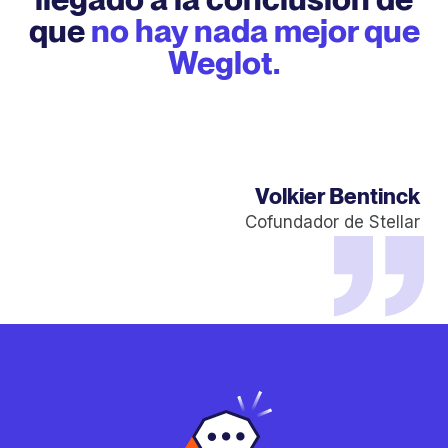
que
no hay nada mejor que
Weglot.
Volkier Bentinck
Cofundador de Stellar