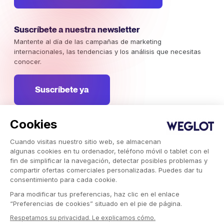
Suscríbete a nuestra newsletter
Mantente al día de las campañas de marketing
internacionales, las tendencias y los análisis que necesitas
conocer.
Suscríbete ya
Cookies
Cuando visitas nuestro sitio web, se almacenan
Weglot © 2026, Traducción como servicio.
algunas cookies en tu ordenador, teléfono móvil o tablet con el
Copyright © 2026 Weglot. Todos los derechos reservados.
fin de simplificar la navegación, detectar posibles problemas y
compartir ofertas comerciales personalizadas. Puedes dar tu
consentimiento para cada cookie.
Para modificar tus preferencias, haz clic en el enlace
“Preferencias de cookies” situado en el pie de página.
Respetamos su privacidad. Le explicamos cómo.
Weglot.com