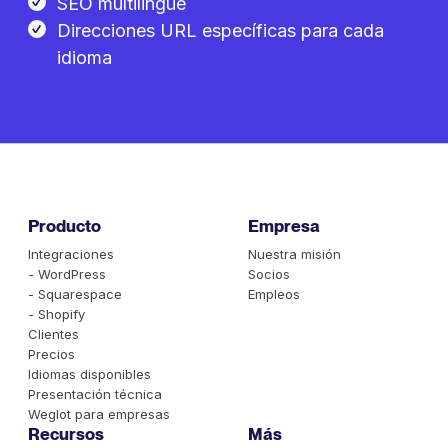
SEO multilingüe
Direcciones URL específicas para cada
idioma
Producto
Empresa
Integraciones
Nuestra misión
- WordPress
Socios
- Squarespace
Empleos
- Shopify
Clientes
Precios
Idiomas disponibles
Presentación técnica
Weglot para empresas
Recursos
Más