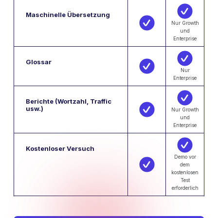
Maschinelle Übersetzung
Nur Growth
und
Enterprise
Glossar
Nur
Enterprise
Berichte (Wortzahl, Traffic
usw.)
Nur Growth
und
Enterprise
Kostenloser Versuch
Demo vor
dem
kostenlosen
Test
erforderlich