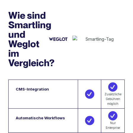
Wie sind
Smartling
und
Weglot
im
Vergleich?
CMS-Integration
Zusätzliche
Gebühren
möglich
Automatische Workflows
Nur
Enterprise