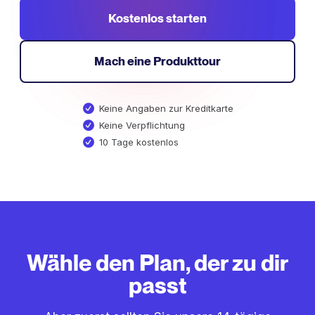
Kostenlos starten
Mach eine Produkttour
Keine Angaben zur Kreditkarte
Keine Verpflichtung
10 Tage kostenlos
Wähle den Plan, der zu dir
passt