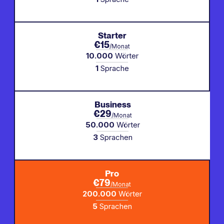
Starter
€15
/Monat
10.000
Wörter
1
Sprache
Business
€29
/Monat
50.000
Wörter
3
Sprachen
Pro
€79
/Monat
200.000
Wörter
5
Sprachen