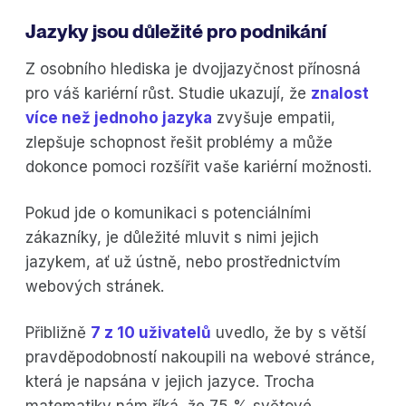
Jazyky jsou důležité pro podnikání
Z osobního hlediska je dvojjazyčnost přínosná
pro váš kariérní růst. Studie ukazují, že
znalost
více než jednoho jazyka
zvyšuje empatii,
zlepšuje schopnost řešit problémy a může
dokonce pomoci rozšířit vaše kariérní možnosti.
Pokud jde o komunikaci s potenciálními
zákazníky, je důležité mluvit s nimi jejich
jazykem, ať už ústně, nebo prostřednictvím
webových stránek.
Přibližně
7 z 10 uživatelů
uvedlo, že by s větší
pravděpodobností nakoupili na webové stránce,
která je napsána v jejich jazyce. Trocha
matematiky nám říká, že 75 % světové