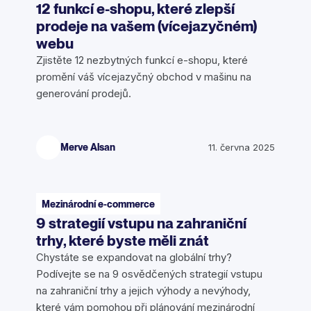
12 funkcí e-shopu, které zlepší
prodeje na vašem (vícejazyčném)
webu
Zjistěte 12 nezbytných funkcí e-shopu, které
promění váš vícejazyčný obchod v mašinu na
generování prodejů.
Merve Alsan
11. června 2025
Mezinárodní e-commerce
9 strategií vstupu na zahraniční
trhy, které byste měli znát
Chystáte se expandovat na globální trhy?
Podívejte se na 9 osvědčených strategií vstupu
na zahraniční trhy a jejich výhody a nevýhody,
které vám pomohou při plánování mezinárodní