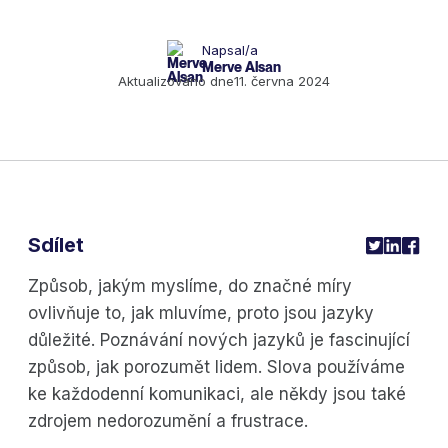
Napsal/a
Merve Alsan
Aktualizováno dne
11. června 2024
Sdílet
Způsob, jakým myslíme, do značné míry
ovlivňuje to, jak mluvíme, proto jsou jazyky
důležité. Poznávání nových jazyků je fascinující
způsob, jak porozumět lidem. Slova používáme
ke každodenní komunikaci, ale někdy jsou také
zdrojem nedorozumění a frustrace.