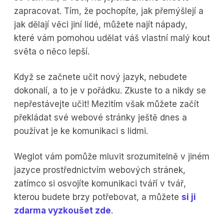
zapracovat. Tím, že pochopíte, jak přemýšlejí a
jak dělají věci jiní lidé, můžete najít nápady,
které vám pomohou udělat váš vlastní malý kout
světa o něco lepší.
Když se začnete učit nový jazyk, nebudete
dokonalí, a to je v pořádku. Zkuste to a nikdy se
nepřestávejte učit! Mezitím však můžete začít
překládat své webové stránky ještě dnes a
používat je ke komunikaci s lidmi.
Weglot vám pomůže mluvit srozumitelně v jiném
jazyce prostřednictvím webových stránek,
zatímco si osvojíte komunikaci tváří v tvář,
kterou budete brzy potřebovat, a můžete
si ji
zdarma vyzkoušet zde
.