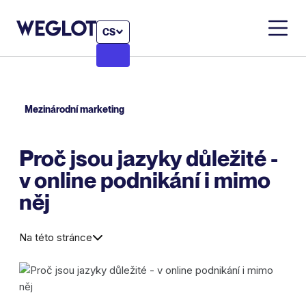
CS
Mezinárodní marketing
Proč jsou jazyky důležité -
v online podnikání i mimo
něj
Na této stránce