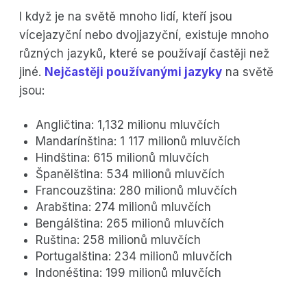
I když je na světě mnoho lidí, kteří jsou
vícejazyční nebo dvojjazyční, existuje mnoho
různých jazyků, které se používají častěji než
jiné.
Nejčastěji používanými jazyky
na světě
jsou:
Angličtina: 1,132 milionu mluvčích
Mandarínština: 1 117 milionů mluvčích
Hindština: 615 milionů mluvčích
Španělština: 534 milionů mluvčích
Francouzština: 280 milionů mluvčích
Arabština: 274 milionů mluvčích
Bengálština: 265 milionů mluvčích
Ruština: 258 milionů mluvčích
Portugalština: 234 milionů mluvčích
Indonéština: 199 milionů mluvčích