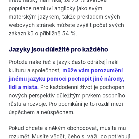
populace nemluví anglicky jako svým
mateřským jazykem, takže překladem svých
webových stránek můžete zvýšit počet svých
zákazníků o přibližně 54 %.
Jazyky jsou důležité pro každého
Protože naše řeč a jazyk často odrážejí naši
kulturu a společnost,
může vám porozumění
jinému jazyku pomoci pochopit jiné národy,
lidi a místa.
Pro každodenní život je pochopení
nových perspektiv důležitým prvkem osobního
růstu a rozvoje. Pro podnikání je to rozdíl mezi
úspěchem a neúspěchem.
Pokud chcete s někým obchodovat, musíte mu
rozumět. Musíte vědět, čeho si váží, co potřebují