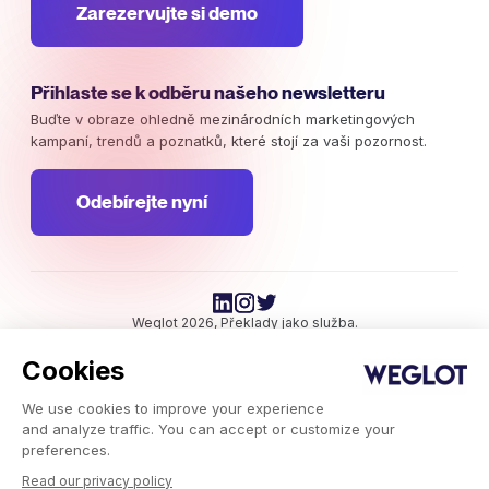
Zarezervujte si demo
Přihlaste se k odběru našeho newsletteru
Buďte v obraze ohledně mezinárodních marketingových
kampaní, trendů a poznatků, které stojí za vaši pozornost.
Odebírejte nyní
Weglot 2026, Překlady jako služba.
Copyright © 2026 Weglot práva vyhrazena.
Cookies
We use cookies to improve your experience
and analyze traffic. You can accept or customize your
preferences.
Read our privacy policy