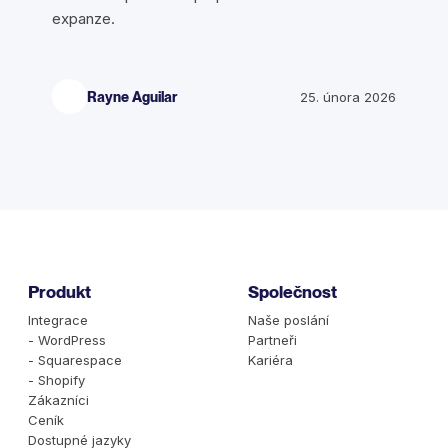
expanze.
Rayne Aguilar
25. února 2026
Produkt
Společnost
Integrace
Naše poslání
- WordPress
Partneři
- Squarespace
Kariéra
- Shopify
Zákazníci
Ceník
Dostupné jazyky