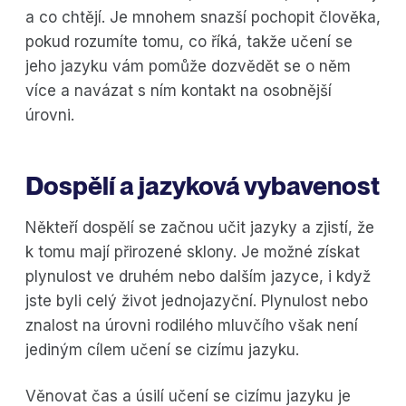
a co chtějí. Je mnohem snazší pochopit člověka,
pokud rozumíte tomu, co říká, takže učení se
jeho jazyku vám pomůže dozvědět se o něm
více a navázat s ním kontakt na osobnější
úrovni.
Dospělí a jazyková vybavenost
Někteří dospělí se začnou učit jazyky a zjistí, že
k tomu mají přirozené sklony. Je možné získat
plynulost ve druhém nebo dalším jazyce, i když
jste byli celý život jednojazyční. Plynulost nebo
znalost na úrovni rodilého mluvčího však není
jediným cílem učení se cizímu jazyku.
Věnovat čas a úsilí učení se cizímu jazyku je