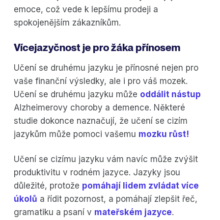
emoce, což vede k lepšímu prodeji a
spokojenějším zákazníkům.
Vícejazyčnost je pro žáka přínosem
Učení se druhému jazyku je přínosné nejen pro
vaše finanční výsledky, ale i pro váš mozek.
Učení se druhému jazyku může
oddálit nástup
Alzheimerovy choroby a demence. Některé
studie dokonce naznačují, že učení se cizím
jazykům může pomoci vašemu
mozku růst!
Učení se cizímu jazyku vám navíc může zvýšit
produktivitu v rodném jazyce. Jazyky jsou
důležité, protože
pomáhají lidem zvládat více
úkolů
a řídit pozornost, a pomáhají zlepšit řeč,
gramatiku a psaní v
mateřském jazyce
.