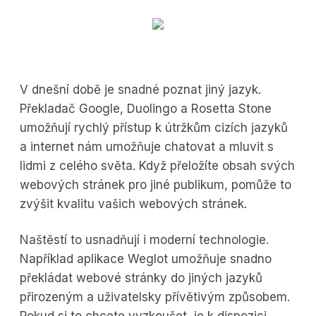
V dnešní době je snadné poznat jiný jazyk.
Překladač Google, Duolingo a Rosetta Stone
umožňují rychlý přístup k útržkům cizích jazyků
a internet nám umožňuje chatovat a mluvit s
lidmi z celého světa. Když přeložíte obsah svých
webových stránek pro jiné publikum, pomůže to
zvýšit kvalitu vašich webových stránek.
Naštěstí to usnadňují i moderní technologie.
Například aplikace Weglot umožňuje snadno
překládat webové stránky do jiných jazyků
přirozeným a uživatelsky přívětivým způsobem.
Pokud si to chcete vyzkoušet, je k dispozici