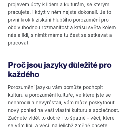
projevem úcty k lidem a kulturám, se kterými
pracujete, i když v něm nejste dokonalí. Je to
první krok k získání hlubšího porozumění pro
obdivuhodnou rozmanitost a krásu světa kolem
nás a lidí, s nimiž máme tu čest se setkávat a
pracovat.
Proč jsou jazyky důležité pro
každého
Porozumění jazyku vám pomůže pochopit
kulturu a porozumění kultuře, ve které jste se
nenarodili a nevyrůstali, vám může poskytnout
nový pohled na vaši vlastní kulturu a společnost.
Začnete vidět to dobré i to špatné - věci, které
se vám líbí, a věci, na jejichž změně chcete