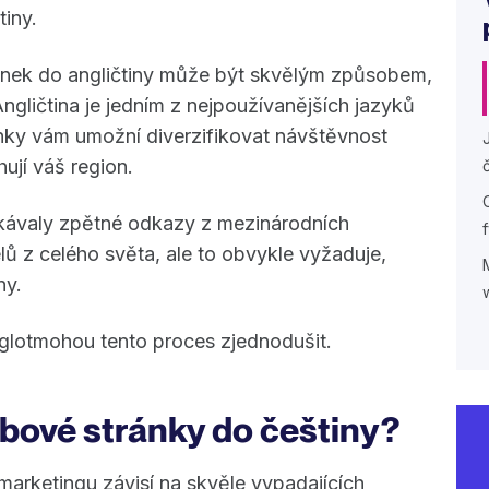
tiny.
nek do angličtiny může být skvělým způsobem,
Angličtina je jedním z nejpoužívanějších jazyků
nky vám umožní diverzifikovat návštěvnost
ují váš region.
kávaly zpětné odkazy z mezinárodních
lů z celého světa, ale to obvykle vyžaduje,
iny.
glotmohou tento proces zjednodušit.
bové stránky do češtiny?
marketingu závisí na skvěle vypadajících