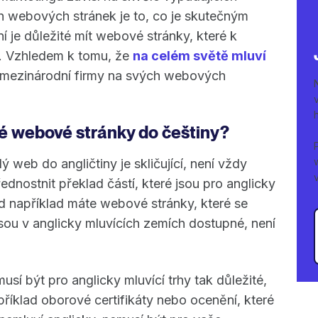
 webových stránek je to, co je skutečným
 je důležité mít webové stránky, které k
m. Vzhledem k tomu, že
na celém světě mluví
t mezinárodní firmy na svých webových
vé webové stránky do češtiny?
 web do angličtiny je skličující, není vždy
dnostnit překlad částí, které jsou pro anglicky
ud například máte webové stránky, které se
jsou v anglicky mluvících zemích dostupné, není
sí být pro anglicky mluvící trhy tak důležité,
příklad oborové certifikáty nebo ocenění, které