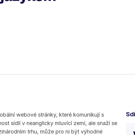
Sdí
obální webové stránky, které komunikují s
st sídlí v neanglicky mluvící zemi, ale snaží se
inárodním trhu, může pro ni být výhodné