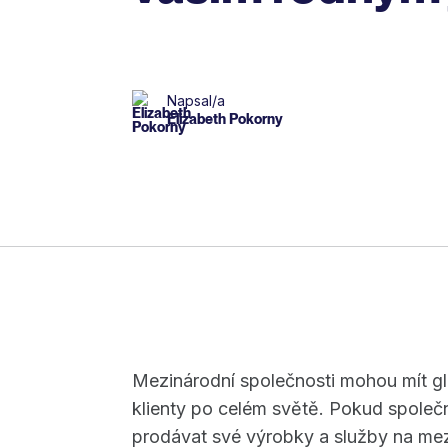
Napsal/a
Elizabeth Pokorny
Mezinárodní společnosti mohou mít gl
klienty po celém světě. Pokud společno
prodávat své výrobky a služby na mez