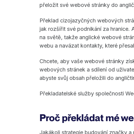
přeložit své webové stránky do anglič
Překlad cizojazyčných webových strá
jak rozšířit své podnikání za hranice. 
na světě, takže anglické webové strá
webu a navázat kontakty, které přesah
Chcete, aby vaše webové stránky zís
webových stránek a sdílení od uživate
abyste svůj obsah přeložili do angličt
Překladatelské služby společnosti We
Proč překládat mé we
Jakákoli strategie budování značky a 