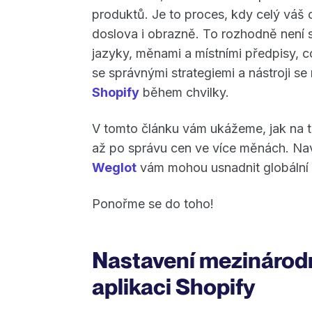
produktů. Je to proces, kdy celý váš
doslova i obrazně. To rozhodně není 
jazyky, měnami a místními předpisy, 
se správnými strategiemi a nástroji s
Shopify
během chvilky.
V tomto článku vám ukážeme, jak na t
až po správu cen ve více měnách. Nav
Weglot
vám mohou usnadnit globální 
Ponořme se do toho!
Nastavení mezinárod
aplikaci Shopify