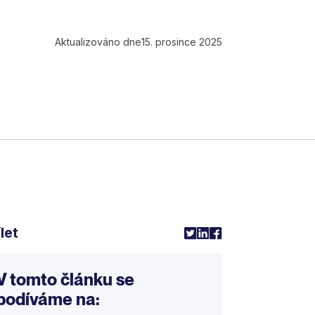
Aktualizováno dne
15. prosince 2025
let
V tomto článku se
podíváme na: