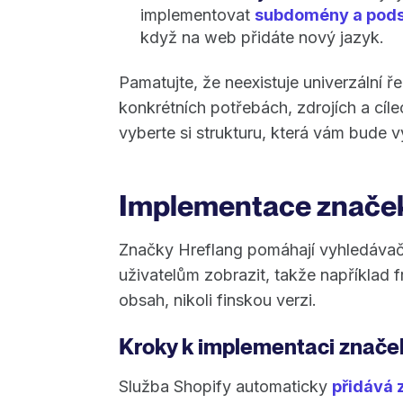
implementovat
subdomény a pods
když na web přidáte nový jazyk.
Pamatujte, že neexistuje univerzální ře
konkrétních potřebách, zdrojích a cíl
vyberte si strukturu, která vám bude 
Implementace značek
Značky Hreflang pomáhají vyhledávač
uživatelům zobrazit, takže například 
obsah, nikoli finskou verzi.
Kroky k implementaci značek
Služba Shopify automaticky
přidává 