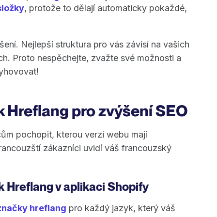
ložky
, protože to dělají automaticky pokaždé,
šení. Nejlepší struktura pro vás závisí na vašich
ech. Proto nespěchejte, zvažte své možnosti a
vyhovovat!
 Hreflang pro zvýšení SEO
ům pochopit, kterou verzi webu mají
francouzští zákazníci uvidí váš francouzský
 Hreflang v aplikaci Shopify
značky hreflang
pro každý jazyk, který váš