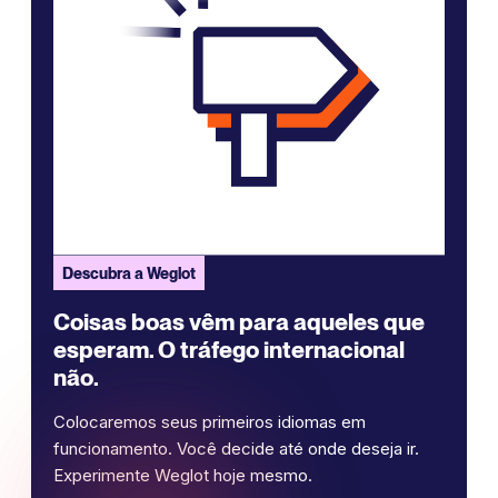
Descubra a Weglot
Coisas boas vêm para aqueles que
esperam. O tráfego internacional
não.
Colocaremos seus primeiros idiomas em
funcionamento. Você decide até onde deseja ir.
Experimente Weglot hoje mesmo.