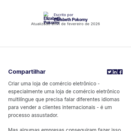
Escrito por
Elizabeth Pokorny
Atualizado em
11 de fevereiro de 2026
Compartilhar
Criar uma loja de comércio eletrônico -
especialmente uma loja de comércio eletrônico
multilíngue que precisa falar diferentes idiomas
para vender a clientes internacionais - é um
processo assustador.
Mas algumas empresas conseguiram fazer isso