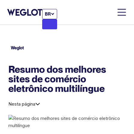
BR
Weglot
Resumo dos melhores
sites de comércio
eletrônico multilíngue
Nesta página