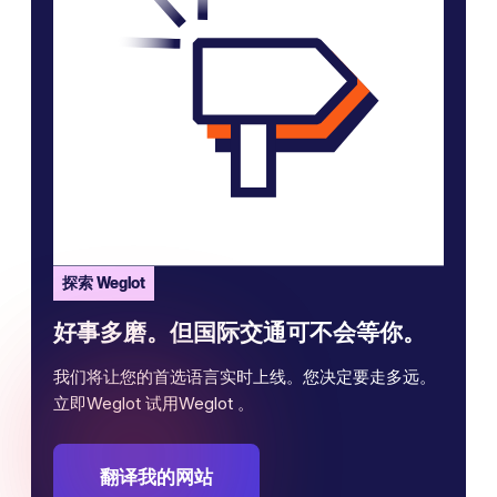
探索 Weglot
好事多磨。但国际交通可不会等你。
我们将让您的首选语言实时上线。您决定要走多远。
立即Weglot 试用Weglot 。
翻译我的网站