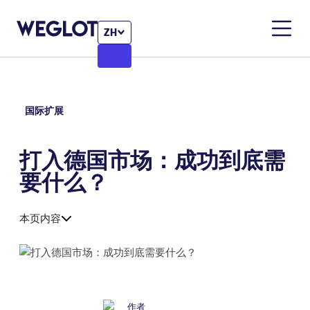
ZH
国际扩展
打入德国市场：成功到底需
要什么？
本页内容
作者