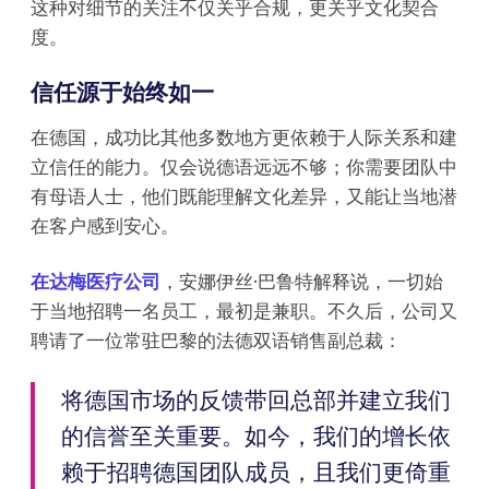
这种对细节的关注不仅关乎合规，更关乎文化契合
度。
信任源于始终如一
在德国，成功比其他多数地方更依赖于人际关系和建
立信任的能力。仅会说德语远远不够；你需要团队中
有母语人士，他们既能理解文化差异，又能让当地潜
在客户感到安心。
在达梅医疗公司
，安娜伊丝·巴鲁特解释说，一切始
于当地招聘一名员工，最初是兼职。不久后，公司又
聘请了一位常驻巴黎的法德双语销售副总裁：
将德国市场的反馈带回总部并建立我们
的信誉至关重要。如今，我们的增长依
赖于招聘德国团队成员，且我们更倚重