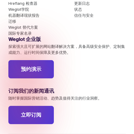
Hreflang 检查器
更新日志
Weglot学院
状态
机器翻译现状报告
信任与安全
迁移
Weglot 替代方案
国际专家名录
Weglot 企业版
探索强大且可扩展的网站翻译解决方案，具备高级安全保护、定制集
成能力、运行时间保障及更多优势。
预约演示
订阅我们的新闻通讯
随时掌握国际营销活动、趋势及值得关注的行业洞察。
立即订阅