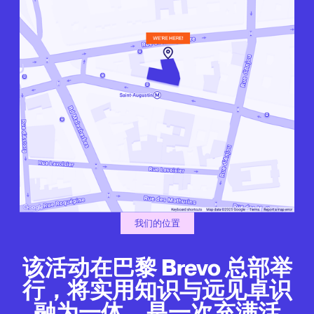
我们的位置
该活动在巴黎 Brevo 总部举
行，将实用知识与远见卓识
融为一体，是一次充满活