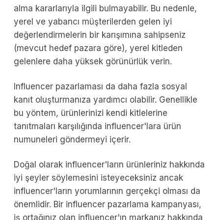
alma kararlarıyla ilgili bulmayabilir. Bu nedenle,
yerel ve yabancı müşterilerden gelen iyi
değerlendirmelerin bir karışımına sahipseniz
(mevcut hedef pazara göre), yerel kitleden
gelenlere daha yüksek görünürlük verin.
Influencer pazarlaması da daha fazla sosyal
kanıt oluşturmanıza yardımcı olabilir. Genellikle
bu yöntem, ürünlerinizi kendi kitlelerine
tanıtmaları karşılığında influencer'lara ürün
numuneleri göndermeyi içerir.
Doğal olarak influencer'ların ürünleriniz hakkında
iyi şeyler söylemesini isteyeceksiniz ancak
influencer'ların yorumlarının gerçekçi olması da
önemlidir. Bir influencer pazarlama kampanyası,
iş ortağınız olan influencer'ın markanız hakkında