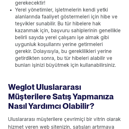
gerekecektir!
Yerel yönetimler, işletmelerin kendi yetki
alanlarında faaliyet göstermeleri için hibe ve
teşvikler sunabilir. Bu tür hibelere hak
kazanmak için, başvuru sahiplerinin genellikle
belirli sayıda yerel çalışanı işe almak gibi
uygunluk koşullarını yerine getirmeleri
gerekir. Dolayısıyla, bu gereklilikleri yerine
getirdikten sonra, bu tür hibeleri alabilir ve
bunları işinizi büyütmek için kullanabilirsiniz.
Weglot Uluslararası
Müşterilere Satış Yapmanıza
Nasıl Yardımcı Olabilir?
Uluslararası müşterilere çevrimiçi bir vitrin olarak
hizmet veren web sitenizin, satışları artırmaya