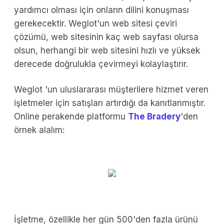
yardımcı olması için onların dilini konuşması
gerekecektir. Weglot'un web sitesi çeviri
çözümü, web sitesinin kaç web sayfası olursa
olsun, herhangi bir web sitesini hızlı ve yüksek
derecede doğrulukla çevirmeyi kolaylaştırır.
Weglot 'un uluslararası müşterilere hizmet veren
işletmeler için satışları artırdığı da kanıtlanmıştır.
Online perakende platformu
The Bradery
'den
örnek alalım:
İşletme, özellikle her gün 500'den fazla ürünü