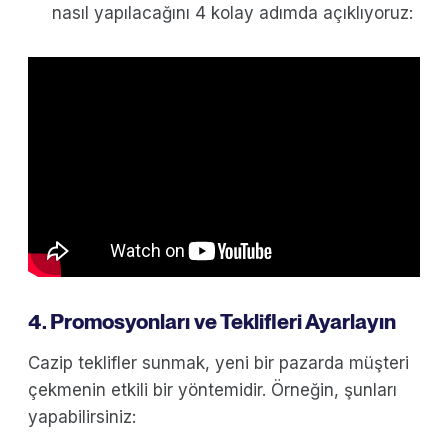
nasıl yapılacağını 4 kolay adımda açıklıyoruz:
4. Promosyonları ve Teklifleri Ayarlayın
Cazip teklifler sunmak, yeni bir pazarda müşteri
çekmenin etkili bir yöntemidir. Örneğin, şunları
yapabilirsiniz: