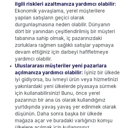
ilgili riskleri azaltmanıza yardımcı olabilir:
Ekonomik yavaşlama, yerel müşterilere
yapılan satışların geçici olarak
durgunlaşmasına neden olabilir. Dünyanın
dört bir yanından çeşitlendirilmiş bir müşteri
tabanına sahip olmak, iç pazarınızdaki
zorluklara rağmen sağlıklı satışlar yapmaya
devam ettiğiniz için darbeyi hafifletmeye
yardımcı olabilir.
Uluslararası müşteriler yeni pazarlara
açılmanıza yardımcı olabilir:
İşiniz bir ülkede
iyi gidiyorsa, bu ivmeyi ürün veya hizmetinizi
yakınlardaki yeni ülkelerde piyasaya sürmek
için kullanabilirsiniz! Bunu, önce yerel
pazarınızı bir ana üs olarak kullandığınız
yurtdışında yavaş yavaş yer edinmek olarak
düşünün. Daha sonra başka bir ülkede
mağaza açar ve buradaki varlığınızı komşu
ülkelere açılmak için kullanırsınız.