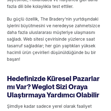
fazla dili bile kolaylıkla test ettiler.
Bu güçlü özellik, The Bradery'nin yurtdışındaki
işlerini büyütmesini ve neredeyse zahmetsizce
daha fazla uluslararası müşteriye ulaşmasını
sağladı. Web sitesi çevirisinde yüzlerce saat
tasarruf sağladılar; her gün yaptıkları yüksek
hacimli ürün çevirileri düşünüldüğünde bu bir
başarı!
Hedefinizde Küresel Pazarlar
mı Var? Weglot Sizi Oraya
Ulaştırmaya Yardımcı Olabilir
Şimdiye kadar sadece yerel olarak faaliyet