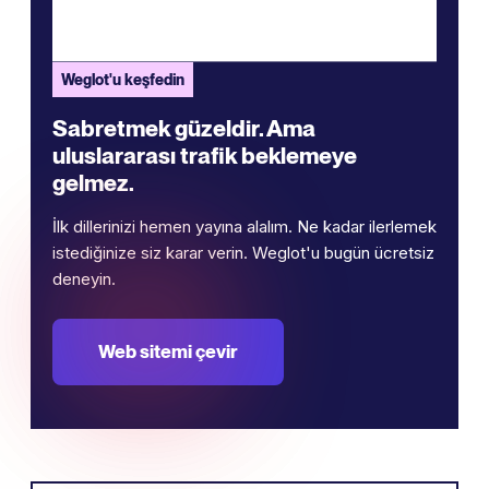
Weglot'u keşfedin
Sabretmek güzeldir. Ama
uluslararası trafik beklemeye
gelmez.
İlk dillerinizi hemen yayına alalım. Ne kadar ilerlemek
istediğinize siz karar verin. Weglot'u bugün ücretsiz
deneyin.
Web sitemi çevir