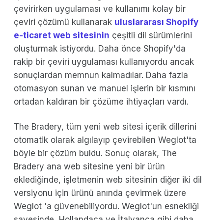
çevirirken uygulaması ve kullanımı kolay bir
çeviri çözümü kullanarak
uluslararası Shopify
e-ticaret web sitesinin
çeşitli dil sürümlerini
oluşturmak istiyordu. Daha önce Shopify'da
rakip bir çeviri uygulaması kullanıyordu ancak
sonuçlardan memnun kalmadılar. Daha fazla
otomasyon sunan ve manuel işlerin bir kısmını
ortadan kaldıran bir çözüme ihtiyaçları vardı.
The Bradery, tüm yeni web sitesi içerik dillerini
otomatik olarak algılayıp çevirebilen Weglot'ta
böyle bir çözüm buldu. Sonuç olarak, The
Bradery ana web sitesine yeni bir ürün
eklediğinde, işletmenin web sitesinin diğer iki dil
versiyonu için ürünü anında çevirmek üzere
Weglot 'a güvenebiliyordu. Weglot'un esnekliği
sayesinde, Hollandaca ve İtalyanca gibi daha