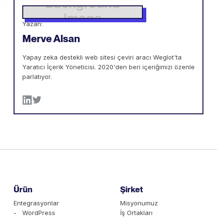
Yazan:
Merve Alsan
Yapay zeka destekli web sitesi çeviri aracı Weglot'ta
Yaratıcı İçerik Yöneticisi. 2020'den beri içeriğimizi özenle
parlatıyor.
Ürün
Şirket
Entegrasyonlar
Misyonumuz
- WordPress
İş Ortakları