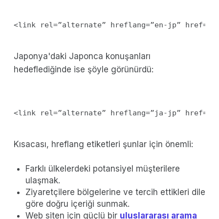
Japonya'daki Japonca konuşanları
hedeflediğinde ise şöyle görünürdü:
Kısacası, hreflang etiketleri şunlar için önemli:
Farklı ülkelerdeki potansiyel müşterilere
ulaşmak.
Ziyaretçilere bölgelerine ve tercih ettikleri dile
göre doğru içeriği sunmak.
Web siten için güçlü bir
uluslararası arama