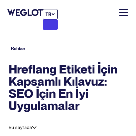
TR
Rehber
Hreflang Etiketi İçin
Kapsamlı Kılavuz:
SEO İçin En İyi
Uygulamalar
Bu sayfada