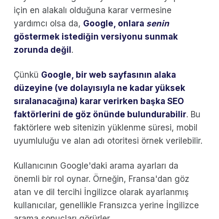
için en alakalı olduğuna karar vermesine
yardımcı olsa da,
Google, onlara
senin
göstermek istediğin versiyonu sunmak
zorunda değil
.
Çünkü
Google, bir web sayfasının alaka
düzeyine (ve dolayısıyla ne kadar yüksek
sıralanacağına) karar verirken başka SEO
faktörlerini de göz önünde bulundurabilir
. Bu
faktörlere web sitenizin yüklenme süresi, mobil
uyumluluğu ve alan adı otoritesi örnek verilebilir.
Kullanıcının Google'daki arama ayarları da
önemli bir rol oynar. Örneğin, Fransa'dan göz
atan ve dil tercihi İngilizce olarak ayarlanmış
kullanıcılar, genellikle Fransızca yerine İngilizce
arama sonuçları görürler.