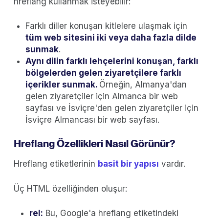
hreflang kullanmak isteyebilir:
Farklı diller konuşan kitlelere ulaşmak için
tüm web sitesini iki veya daha fazla dilde
sunmak
.
Aynı dilin farklı lehçelerini konuşan, farklı
bölgelerden gelen ziyaretçilere farklı
içerikler sunmak.
Örneğin, Almanya'dan
gelen ziyaretçiler için Almanca bir web
sayfası ve İsviçre'den gelen ziyaretçiler için
İsviçre Almancası bir web sayfası.
Hreflang Özellikleri Nasıl Görünür?
Hreflang etiketlerinin
basit bir yapısı
vardır.
Üç HTML özelliğinden oluşur:
rel:
Bu, Google'a hreflang etiketindeki