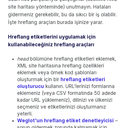
site haritası yönteminde) unutmayın. Hataları
gidermeniz gerekebilir, bu da sıkıcı bir iş olabilir.
İşte hreflang araçları burada işinize yarar.
Hreflang etiketlerini uygulamak için
kullanabileceğiniz hreflang araçları
head
bölümüne hreflang etiketleri eklemek,
XML site haritasına hreflang özellikleri
eklemek veya örnek kod şablonları
oluşturmak için bir
hreflang etiketleri
oluşturucu
kullanın. URL'lerinizi formlarına
eklemeniz (veya CSV formatında 50 adede
kadar URL yüklemeniz), dilinizi ve ülkenizi
seçmeniz ve etiketlerinizi oluşturmanız
yeterli.
Weglot'un hreflang etiket denetleyicisi
–
sorun gidermek zorunda kalmamak için