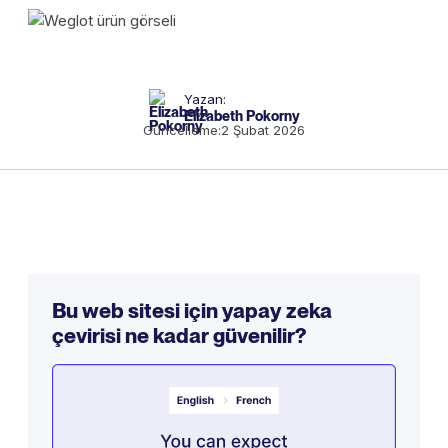
Yazan:
Elizabeth Pokorny
Güncelleme:
2 Şubat 2026
Bu web sitesi için yapay zeka
çevirisi ne kadar güvenilir?