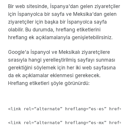
Bir web sitesinde, İspanya'dan gelen ziyaretçiler
için İspanyolca bir sayfa ve Meksika'dan gelen
ziyaretçiler için başka bir İspanyolca sayfa
olabilir. Bu durumda, hreflang etiketlerini
hreflang ek açıklamalarıyla genişletebilirsiniz.
Google'a İspanyol ve Meksikalı ziyaretçilere
sırasıyla hangi yerelleştirilmiş sayfayı sunması
gerektiğini söylemek için her iki web sayfasına
da ek açıklamalar eklenmesi gerekecek.
Hreflang etiketleri şöyle görünürdü:
<link rel=“alternate” hreflang=“es-es” href=“h