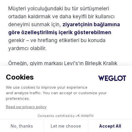
Müşteri yolculuğundaki bu tür sürtüşmeleri
ortadan kaldırmak ve daha keyifli bir kullanıcı
deneyimi sunmak için,
ziyaretçinin bağlamına
göre özelleştirilmiş içerik gösterebilmen
gerekir – ve hreflang etiketleri bu konuda
yardımcı olabilir.
Örneğin, giyim markası Levi's'ın Birleşik Krallık
web sitesini ziyaret edenler bu site düzenini ve
Cookies
ürün listesini görürler:
We use cookies to improve your experience
and analyze traffic. You can accept or customize your
preferences.
Read our privacy policy
Consents certified by
No, thanks
Let me choose
Accept All