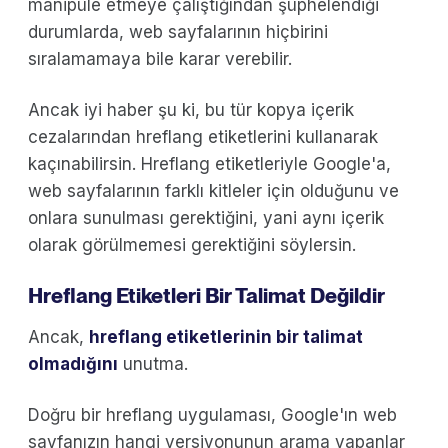
manipüle etmeye çalıştığından şüphelendiği
durumlarda, web sayfalarının hiçbirini
sıralamamaya bile karar verebilir.
Ancak iyi haber şu ki, bu tür kopya içerik
cezalarından hreflang etiketlerini kullanarak
kaçınabilirsin. Hreflang etiketleriyle Google'a,
web sayfalarının farklı kitleler için olduğunu ve
onlara sunulması gerektiğini, yani aynı içerik
olarak görülmemesi gerektiğini söylersin.
Hreflang Etiketleri Bir Talimat Değildir
Ancak,
hreflang etiketlerinin bir talimat
olmadığını
unutma.
Doğru bir hreflang uygulaması, Google'ın web
sayfanızın hangi versiyonunun arama yapanlar