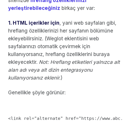
sitenizde
hreflang özelliklerinizi
yerleştirebileceğiniz
birkaç yer var:
1. HTML içerikler için
, yani web sayfaları gibi,
hreflang özelliklerinizi her sayfanın bölümüne
ekleyebilirsiniz. (Weglot eklentisini web
sayfalarınızı otomatik çevirmek için
kullanıyorsanız, hreflang özelliklerini buraya
ekleyecektir.
Not: Hreflang etiketleri yalnızca alt
alan adı veya alt dizin entegrasyonu
kullanıyorsanız eklenir.
)
Genellikle şöyle görünür:
<link rel="alternate" href="https://www.abc.co