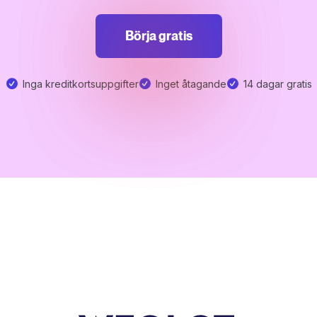
Börja gratis
Inga kreditkortsuppgifter
Inget åtagande
14 dagar gratis