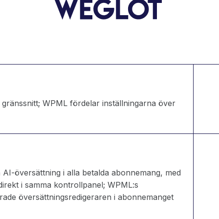
a gränssnitt; WPML fördelar inställningarna över
 AI-översättning i alla betalda abonnemang, med
a direkt i samma kontrollpanel; WPML:s
erade översättningsredigeraren i abonnemanget