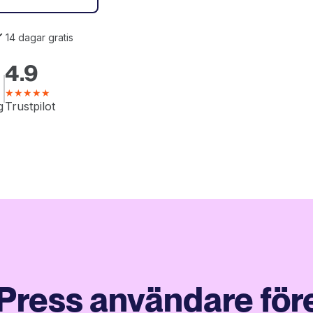
14 dagar gratis
4.9
★★★★★
g
Trustpilot
Press användare för