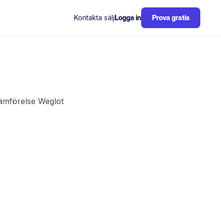
Kontakta sälj
Logga in
Prova gratis