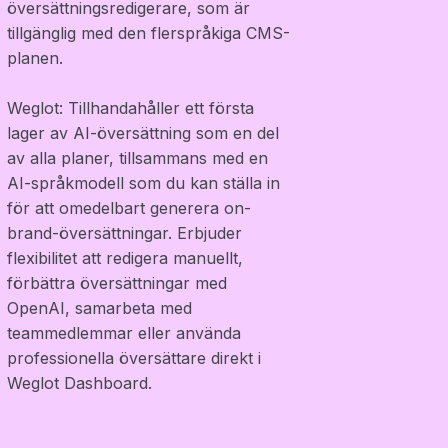
översättningsredigerare, som är
tillgänglig med den flerspråkiga CMS-
planen.
Weglot: Tillhandahåller ett första
lager av AI-översättning som en del
av alla planer, tillsammans med en
AI-språkmodell som du kan ställa in
för att omedelbart generera on-
brand-översättningar. Erbjuder
flexibilitet att redigera manuellt,
förbättra översättningar med
OpenAI, samarbeta med
teammedlemmar eller använda
professionella översättare direkt i
Weglot Dashboard.