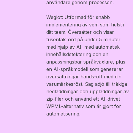
användare genom processen.
Weglot: Utformad för snabb
implementering av vem som helst i
ditt team. Översätter och visar
tusentals ord på under 5 minuter
med hjälp av AI, med automatisk
innehållsdetektering och en
anpassningsbar språkväxlare, plus
en AI-språkmodell som genererar
översättningar hands-off med din
varumärkesröst. Säg adjö till tråkiga
nedladdningar och uppladdningar av
zip-filer och använd ett AI-drivet
WPML-alternativ som är gjort för
automatisering.