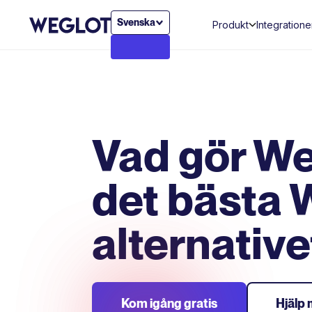
Svenska
Produkt
Integratione
Vad gör Weg
det bästa
alternative
Kom igång gratis
Hjälp 