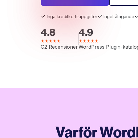
Inga kreditkortsuppgifter
Inget åtagande
4.8
4.9
★★★★★
★★★★★
G2 Recensioner
WordPress Plugin-katalo
Varför Word