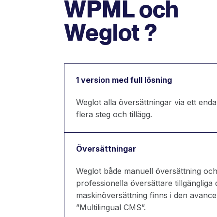
WPML och
Weglot ?
1 version med full lösning
Weglot alla översättningar via ett end
flera steg och tillägg.
Översättningar
Weglot både manuell översättning och
professionella översättare tillgänglig
maskinöversättning finns i den avanc
”Multilingual CMS”.