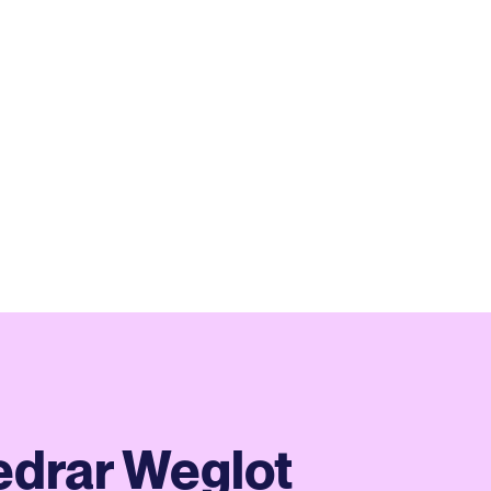
edrar Weglot