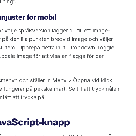
lning”.
finjuster för mobil
 varje språkversion lägger du till ett Image-
r på den lila punkten bredvid Image och väljer
t Item. Upprepa detta inuti Dropdown Toggle
cale Image för att visa en flagga för den
nsmenyn och ställer in Meny > Öppna vid klick
e fungerar på pekskärmar). Se till att tryckmålen
 lätt att trycka på.
avaScript-knapp