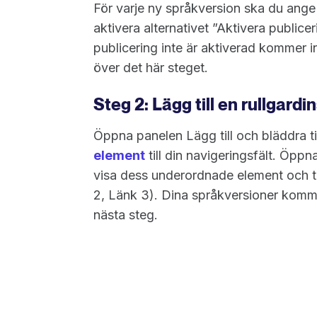
För varje ny språkversion ska du ang
aktivera alternativet ”Aktivera publice
publicering inte är aktiverad kommer in
över det här steget.
Steg 2: Lägg till en rullgard
Öppna panelen Lägg till och bläddra ti
element
till din navigeringsfält. Öpp
visa dess underordnade element och ta
2, Länk 3). Dina språkversioner kommer
nästa steg.