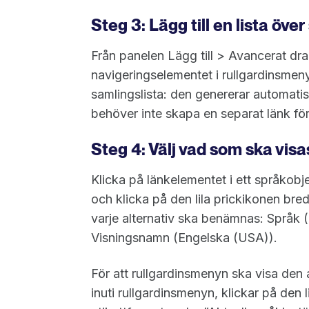
Steg 3: Lägg till en lista över
Från panelen Lägg till > Avancerat drar 
navigeringselementet i rullgardinsmen
samlingslista: den genererar automatis
behöver inte skapa en separat länk för
Steg 4: Välj vad som ska vis
Klicka på länkelementet i ett språkob
och klicka på den lila prickikonen bred
varje alternativ ska benämnas: Språk (
Visningsnamn (Engelska (USA)).
För att rullgardinsmenyn ska visa den a
inuti rullgardinsmenyn, klickar på den