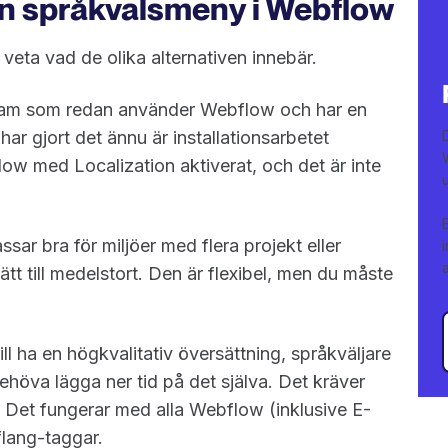
l en språkvalsmeny i Webflow
 veta vad de olika alternativen innebär.
team som redan använder Webflow och har en
har gjort det ännu är installationsarbetet
low med Localization aktiverat, och det är inte
ar bra för miljöer med flera projekt eller
ätt till medelstort. Den är flexibel, men du måste
ll ha en högkvalitativ översättning, språkväljare
behöva lägga ner tid på det själva. Det kräver
 Det fungerar med alla Webflow (inklusive E-
flang-taggar.