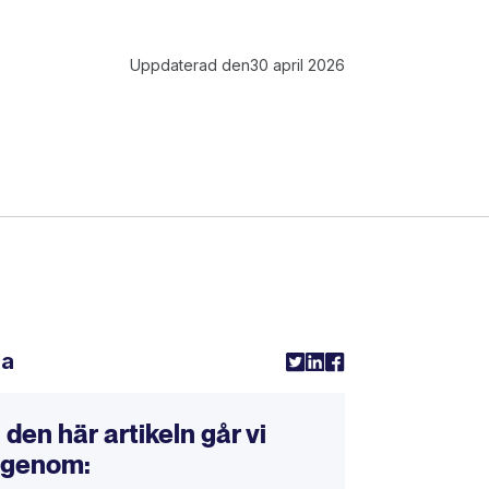
Uppdaterad den
30 april 2026
la
I den här artikeln går vi
igenom: