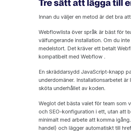
Tre sätt att lägga til
Innan du väljer en metod är det bra att
Webflowlista över språk är bäst för 
välfungerande installation. Om du inte 
medelstort. Det kräver ett betalt Webf
kompatibelt med Webflow .
En skräddarsydd JavaScript-knapp pass
underdomäner. Installationsarbetet är l
sköta underhållet av koden.
Weglot det bästa valet för team som vi
och SEO-konfiguration i ett, utan att 
minimalt med arbete att komma igång.
handel) och lägger automatiskt till hre