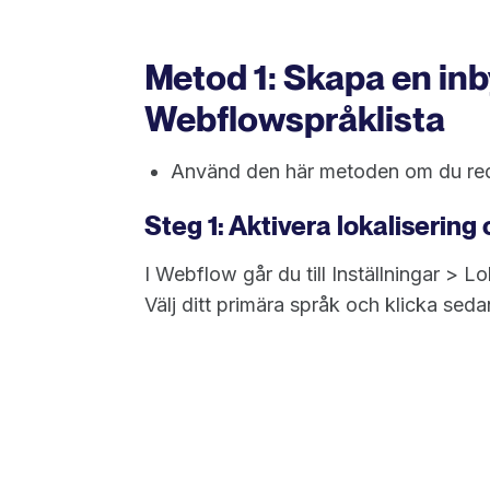
Metod 1: Skapa en in
Webflowspråklista
Använd den här metoden om du redan
Steg 1: Aktivera lokalisering 
I Webflow går du till Inställningar > L
Välj ditt primära språk och klicka sedan