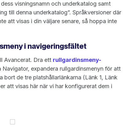
e dess visningsnamn och underkatalog samt
ring till denna underkatalog”. Språkversioner där
te att visas i din väljare senare, så hoppa inte
insmeny i navigeringsfältet
ll Avancerat. Dra ett
rullgardinsmeny-
na Navigator, expandera rullgardinsmenyn för att
 bort de tre platshållarlänkarna (Länk 1, Länk
 att visas här när vi har konfigurerat dem i