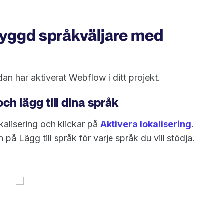
byggd språkväljare med
 har aktiverat Webflow i ditt projekt.
och lägg till dina språk
okalisering och klickar på
Aktivera lokalisering
.
 på Lägg till språk för varje språk du vill stödja.