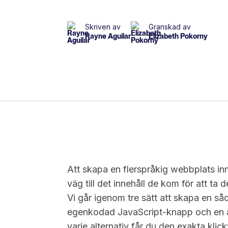
Skriven av
Granskad av
Rayne Aguilar
Elizabeth Pokorny
Att skapa en flerspråkig webbplats inn
väg till det innehåll de kom för att ta 
Vi går igenom tre sätt att skapa en 
egenkodad JavaScript-knapp och en 
varje alternativ får du den exakta kli