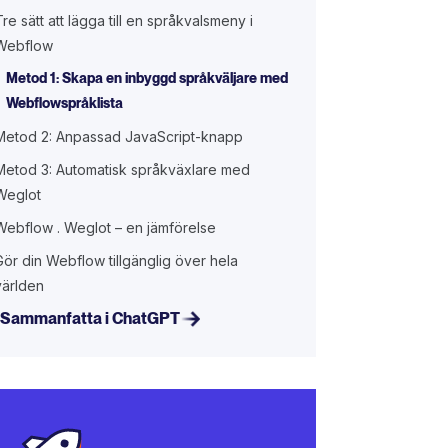
Tre sätt att lägga till en språkvalsmeny i
Webflow
Metod 1: Skapa en inbyggd språkväljare med
Webflowspråklista
Metod 2: Anpassad JavaScript-knapp
Metod 3: Automatisk språkväxlare med
Weglot
Webflow . Weglot – en jämförelse
Gör din Webflow tillgänglig över hela
världen
Sammanfatta i ChatGPT