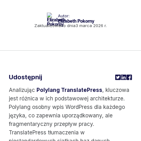
Autor:
Elizabeth Pokorny
Zaktualizowano dnia
3 marca 2026 r.
Udostępnij
Analizując
Polylang TranslatePress
, kluczowa
jest różnica w ich podstawowej architekturze.
Polylang osobny wpis WordPress dla każdego
języka, co zapewnia uporządkowany, ale
fragmentaryczny przepływ pracy.
TranslatePress tłumaczenia w
niestandardowych siatkach baz danych,