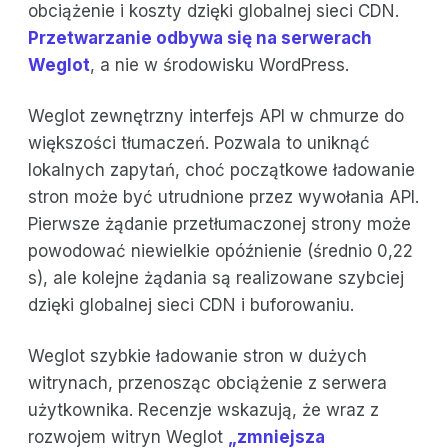
obciążenie i koszty dzięki globalnej sieci CDN.
Przetwarzanie odbywa się na serwerach
Weglot
, a nie w środowisku WordPress.
Weglot zewnętrzny interfejs API w chmurze do
większości tłumaczeń. Pozwala to uniknąć
lokalnych zapytań, choć początkowe ładowanie
stron może być utrudnione przez wywołania API.
Pierwsze żądanie przetłumaczonej strony może
powodować niewielkie opóźnienie (średnio 0,22
s), ale kolejne żądania są realizowane szybciej
dzięki globalnej sieci CDN i buforowaniu.
Weglot szybkie ładowanie stron w dużych
witrynach, przenosząc obciążenie z serwera
użytkownika. Recenzje wskazują, że wraz z
rozwojem witryn Weglot
„zmniejsza