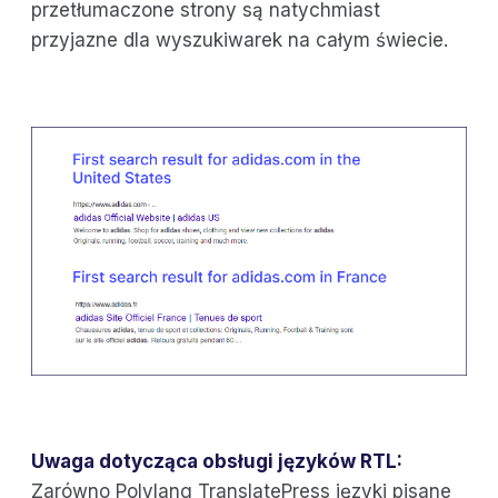
przetłumaczone strony są natychmiast
przyjazne dla wyszukiwarek na całym świecie.
Uwaga dotycząca obsługi języków RTL:
Zarówno Polylang TranslatePress języki pisane