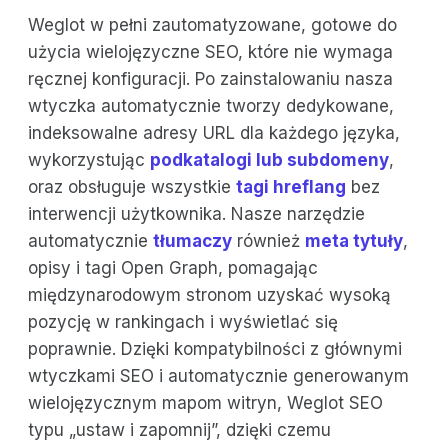
Weglot w pełni zautomatyzowane, gotowe do
użycia wielojęzyczne SEO, które nie wymaga
ręcznej konfiguracji. Po zainstalowaniu nasza
wtyczka automatycznie tworzy dedykowane,
indeksowalne adresy URL dla każdego języka,
wykorzystując
podkatalogi lub subdomeny
,
oraz obsługuje wszystkie
tagi hreflang
bez
interwencji użytkownika. Nasze narzędzie
automatycznie
tłumaczy
również
meta tytuły
,
opisy i tagi Open Graph, pomagając
międzynarodowym stronom uzyskać wysoką
pozycję w rankingach i wyświetlać się
poprawnie. Dzięki kompatybilności z głównymi
wtyczkami SEO i automatycznie generowanym
wielojęzycznym mapom witryn, Weglot SEO
typu „ustaw i zapomnij”, dzięki czemu