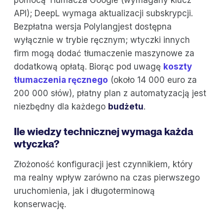
pomocą Tłumacza Google (wymagany klucz
API); DeepL wymaga aktualizacji subskrypcji.
Bezpłatna wersja Polylangjest dostępna
wyłącznie w trybie ręcznym; wtyczki innych
firm mogą dodać tłumaczenie maszynowe za
dodatkową opłatą. Biorąc pod uwagę
koszty
tłumaczenia ręcznego
(około 14 000 euro za
200 000 słów), płatny plan z automatyzacją jest
niezbędny dla każdego
budżetu
.
Ile wiedzy technicznej wymaga każda
wtyczka?
Złożoność konfiguracji jest czynnikiem, który
ma realny wpływ zarówno na czas pierwszego
uruchomienia, jak i długoterminową
konserwację.