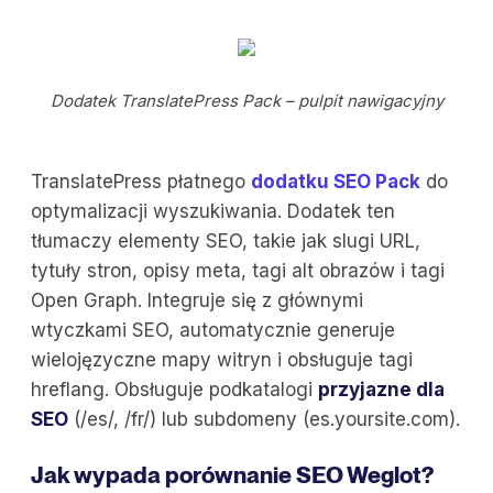
Dodatek TranslatePress Pack – pulpit nawigacyjny
TranslatePress płatnego
dodatku SEO Pack
do
optymalizacji wyszukiwania. Dodatek ten
tłumaczy elementy SEO, takie jak slugi URL,
tytuły stron, opisy meta, tagi alt obrazów i tagi
Open Graph. Integruje się z głównymi
wtyczkami SEO, automatycznie generuje
wielojęzyczne mapy witryn i obsługuje tagi
hreflang. Obsługuje podkatalogi
przyjazne dla
SEO
(/es/, /fr/) lub subdomeny (es.yoursite.com).
Jak wypada porównanie SEO Weglot?