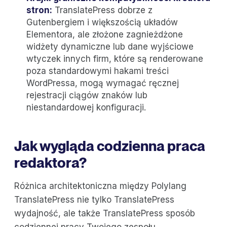
stron:
TranslatePress dobrze z
Gutenbergiem i większością układów
Elementora, ale złożone zagnieżdżone
widżety dynamiczne lub dane wyjściowe
wtyczek innych firm, które są renderowane
poza standardowymi hakami treści
WordPressa, mogą wymagać ręcznej
rejestracji ciągów znaków lub
niestandardowej konfiguracji.
Jak wygląda codzienna praca
redaktora?
Różnica architektoniczna między Polylang
TranslatePress nie tylko TranslatePress
wydajność, ale także TranslatePress sposób
codziennej pracy Twojego zespołu.