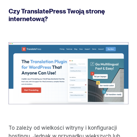
Czy TranslatePress Twoją stronę
internetową?
To zależy od wielkości witryny i konfiguracji
hostingu. Jednak w przypadku większych lub