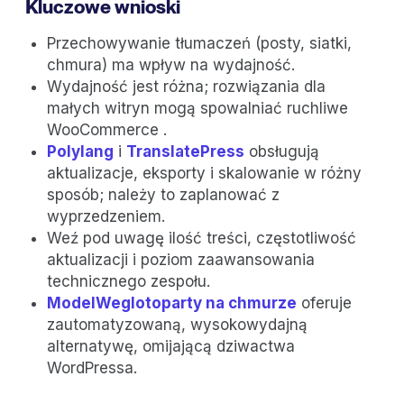
Kluczowe wnioski
Przechowywanie tłumaczeń (posty, siatki,
chmura) ma wpływ na wydajność.
Wydajność jest różna; rozwiązania dla
małych witryn mogą spowalniać ruchliwe
WooCommerce .
Polylang
i
TranslatePress
obsługują
aktualizacje, eksporty i skalowanie w różny
sposób; należy to zaplanować z
wyprzedzeniem.
Weź pod uwagę ilość treści, częstotliwość
aktualizacji i poziom zaawansowania
technicznego zespołu.
ModelWeglotoparty na chmurze
oferuje
zautomatyzowaną, wysokowydajną
alternatywę, omijającą dziwactwa
WordPressa.