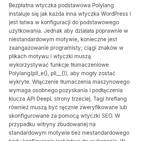
Bezpłatna wtyczka podstawowa Polylang
instaluje się jak każda inna wtyczka WordPress i
jest łatwa w konfiguracji do podstawowego
użytkowania. Jednak aby działała poprawnie w
niestandardowym motywie, konieczne jest
zaangażowanie programisty; ciągi znaków w
plikach motywu i wtyczki muszą
wykorzystywać funkcje tłumaczeniowe
Polylang(pll_e(), pll__()), aby mogły zostać
wykryte. Włączenie tłumaczenia maszynowego
wymaga osobnego pozyskania i podłączenia
klucza API DeepL strony trzeciej. Tagi hreflang
również muszą być ręcznie zweryfikowane lub
skonfigurowane za pomocą wtyczki SEO. W
przypadku witryny zbudowanej na
standardowym motywie bez niestandardowego