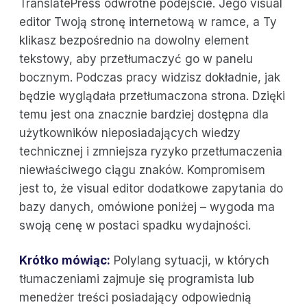
TranslatePress odwrotne podejście. Jego visual
editor Twoją stronę internetową w ramce, a Ty
klikasz bezpośrednio na dowolny element
tekstowy, aby przetłumaczyć go w panelu
bocznym. Podczas pracy widzisz dokładnie, jak
będzie wyglądała przetłumaczona strona. Dzięki
temu jest ona znacznie bardziej dostępna dla
użytkowników nieposiadających wiedzy
technicznej i zmniejsza ryzyko przetłumaczenia
niewłaściwego ciągu znaków. Kompromisem
jest to, że visual editor dodatkowe zapytania do
bazy danych, omówione poniżej – wygoda ma
swoją cenę w postaci spadku wydajności.
Krótko mówiąc:
Polylang sytuacji, w których
tłumaczeniami zajmuje się programista lub
menedżer treści posiadający odpowiednią