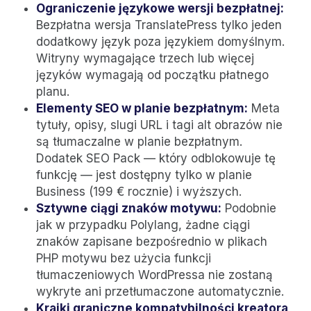
Ograniczenie językowe wersji bezpłatnej:
Bezpłatna wersja TranslatePress tylko jeden
dodatkowy język poza językiem domyślnym.
Witryny wymagające trzech lub więcej
języków wymagają od początku płatnego
planu.
Elementy SEO w planie bezpłatnym:
Meta
tytuły, opisy, slugi URL i tagi alt obrazów nie
są tłumaczalne w planie bezpłatnym.
Dodatek SEO Pack — który odblokowuje tę
funkcję — jest dostępny tylko w planie
Business (199 € rocznie) i wyższych.
Sztywne ciągi znaków motywu:
Podobnie
jak w przypadku Polylang, żadne ciągi
znaków zapisane bezpośrednio w plikach
PHP motywu bez użycia funkcji
tłumaczeniowych WordPressa nie zostaną
wykryte ani przetłumaczone automatycznie.
Krajki graniczne kompatybilności kreatora