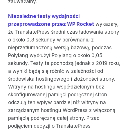
zauważalny.
Niezależne testy wydajności
przeprowadzone przez WP Rocket
wykazały,
że TranslatePress średni czas ładowania strony
o około 0,3 sekundy w porównaniu z
nieprzetłumaczoną wersją bazową, podczas
Polylang wydłużył Polylang o około 0,05
sekundy. Testy te pochodzą jednak z 2019 roku,
a wyniki będą się różnić w zależności od
środowiska hostingowego i złożoności strony.
Witryny na hostingu współdzielonym bez
skonfigurowanej pamięci podręcznej stron
odczują ten wpływ bardziej niż witryny na
zarządzanym hostingu WordPress z włączoną
pamięcią podręczną całej strony. Przed
podjęciem decyzji o TranslatePress