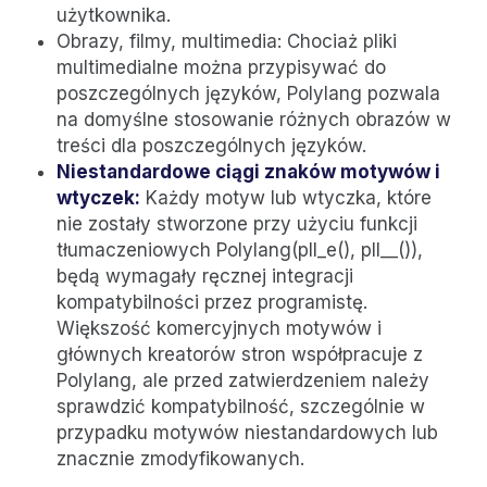
użytkownika.
Obrazy, filmy, multimedia: Chociaż pliki
multimedialne można przypisywać do
poszczególnych języków, Polylang pozwala
na domyślne stosowanie różnych obrazów w
treści dla poszczególnych języków.
Niestandardowe ciągi znaków motywów i
wtyczek:
Każdy motyw lub wtyczka, które
nie zostały stworzone przy użyciu funkcji
tłumaczeniowych Polylang(pll_e(), pll__()),
będą wymagały ręcznej integracji
kompatybilności przez programistę.
Większość komercyjnych motywów i
głównych kreatorów stron współpracuje z
Polylang, ale przed zatwierdzeniem należy
sprawdzić kompatybilność, szczególnie w
przypadku motywów niestandardowych lub
znacznie zmodyfikowanych.