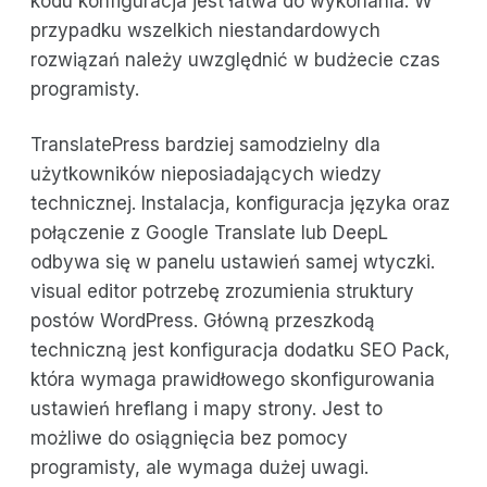
kodu konfiguracja jest łatwa do wykonania. W
przypadku wszelkich niestandardowych
rozwiązań należy uwzględnić w budżecie czas
programisty.
TranslatePress bardziej samodzielny dla
użytkowników nieposiadających wiedzy
technicznej. Instalacja, konfiguracja języka oraz
połączenie z Google Translate lub DeepL
odbywa się w panelu ustawień samej wtyczki.
visual editor potrzebę zrozumienia struktury
postów WordPress. Główną przeszkodą
techniczną jest konfiguracja dodatku SEO Pack,
która wymaga prawidłowego skonfigurowania
ustawień hreflang i mapy strony. Jest to
możliwe do osiągnięcia bez pomocy
programisty, ale wymaga dużej uwagi.