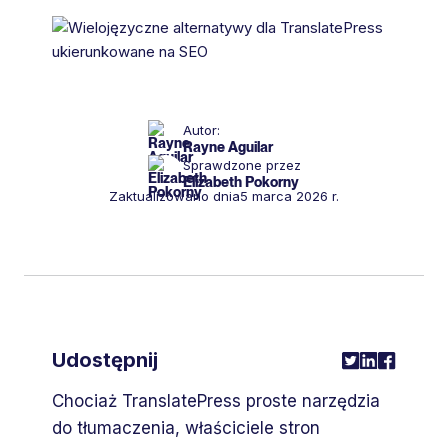
Autor:
Rayne Aguilar
Sprawdzone przez
Elizabeth Pokorny
Zaktualizowano dnia
5 marca 2026 r.
Udostępnij
Chociaż TranslatePress proste narzędzia
do tłumaczenia, właściciele stron