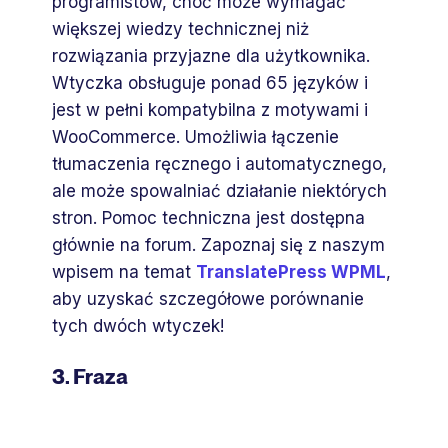
programistów, choć może wymagać
większej wiedzy technicznej niż
rozwiązania przyjazne dla użytkownika.
Wtyczka obsługuje ponad 65 języków i
jest w pełni kompatybilna z motywami i
WooCommerce. Umożliwia łączenie
tłumaczenia ręcznego i automatycznego,
ale może spowalniać działanie niektórych
stron. Pomoc techniczna jest dostępna
głównie na forum. Zapoznaj się z naszym
wpisem na temat
TranslatePress WPML
,
aby uzyskać szczegółowe porównanie
tych dwóch wtyczek!
3. Fraza