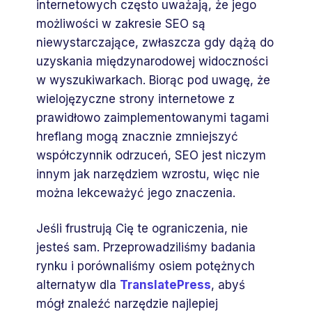
internetowych często uważają, że jego
możliwości w zakresie SEO są
niewystarczające, zwłaszcza gdy dążą do
uzyskania międzynarodowej widoczności
w wyszukiwarkach. Biorąc pod uwagę, że
wielojęzyczne strony internetowe z
prawidłowo zaimplementowanymi tagami
hreflang mogą znacznie zmniejszyć
współczynnik odrzuceń, SEO jest niczym
innym jak narzędziem wzrostu, więc nie
można lekceważyć jego znaczenia.
Jeśli frustrują Cię te ograniczenia, nie
jesteś sam. Przeprowadziliśmy badania
rynku i porównaliśmy osiem potężnych
alternatyw dla
TranslatePress
, abyś
mógł znaleźć narzędzie najlepiej