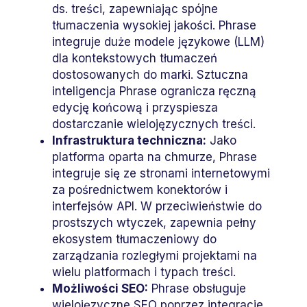
ds. treści, zapewniając spójne
tłumaczenia wysokiej jakości. Phrase
integruje duże modele językowe (LLM)
dla kontekstowych tłumaczeń
dostosowanych do marki. Sztuczna
inteligencja Phrase ogranicza ręczną
edycję końcową i przyspiesza
dostarczanie wielojęzycznych treści.
Infrastruktura techniczna:
Jako
platforma oparta na chmurze, Phrase
integruje się ze stronami internetowymi
za pośrednictwem konektorów i
interfejsów API. W przeciwieństwie do
prostszych wtyczek, zapewnia pełny
ekosystem tłumaczeniowy do
zarządzania rozległymi projektami na
wielu platformach i typach treści.
Możliwości SEO:
Phrase obsługuje
wielojęzyczne SEO poprzez integracje