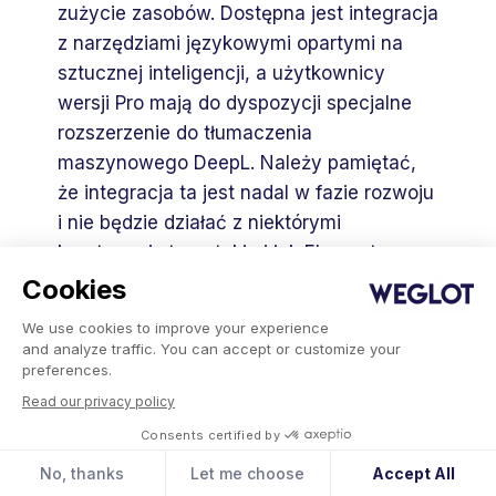
zużycie zasobów. Dostępna jest integracja
z narzędziami językowymi opartymi na
sztucznej inteligencji, a użytkownicy
wersji Pro mają do dyspozycji specjalne
rozszerzenie do tłumaczenia
maszynowego DeepL. Należy pamiętać,
że integracja ta jest nadal w fazie rozwoju
i nie będzie działać z niektórymi
kreatorami stron, takimi jak Elementor.
Cookies
5. Lokalise
We use cookies to improve your experience
and analyze traffic. You can accept or customize your
preferences.
Read our privacy policy
Consents certified by
Strona główna Lokalise
No, thanks
Let me choose
Accept All