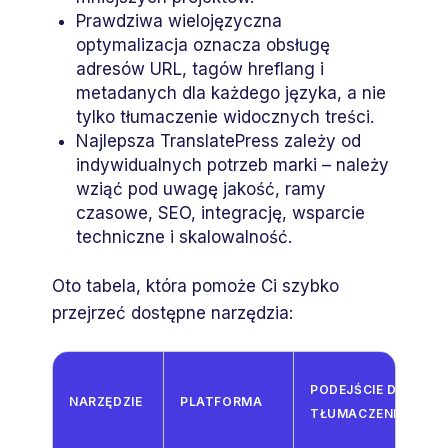
Prawdziwa wielojęzyczna
optymalizacja oznacza obsługę
adresów URL, tagów hreflang i
metadanych dla każdego języka, a nie
tylko tłumaczenie widocznych treści.
Najlepsza TranslatePress zależy od
indywidualnych potrzeb marki – należy
wziąć pod uwagę jakość, ramy
czasowe, SEO, integrację, wsparcie
techniczne i skalowalność.
Oto tabela, która pomoże Ci szybko
przejrzeć dostępne narzędzia:
PODEJŚCIE DO
NARZĘDZIE
PLATFORMA
TŁUMACZENIA