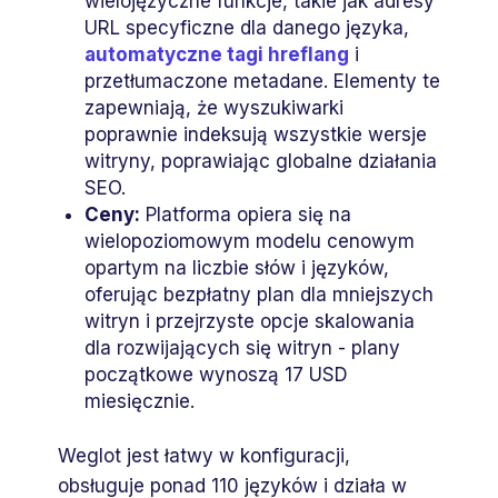
wielojęzyczne funkcje, takie jak adresy
URL specyficzne dla danego języka,
automatyczne tagi hreflang
i
przetłumaczone metadane. Elementy te
zapewniają, że wyszukiwarki
poprawnie indeksują wszystkie wersje
witryny, poprawiając globalne działania
SEO.
Ceny:
Platforma opiera się na
wielopoziomowym modelu cenowym
opartym na liczbie słów i języków,
oferując bezpłatny plan dla mniejszych
witryn i przejrzyste opcje skalowania
dla rozwijających się witryn - plany
początkowe wynoszą 17 USD
miesięcznie.
Weglot jest łatwy w konfiguracji,
obsługuje ponad 110 języków i działa w