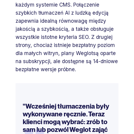
każdym systemie CMS. Połączenie
szybkich tłumaczeń AI z ludzką edycją
zapewnia idealną równowagę między
jakością a szybkością, a także obsługuje
wszystkie istotne kryteria SEO. Z drugiej
strony, chociaż istnieje bezpłatny poziom
dla małych witryn, plany Weglotsą oparte
na subskrypcji, ale dostępne są 14-dniowe
bezpłatne wersje próbne.
„
"Wcześniej tłumaczenia były
wykonywane ręcznie. Teraz
klienci mogą wybrać: zrób to
sam lub pozwól Weglot zająć