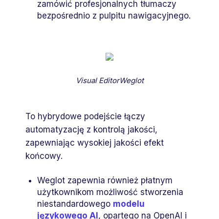
zamówić profesjonalnych tłumaczy
bezpośrednio z pulpitu nawigacyjnego.
Visual EditorWeglot
To hybrydowe podejście łączy
automatyzację z kontrolą jakości,
zapewniając wysokiej jakości efekt
końcowy.
Weglot zapewnia również płatnym
użytkownikom możliwość stworzenia
niestandardowego
modelu
językowego AI
, opartego na OpenAI i