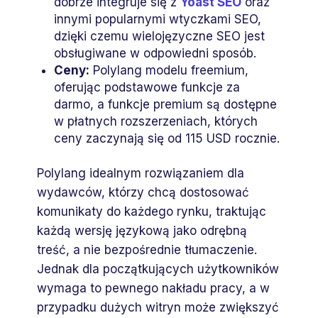
dobrze integruje się z
Yoast SEO
oraz
innymi popularnymi wtyczkami SEO,
dzięki czemu wielojęzyczne SEO jest
obsługiwane w odpowiedni sposób.
Ceny:
Polylang modelu freemium,
oferując podstawowe funkcje za
darmo, a funkcje premium są dostępne
w płatnych rozszerzeniach, których
ceny zaczynają się od 115 USD rocznie.
Polylang idealnym rozwiązaniem dla
wydawców, którzy chcą dostosować
komunikaty do każdego rynku, traktując
każdą wersję językową jako odrębną
treść, a nie bezpośrednie tłumaczenie.
Jednak dla początkujących użytkowników
wymaga to pewnego nakładu pracy, a w
przypadku dużych witryn może zwiększyć