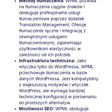
Metody tłumaczenia:
WPML pozwala
na tłumaczenia ciągów znaków i
obsługuje profesjonalne usługi
tłumaczeniowe poprzez dodatek
Translation Management. Oferuje
tłumaczenie ręczne i integrację z
zewnętrznymi usługami
tłumaczeniowymi, zapewniając
użytkownikom elastyczność w
zależności od ich potrzeb.
Infrastruktura techniczna:
Jako
wtyczka tylko do WordPressa, WPML
przechowuje tłumaczenia w bazie
danych WordPressa. Jest kompatybilny
z większością motywów i wtyczek
WordPress, ale wymaga bardziej
technicznej konfiguracji w porównaniu
do prostszych alternatyw.
Możliwości SEO:
WPML obsługuje