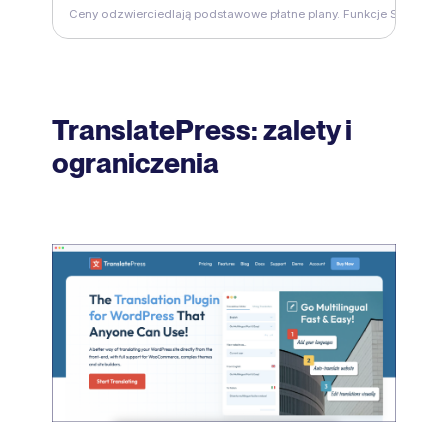
Ceny odzwierciedlają podstawowe płatne plany. Funkcje SEO mogą 
TranslatePress: zalety i
ograniczenia