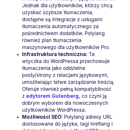
Jednak dla użytkowników, którzy chcą
uzyskać szybsze tłumaczenia,
dostępne są integracje z usługami
tłumaczenia automatycznego za
pośrednictwem dodatków. Polylang
również plan tłumaczenia
maszynowego dla użytkowników Pro.
Infrastruktura techniczna:
Ta
wtyczka do WordPressa przechowuje
tłumaczenia jako oddzielne
posty/strony z relacjami językowymi,
umożliwiając łatwe zarządzanie treścią.
Oferuje również pełną kompatybilność
z
edytorem Gutenberg
, co czyni ją
dobrym wyborem dla nowoczesnych
użytkowników WordPressa.
Możliwości SEO:
Polylang adresy URL
dostosowane do języka, tagi hreflang i