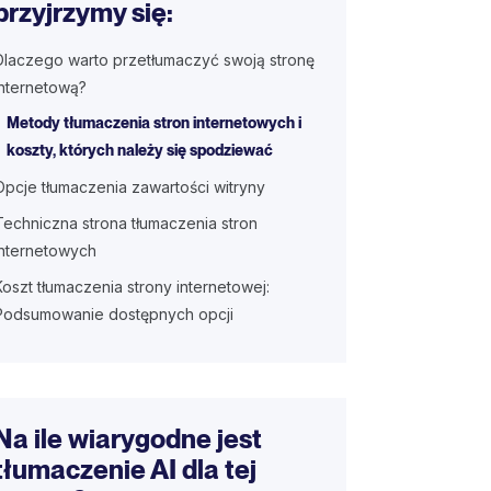
przyjrzymy się:
Dlaczego warto przetłumaczyć swoją stronę
internetową?
Metody tłumaczenia stron internetowych i
koszty, których należy się spodziewać
Opcje tłumaczenia zawartości witryny
Techniczna strona tłumaczenia stron
internetowych
Koszt tłumaczenia strony internetowej:
Podsumowanie dostępnych opcji
Na ile wiarygodne jest
tłumaczenie AI dla tej