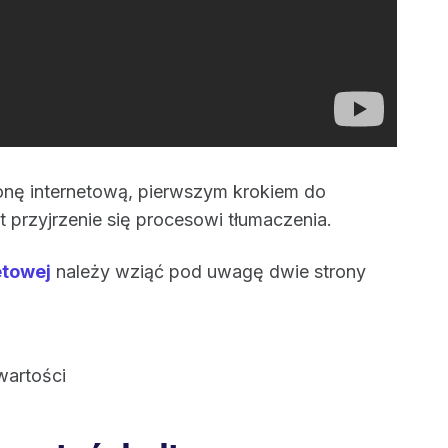
ronę internetową, pierwszym krokiem do
t przyjrzenie się procesowi tłumaczenia.
etowej
należy wziąć pod uwagę dwie strony
wartości