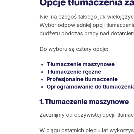
Opcje tłumaczenia za
Nie ma czegoś takiego jak wielojęzyc
Wybór odpowiedniej opcji tłumaczeni
budżetu podczas pracy nad dotarci
Do wyboru są cztery opcje:
Tłumaczenie maszynowe
Tłumaczenie ręczne
Profesjonalne tłumaczenie
Oprogramowanie do tłumaczenia
1. Tłumaczenie maszynowe
Zacznijmy od oczywistej opcji: tłum
W ciągu ostatnich pięciu lat wykorz