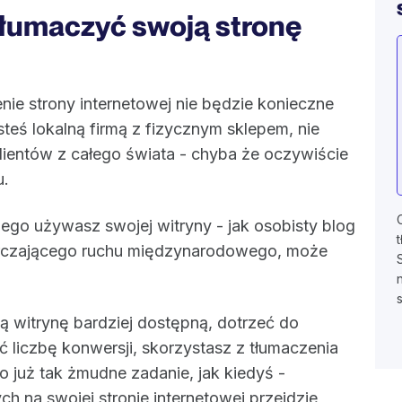
tłumaczyć swoją stronę
enie strony internetowej nie będzie konieczne
esteś lokalną firmą z fizycznym sklepem, nie
lientów z całego świata - chyba że oczywiście
u.
ego używasz swojej witryny - jak osobisty blog
tarczającego ruchu międzynarodowego, może
ą witrynę bardziej dostępną, dotrzeć do
ć liczbę konwersji, skorzystasz z tłumaczenia
to już tak żmudne zadanie, jak kiedyś -
h na swojej stronie internetowej przejdzie