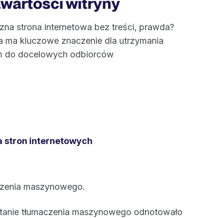
wartości witryny
zna strona internetowa bez treści, prawda?
a ma kluczowe znaczenie dla utrzymania
em do docelowych odbiorców
 stron internetowych
aczenia maszynowego.
ystanie tłumaczenia maszynowego odnotowało