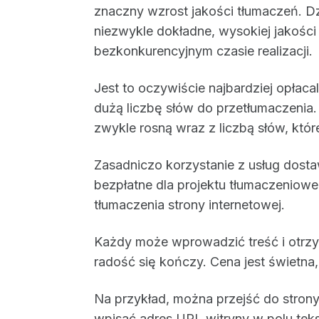
znaczny wzrost jakości tłumaczeń. Dzi
niezwykle dokładne, wysokiej jakości
bezkonkurencyjnym czasie realizacji.
Jest to oczywiście najbardziej opłaca
dużą liczbę słów do przetłumaczenia.
zwykle rosną wraz z liczbą słów, któ
Zasadniczo korzystanie z usług dost
bezpłatne dla projektu tłumaczeniow
tłumaczenia strony internetowej.
Każdy może wprowadzić treść i otrzy
radość się kończy. Cena jest świetna,
Na przykład, można przejść do stron
wpisać adres URL witryny w polu tek