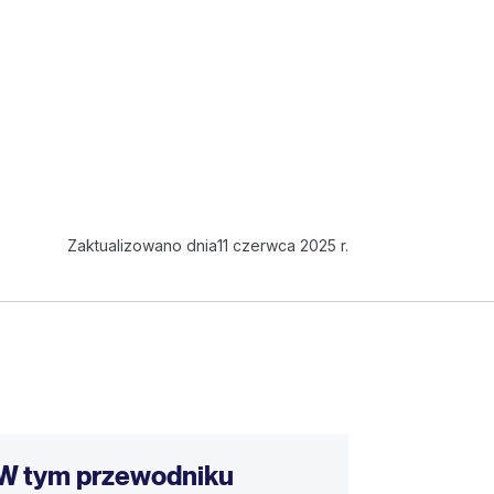
Zaktualizowano dnia
11 czerwca 2025 r.
W tym przewodniku