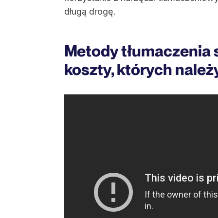
długą drogę.
Metody tłumaczenia s
koszty, których należ