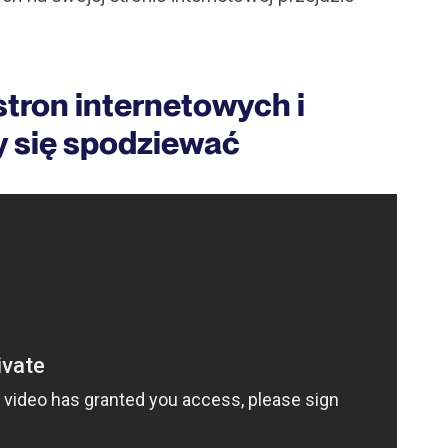
tron internetowych i
y się spodziewać