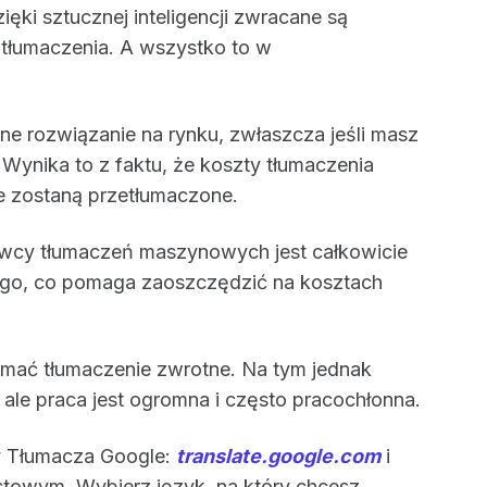
ęki sztucznej inteligencji zwracane są
 tłumaczenia. A wszystko to w
lne rozwiązanie na rynku, zwłaszcza jeśli masz
 Wynika to z faktu, że koszty tłumaczenia
re zostaną przetłumaczone.
awcy tłumaczeń maszynowych jest całkowicie
ego, co pomaga zaoszczędzić na kosztach
mać tłumaczenie zwrotne. Na tym jednak
 ale praca jest ogromna i często pracochłonna.
y Tłumacza Google:
translate.google.com
i
stowym. Wybierz język, na który chcesz