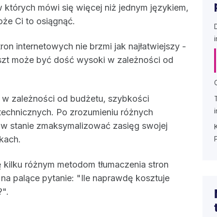
w których mówi się więcej niż jednym językiem,
że Ci to osiągnąć.
ron internetowych nie brzmi jak najłatwiejszy -
koszt może być dość wysoki w zależności od
ji w zależności od budżetu, szybkości
technicznych. Po zrozumieniu różnych
 w stanie zmaksymalizować zasięg swojej
ykach.
ę kilku różnym metodom tłumaczenia stron
na palące pytanie: "Ile naprawdę kosztuje
?".