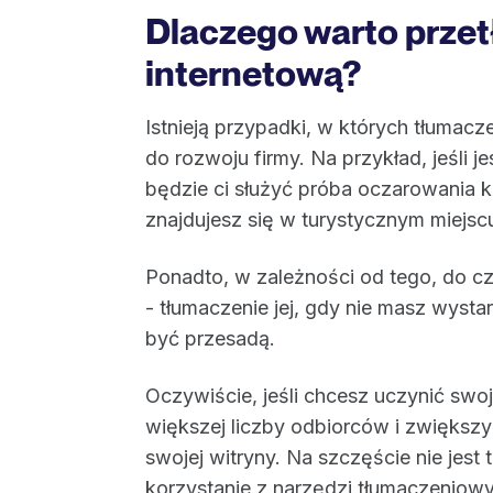
Dlaczego warto prze
internetową?
Istnieją przypadki, w których tłumacz
do rozwoju firmy. Na przykład, jeśli j
będzie ci służyć próba oczarowania k
znajdujesz się w turystycznym miejsc
Ponadto, w zależności od tego, do cz
- tłumaczenie jej, gdy nie masz wys
być przesadą.
Oczywiście, jeśli chcesz uczynić swoj
większej liczby odbiorców i zwiększy
swojej witryny. Na szczęście nie jest 
korzystanie z narzędzi tłumaczeniowyc