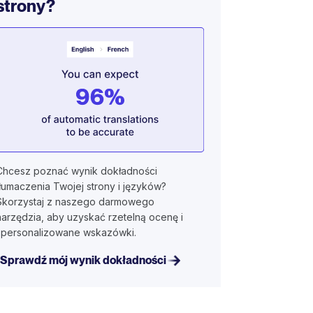
strony?
Chcesz poznać wynik dokładności
tłumaczenia Twojej strony i języków?
Skorzystaj z naszego darmowego
narzędzia, aby uzyskać rzetelną ocenę i
spersonalizowane wskazówki.
Sprawdź mój wynik dokładności