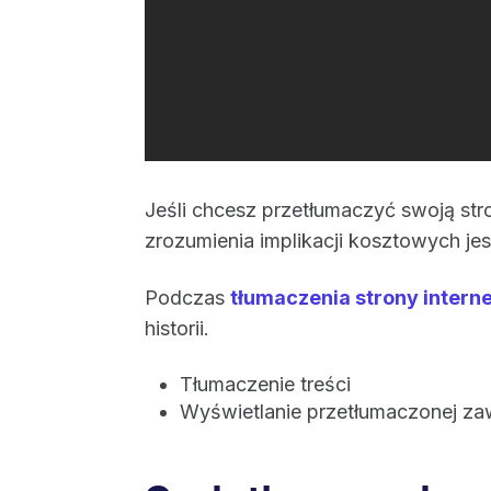
Jeśli chcesz przetłumaczyć swoją st
zrozumienia implikacji kosztowych jes
Podczas
tłumaczenia strony intern
historii.
Tłumaczenie treści
Wyświetlanie przetłumaczonej za