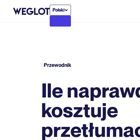
Polski
Przewodnik
Ile napraw
kosztuje
przetłuma