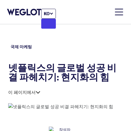
KO
국제 마케팅
넷플릭스의 글로벌 성공 비
결 파헤치기: 현지화의 힘
이 페이지에서
작성자