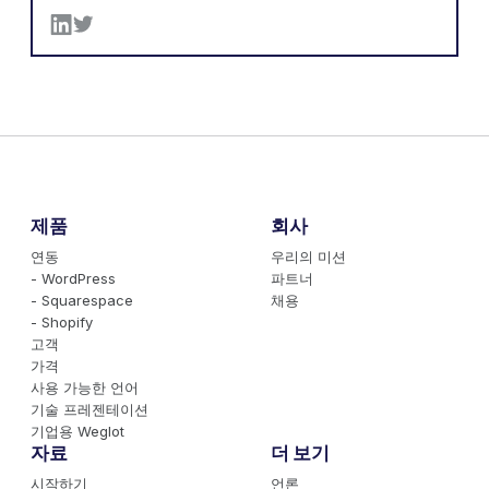
제품
회사
연동
우리의 미션
- WordPress
파트너
- Squarespace
채용
- Shopify
고객
가격
사용 가능한 언어
기술 프레젠테이션
기업용 Weglot
자료
더 보기
시작하기
언론