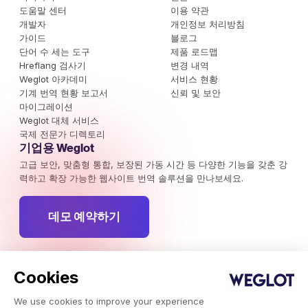
도움말 센터
이용 약관
개발자
개인정보 처리방침
가이드
블로그
단어 수 세는 도구
제품 로드맵
Hreflang 검사기
변경 내역
Weglot 아카데미
서비스 현황
기계 번역 현황 보고서
신뢰 및 보안
마이그레이션
Weglot 대체 서비스
국제 전문가 디렉토리
기업용 Weglot
고급 보안, 맞춤형 통합, 보장된 가동 시간 등 다양한 기능을 갖춘 강
력하고 확장 가능한 웹사이트 번역 솔루션을 만나보세요.
데모 예약하기
뉴스레터 구독하기
Cookies
국제 마케팅 캠페인, 트렌드 및 주목할 만한 인사이트를 최신 상태로
확인하세요.
We use cookies to improve your experience