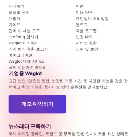
시작하기
언론
도움말 센터
이용 약관
개발자
개인정보 처리방침
가이드
블로그
단어 수 세는 도구
제품 로드맵
Hreflang 검사기
변경 내역
Weglot 아카데미
서비스 현황
기계 번역 현황 보고서
신뢰 및 보안
마이그레이션
Weglot 대체 서비스
국제 전문가 디렉토리
기업용 Weglot
고급 보안, 맞춤형 통합, 보장된 가동 시간 등 다양한 기능을 갖춘 강
력하고 확장 가능한 웹사이트 번역 솔루션을 만나보세요.
데모 예약하기
뉴스레터 구독하기
국제 마케팅 캠페인, 트렌드 및 주목할 만한 인사이트를 최신 상태로