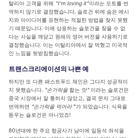
탈리아 고객을 위해
"I'm loving it"이라는
모토를 번
역하지 않기로 결정했습니다. 슬로건 뒤에 숨은 메시
지와 아이디어를 표현하는 적절한 방법을 찾지 못했
기 때문입니다. 이에 상응하는 슬로건을 찾을 수 없
다는 사실을 깨닫고 원래의 영어 버전을 사용하기로
결정했습니다. 이는 이탈리아에서 잘 먹혔고 미국적
인 느낌을 뒷받침했습니다.
트랜스크리에이션의 나쁜 예
하지만 또 다른 패스트푸드 체인은 그다지 성공적이
지 못했습니다.
"손가락을
핥는
맛"
이라는 슬로건은
중국 시장에서 잘 통하지 않았고, 결국 문자 그대로
번역하면
"손가락을 먹어라
"가 되었습니다. 식욕을
돋우는 슬로건은 아니었죠!
80년대에 한 주요 항공사가 남미에 일등석 좌석을