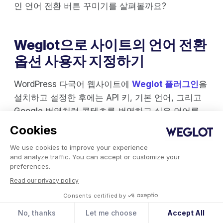
인 언어 전환 버튼 꾸미기를 살펴볼까요?
Weglot으로 사이트의 언어 전환
옵션 사용자 지정하기
WordPress 다국어 웹사이트에
Weglot 플러그인
을
설치하고 설정한 후에는 API 키, 기본 언어, 그리고
Google 번역처럼 콘텐츠를 번역하고 싶은 언어를
입력하라는 메시지가 나타날 거예요.
Cookies
We use cookies to improve your experience
Weglot 계정이 아직 없다면, API 키를 받으려면 계
and analyze traffic. You can accept or customize your
정을 만들어야 해요.
preferences.
Read our privacy policy
Consents certified by
No, thanks
Let me choose
Accept All