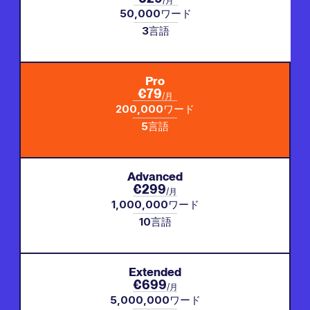
/月
50,000
ワード
3
言語
Pro
€79
/月
200,000
ワード
5
言語
Advanced
€299
/月
1,000,000
ワード
10
言語
Extended
€699
/月
5,000,000
ワード