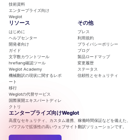
技術資料
エンタープライズ向け
Weglot
リソース
その他
はじめに
プレス
ヘルプセンター
利用規約
開発者向け
プライバシーポリシー
ガイド
ブログ
文字数カウントツール
製品ロードマップ
hreflang確認ツール
変更履歴
Weglot Academy
ステータス
機械翻訳の現状に関するレポ
信頼性とセキュリティ
ート
移行
Weglotの代替サービス
国際展開エキスパートディレ
クトリ
エンタープライズ向けWeglot
高度なセキュリティ、カスタム連携、稼働時間保証などを備えた、
パワフルで拡張性の高いウェブサイト翻訳ソリューションです。