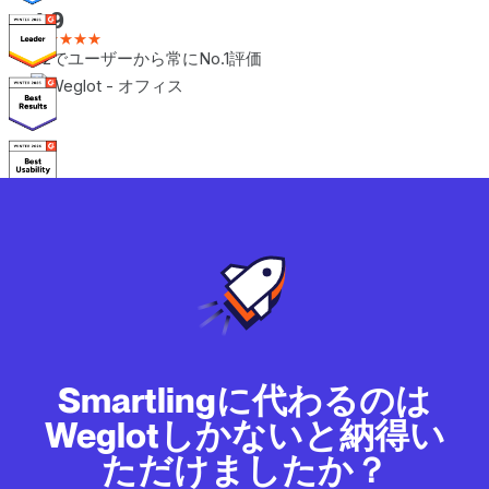
4.9
★★★★★
G2でユーザーから常にNo.1評価
Smartlingに代わるのは
Weglotしかないと納得い
ただけましたか？