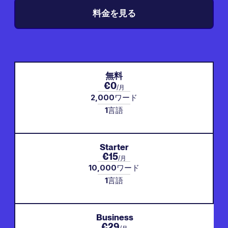
料金を見る
無料
€0
/月
2,000
ワード
1
言語
Starter
€15
/月
10,000
ワード
1
言語
Business
€29