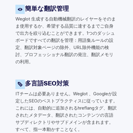
簡単な翻訳管理
Weglot 生成する自動機械翻訳のレイヤーをそのま
ま使用するか、希望する品質に達するまでご自身
で出力を絞り込むことができます。1つのダッシュ
ボードですべての翻訳を管理：用語集ルールの設
定、翻訳対象ページの除外、URL除外機能の検
討、プロフェッショナル翻訳の発注、翻訳メモリ
の利用。
多言語SEO対策
ITチームは必要ありません。Weglot 、Googleが設
定したSEOのベストプラクティスに従っています。
これには、自動的に追加されるhreflangタグ、翻訳
されたメタデータ、翻訳されたコンテンツの言語
サブディレクトリやサブドメインが含まれます。
すべて、指一本動かすことなく。