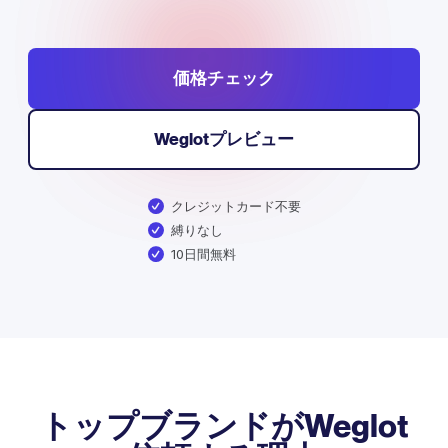
価格チェック
Weglotプレビュー
クレジットカード不要
縛りなし
10日間無料
トップブランドがWeglot