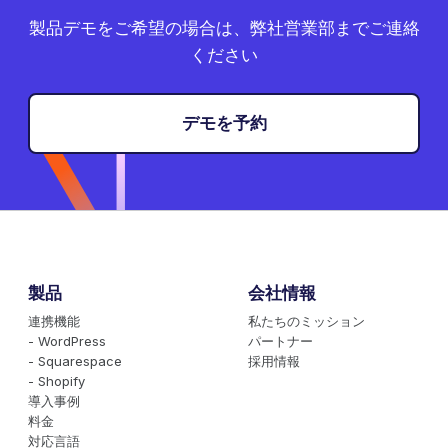
製品デモをご希望の場合は、弊社営業部までご連絡
ください
デモを予約
製品
会社情報
連携機能
私たちのミッション
- WordPress
パートナー
- Squarespace
採用情報
- Shopify
導入事例
料金
対応言語