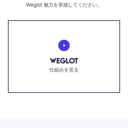
Weglot 魅力を実感してください。
仕組みを見る