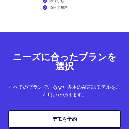
縛りなし
10日間無料
ニーズに合ったプランを
選択
すべてのプランで、あなた専用のAI言語モデルをご
利用いただけます。
デモを予約