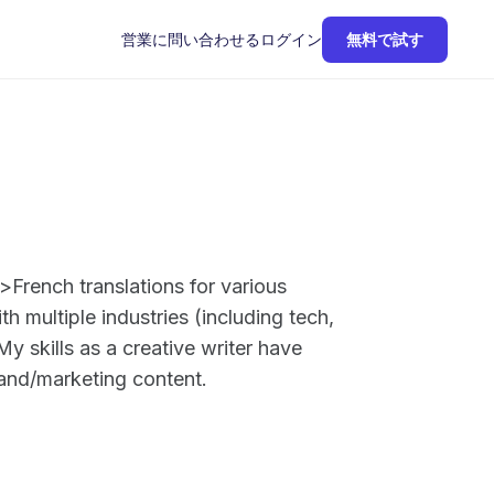
営業に問い合わせる
ログイン
無料で試す
French translations for various
th multiple industries (including tech,
 skills as a creative writer have
rand/marketing content.