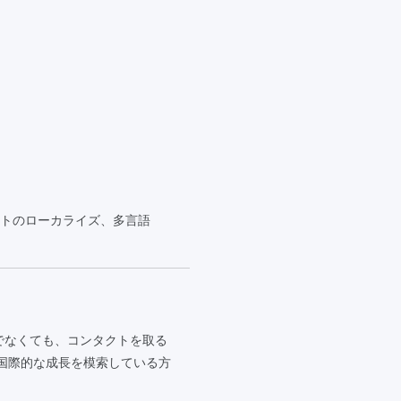
トのローカライズ、多言語
でなくても、コンタクトを取る
、国際的な成長を模索している方