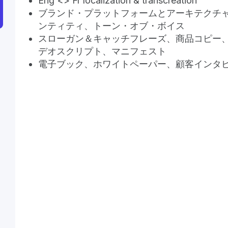
Eng <> Fr localization & transcreation
ブランド・プラットフォームとアーキテクチ
ンティティ、トーン・オブ・ボイス
スローガン＆キャッチフレーズ、商品コピー
デオスクリプト、マニフェスト
電子ブック、ホワイトペーパー、顧客インタ