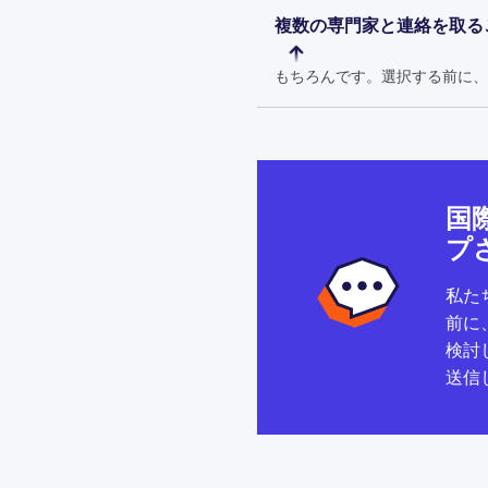
複数の専門家と連絡を取る
もちろんです。選択する前に、
国
プ
私た
前に
検討
送信