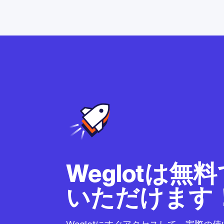
Weglotは無
いただけます