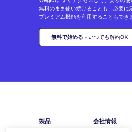
Weglotにすぐアクセスして、実際の
無料のまま使い続けることも、必要に
プレミアム機能を利用することもでき
無料で始める
- いつでも解約OK
製品
会社情報
連携機能
私たちのミッション