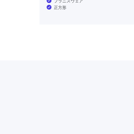
プラニスウェア
正方形