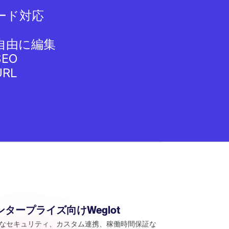
ード対応
自由に編集
EO
RL
ンタープライズ向けWeglot
なセキュリティ、カスタム連携、稼働時間保証な