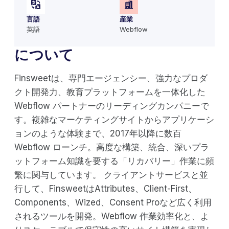
言語
産業
英語
Webflow
について
Finsweetは、専門エージェンシー、強力なプロダ
クト開発力、教育プラットフォームを一体化した
Webflow パートナーのリーディングカンパニーで
す。複雑なマーケティングサイトからアプリケーシ
ョンのような体験まで、2017年以降に数百
Webflow ローンチ。高度な構築、統合、深いプラ
ットフォーム知識を要する「リカバリー」作業に頻
繁に関与しています。 クライアントサービスと並
行して、FinsweetはAttributes、Client-First、
Components、Wized、Consent Proなど広く利用
されるツールを開発。Webflow 作業効率化と、よ