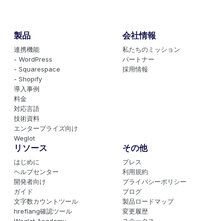
製品
会社情報
連携機能
私たちのミッション
- WordPress
パートナー
- Squarespace
採用情報
- Shopify
導入事例
料金
対応言語
技術資料
エンタープライズ向け
Weglot
リソース
その他
はじめに
プレス
ヘルプセンター
利用規約
開発者向け
プライバシーポリシー
ガイド
ブログ
文字数カウントツール
製品ロードマップ
hreflang確認ツール
変更履歴