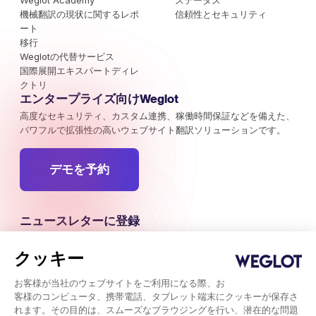
Weglot Academy
ステータス
機械翻訳の現状に関するレポ
信頼性とセキュリティ
ート
移行
Weglotの代替サービス
国際展開エキスパートディレ
クトリ
エンタープライズ向けWeglot
高度なセキュリティ、カスタム連携、稼働時間保証などを備えた、
パワフルで拡張性の高いウェブサイト翻訳ソリューションです。
デモを予約
ニュースレターに登録
海外マーケティングのキャンペーン、トレンド、注目すべきインサ
イトの最新情報をお届けします。
クッキー
お客様が当社のウェブサイトをご利用になる際、お
今すぐ登録
客様のコンピュータ、携帯電話、タブレット端末にクッキーが保存さ
れます。その目的は、スムーズなブラウジングを行い、潜在的な問題