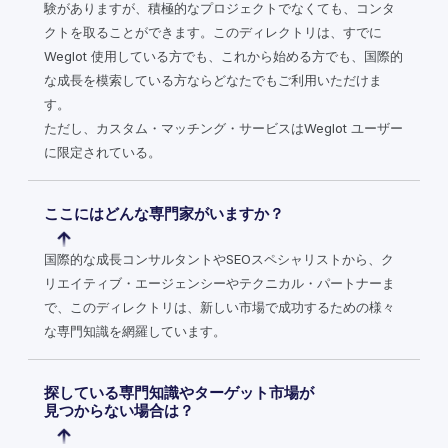
験がありますが、積極的なプロジェクトでなくても、コンタ
クトを取ることができます。このディレクトリは、すでに
Weglot 使用している方でも、これから始める方でも、国際的
な成長を模索している方ならどなたでもご利用いただけま
す。
ただし、カスタム・マッチング・サービスはWeglot ユーザー
に限定されている。
ここにはどんな専門家がいますか？
国際的な成長コンサルタントやSEOスペシャリストから、ク
リエイティブ・エージェンシーやテクニカル・パートナーま
で、このディレクトリは、新しい市場で成功するための様々
な専門知識を網羅しています。
探している専門知識やターゲット市場が
見つからない場合は？